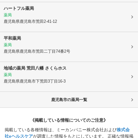
ハートフル薬局
薬局
鹿児島県鹿児島市
荒田2-41-12
平和薬局
薬局
鹿児島県鹿児島市
荒田二丁目74番2号
地域の薬局 荒田八幡 さくらホス
薬局
鹿児島県鹿児島市
下荒田3丁目16-3
鹿児島市
の薬局一覧
《掲載している情報についてのご注意》
掲載している各種情報は、ミーカンパニー株式会社および
株式会
社eヘルスケア
が調査した情報をもとにしています。 正確な情報掲