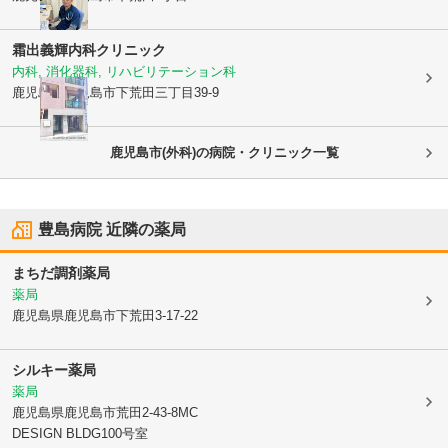
霜出義輝内科クリニック
内科, 消化器科, リハビリテーション科
鹿児島県鹿児島市
下荒田三丁目39-9
鹿児島市(外科)の病院・クリニック一覧
豊島病院
近隣の薬局
まちだ調剤薬局
薬局
鹿児島県鹿児島市
下荒田3-17-22
シルキー薬局
薬局
鹿児島県鹿児島市
荒田2-43-8MC
DESIGN BLDG100号室