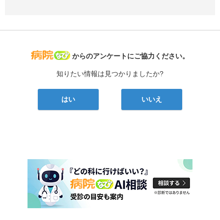
病院なび
からのアンケートにご協力ください。
知りたい情報は見つかりましたか?
はい
いいえ