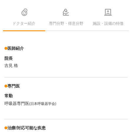
ドクター紹介
専門分野・得意分野
施設・設備の特徴
医師紹介
院長
吉見 格
専門医
常勤
呼吸器専門医
(日本呼吸器学会)
治療/対応可能な疾患