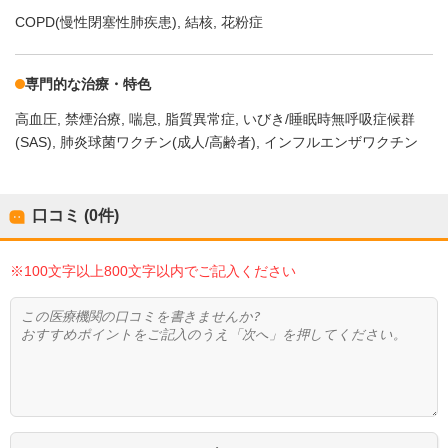
COPD(慢性閉塞性肺疾患)
結核
花粉症
専門的な治療・特色
高血圧
禁煙治療
喘息
脂質異常症
いびき/睡眠時無呼吸症候群
(SAS)
肺炎球菌ワクチン(成人/高齢者)
インフルエンザワクチン
口コミ (0件)
※100文字以上800文字以内でご記入ください