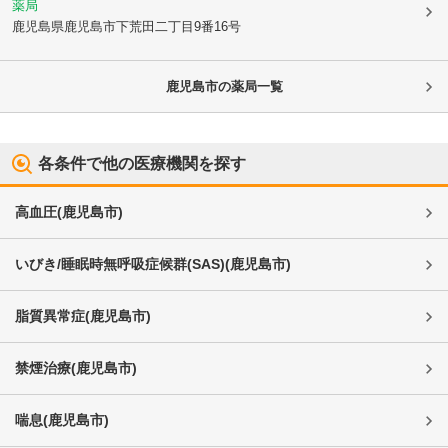
薬局
鹿児島県鹿児島市
下荒田二丁目9番16号
鹿児島市
の薬局一覧
各条件で他の医療機関を探す
高血圧
(
鹿児島市
)
いびき/睡眠時無呼吸症候群(SAS)
(
鹿児島市
)
脂質異常症
(
鹿児島市
)
禁煙治療
(
鹿児島市
)
喘息
(
鹿児島市
)