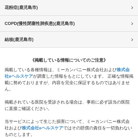
花粉症
(
鹿児島市
)
COPD(慢性閉塞性肺疾患)
(
鹿児島市
)
結核
(
鹿児島市
)
《掲載している情報についてのご注意》
掲載している各種情報は、ミーカンパニー株式会社および
株式会
社eヘルスケア
が調査した情報をもとにしています。 正確な情報掲
載に努めておりますが、内容を完全に保証するものではありませ
ん。
掲載されている医院を受診される場合は、事前に必ず該当の医院
に直接ご確認ください。
当サービスによって生じた損害について、ミーカンパニー株式会
社および
株式会社eヘルスケア
ではその賠償の責任を一切負わない
ものとします。