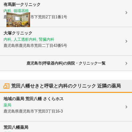
有馬新一クリニック
内科, 循環器科
鹿児島県鹿児島市
下荒田2丁目1番1号
大塚クリニック
内科, 人工透析内科, 腎臓内科
鹿児島県鹿児島市
荒田二丁目43番5号
鹿児島市(呼吸器内科)の病院・クリニック一覧
荒田八幡せきと呼吸と内科のクリニック
近隣の薬局
地域の薬局 荒田八幡 さくらホス
薬局
鹿児島県鹿児島市
下荒田3丁目16-3
荒田八幡薬局