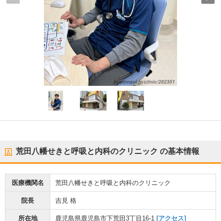
荒田八幡せきと呼吸と内科のクリニック
の基本情報
医療機関名
荒田八幡せきと呼吸と内科のクリニック
院長
吉見 格
所在地
鹿児島県鹿児島市下荒田3丁目16-1
[アクセス]