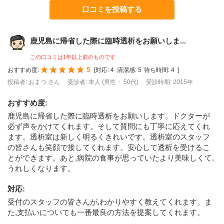
口コミを投稿する
鹿児島に帰省した際に臨時透析をお願いしま...
この口コミは1年以上前のものです
5
おすすめ度:
[
対応:
4
清潔感:
5
待ち時間:
4
]
投稿者: おまつ さん
受診者: 本人 (男性・ 50代)
受診時期: 2015年
おすすめ度
:
鹿児島に帰省した際に臨時透析をお願いします。ドクターが
必ず声をかけてくれます。そして質問にも丁寧に応えてくれ
ます。透析室は新しく明るくきれいです。透析室のスタッフ
の皆さんも笑顔で接してくれます。安心して透析を受けるこ
とができます。あと,病院の食事が思っていたより美味しくて,
うれしくなります。
対応
:
受付のスタッフの皆さんが,わかりやすく教えてくれます。ま
た,支払いについても一番最良の方法を提案してくれます。