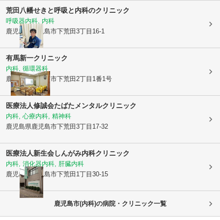
荒田八幡せきと呼吸と内科のクリニック
呼吸器内科, 内科
鹿児島県鹿児島市
下荒田3丁目16-1
有馬新一クリニック
内科, 循環器科
鹿児島県鹿児島市
下荒田2丁目1番1号
医療法人修誠会
たばたメンタルクリニック
内科, 心療内科, 精神科
鹿児島県鹿児島市
下荒田3丁目17-32
医療法人新生会
しんがみ内科クリニック
内科, 消化器内科, 肝臓内科
鹿児島県鹿児島市
下荒田1丁目30-15
鹿児島市(内科)の病院・クリニック一覧