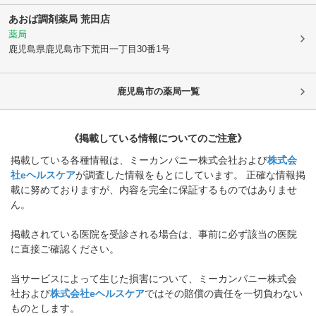
あおば調剤薬局 荒田店
薬局
鹿児島県鹿児島市
下荒田一丁目30番1号
鹿児島市
の薬局一覧
《掲載している情報についてのご注意》
掲載している各種情報は、ミーカンパニー株式会社および
株式会
社eヘルスケア
が調査した情報をもとにしています。 正確な情報掲
載に努めておりますが、内容を完全に保証するものではありませ
ん。
掲載されている医院を受診される場合は、事前に必ず該当の医院
に直接ご確認ください。
当サービスによって生じた損害について、ミーカンパニー株式会
社および
株式会社eヘルスケア
ではその賠償の責任を一切負わない
ものとします。