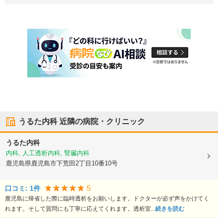
うるた内科
近隣の病院・クリニック
うるた内科
内科, 人工透析内科, 腎臓内科
鹿児島県鹿児島市
下荒田2丁目10番10号
5
口コミ:
1
件
鹿児島に帰省した際に臨時透析をお願いします。ドクターが必ず声をかけてく
れます。そして質問にも丁寧に応えてくれます。透析室...
続きを読む