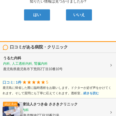
知りたい情報は見つかりましたか?
はい
いいえ
口コミがある病院・クリニック
うるた内科
内科, 人工透析内科, 腎臓内科
鹿児島県鹿児島市下荒田2丁目10番10号
5
口コミ: 1件
鹿児島に帰省した際に臨時透析をお願いします。ドクターが必ず声をかけてく
れます。そして質問にも丁寧に応えてくれます。透析室...
続きを読む
医療法人さつき会
ささきクリニック
認証済み
内科, 循環器内科
鹿児島県鹿児島市鴨池2丁目10番21号