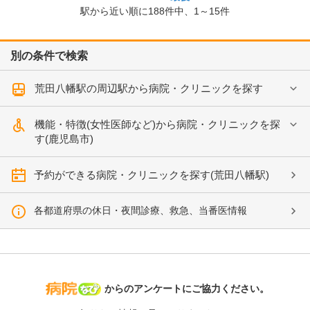
駅から近い順に
188
件中、
1～15件
別の条件で検索
荒田八幡駅の周辺駅から病院・クリニックを探す
機能・特徴(女性医師など)から病院・クリニックを探
す(鹿児島市)
予約ができる病院・クリニックを探す(荒田八幡駅)
各都道府県の休日・夜間診療、救急、当番医情報
病院なび
からのアンケートにご協力ください。