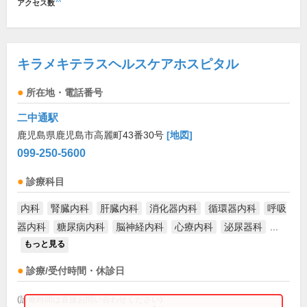
アクセス数
キラメキテラスヘルスケアホスピタル
所在地・電話番号
二中通駅
鹿児島県鹿児島市高麗町43番30号
[地図]
099-250-5600
診療科目
内科
腎臓内科
肝臓内科
消化器内科
循環器内科
呼吸
器内科
糖尿病内科
脳神経内科
心療内科
泌尿器科
...
もっと見る
診療/受付時間・休診日
(診療時間は直接お問い合わせください)