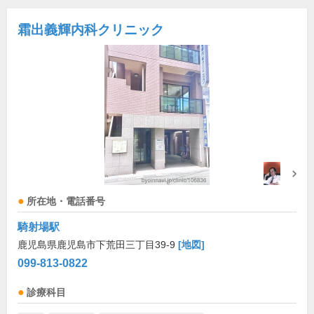
霜出義輝内科クリニック
所在地・電話番号
騎射場駅
鹿児島県鹿児島市下荒田三丁目39-9
[地図]
099-813-0822
診療科目