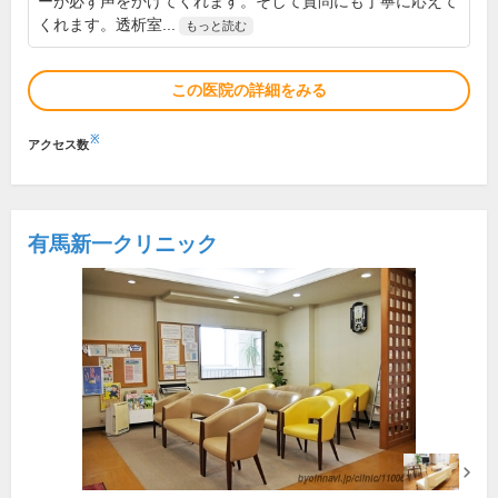
ーが必ず声をかけてくれます。そして質問にも丁寧に応えて
くれます。透析室...
もっと読む
この医院の詳細をみる
※
アクセス数
有馬新一クリニック