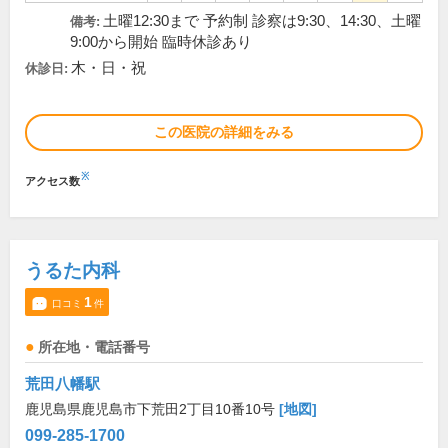
土曜12:30まで 予約制 診察は9:30、14:30、土曜
備考:
9:00から開始 臨時休診あり
木・日・祝
休診日:
この医院の詳細をみる
※
アクセス数
うるた内科
1
口コミ
件
所在地・電話番号
荒田八幡駅
鹿児島県鹿児島市下荒田2丁目10番10号
[地図]
099-285-1700