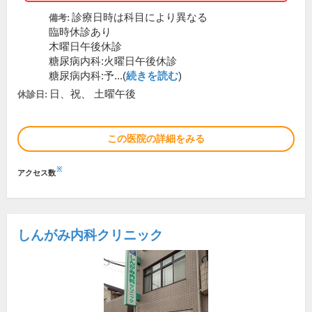
診療日時は科目により異なる
備考:
臨時休診あり
木曜日午後休診
糖尿病内科:火曜日午後休診
糖尿病内科:予...(
続きを読む
)
日、祝、 土曜午後
休診日:
この医院の詳細をみる
※
アクセス数
しんがみ内科クリニック