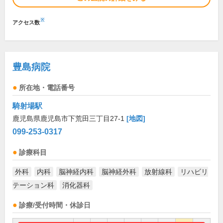
※
アクセス数
豊島病院
所在地・電話番号
騎射場駅
鹿児島県鹿児島市下荒田三丁目27-1
[地図]
099-253-0317
診療科目
外科
内科
脳神経内科
脳神経外科
放射線科
リハビリ
テーション科
消化器科
診療/受付時間・休診日