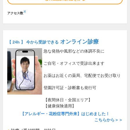
※
アクセス数
オンライン診療
【 24h 】 今から受診できる
急な発熱や風邪などの体調不良に
ご自宅・オフィスで受診出来ます
お薬はお近くの薬局、宅配便でお受け取り
登園許可証・診断書も発行可
【夜間休日・全国エリア】
【健康保険適用】
【アレルギー・花粉症専門外来】はじめました！
こちらから＞＞