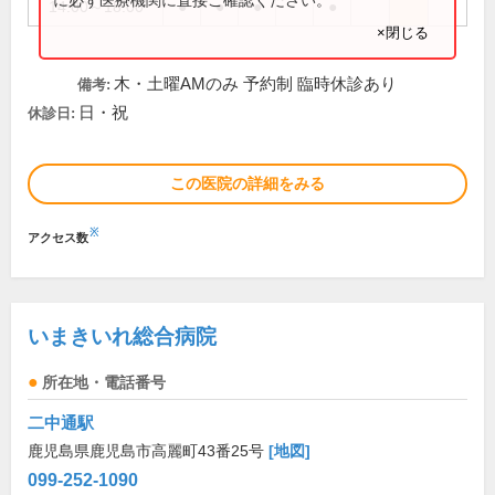
14:00～18:00
●
●
●
●
×閉じる
木・土曜AMのみ 予約制 臨時休診あり
備考:
日・祝
休診日:
この医院の詳細をみる
※
アクセス数
いまきいれ総合病院
所在地・電話番号
二中通駅
鹿児島県鹿児島市高麗町43番25号
[地図]
099-252-1090