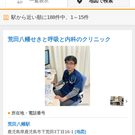
一覧表示
地図で検索
駅から近い順に
188
件中、
1～15件
荒田八幡せきと呼吸と内科のクリニック
所在地・電話番号
荒田八幡駅
鹿児島県鹿児島市下荒田3丁目16-1
[地図]