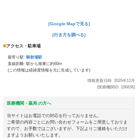
[Google Mapで見る]
[行き方を調べる]
アクセス・駐車場
最寄り駅:
騎射場駅
直線距離: 駅から
南東に約60m
(この情報は経緯度情報を元に生成しています)
情報更新日時:
2025年
12月
(医療機関ID:
106836
)
医療機関・薬局 の方へ
当サイトはお電話での対応を行っておりません。
ご希望の内容ごとにお問い合わせフォームをご用意しておりま
すので、お手数ではございますが、下記よりご連絡をいただけ
ますようお願いいたします。