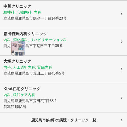
中川クリニック
精神科, 心療内科, 内科
鹿児島県鹿児島市
鴨池一丁目14番23号
霜出義輝内科クリニック
内科, 消化器科, リハビリテーション科
鹿児島県鹿児島市
下荒田三丁目39-9
大塚クリニック
内科, 人工透析内科, 腎臓内科
鹿児島県鹿児島市
荒田二丁目43番5号
Kind在宅クリニック
内科, 緩和ケア内科
鹿児島県鹿児島市
荒田2丁目65-1
啓凛館1階A号
鹿児島市(内科)の病院・クリニック一覧