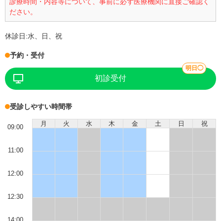
診療時間・内容等について、事前に必ず医療機関に直接ご確認く
ださい。
休診日:
水、日、祝
予約・受付
明日◯
初診受付
受診しやすい時間帯
月
火
水
木
金
土
日
祝
09:00
11:00
12:00
12:30
14:00