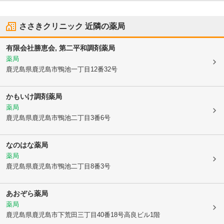
ささきクリニック
近隣の薬局
有限会社勝恵会, 第二平和調剤薬局
薬局
鹿児島県鹿児島市
鴨池一丁目12番32号
かもいけ調剤薬局
薬局
鹿児島県鹿児島市
鴨池二丁目3番6号
なのはな薬局
薬局
鹿児島県鹿児島市
鴨池二丁目8番3号
あおぞら薬局
薬局
鹿児島県鹿児島市
下荒田三丁目40番18号高良ビル1階