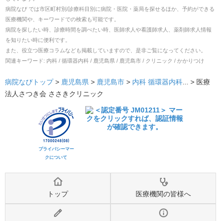
病院なび では市区町村別/診療科目別に病院・医院・薬局を探せるほか、予約ができる
医療機関や、キーワードでの検索も可能です。
病院を探したい時、診療時間を調べたい時、医師求人や看護師求人、薬剤師求人情報
を知りたい時に便利です。
また、役立つ医療コラムなども掲載していますので、是非ご覧になってください。
関連キーワード:
内科 / 循環器内科 / 鹿児島県 / 鹿児島市 / クリニック / かかりつけ
病院なびトップ
>
鹿児島県
>
鹿児島市
>
内科
循環器内科
... >
医療
法人さつき会 ささきクリニック
プライバシーマー
クについて
トップ
医療機関の皆様へ