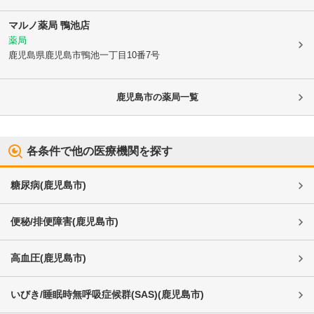
マルノ薬局 鴨池店
薬局
鹿児島県鹿児島市
鴨池一丁目10番7号
鹿児島市
の薬局一覧
各条件で他の医療機関を探す
糖尿病
(
鹿児島市
)
便秘/排便障害
(
鹿児島市
)
高血圧
(
鹿児島市
)
いびき/睡眠時無呼吸症候群(SAS)
(
鹿児島市
)