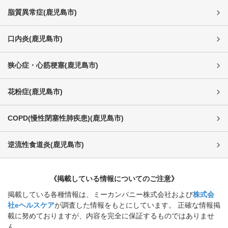
脂質異常症
(
鹿児島市
)
口内炎
(
鹿児島市
)
狭心症・心筋梗塞
(
鹿児島市
)
花粉症
(
鹿児島市
)
COPD(慢性閉塞性肺疾患)
(
鹿児島市
)
逆流性食道炎
(
鹿児島市
)
《掲載している情報についてのご注意》
掲載している各種情報は、ミーカンパニー株式会社および
株式会
社eヘルスケア
が調査した情報をもとにしています。 正確な情報掲
載に努めておりますが、内容を完全に保証するものではありませ
ん。