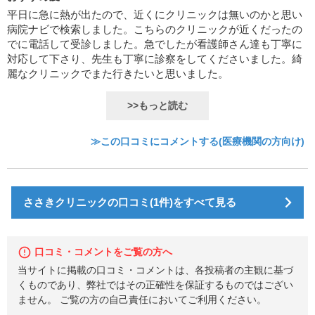
平日に急に熱が出たので、近くにクリニックは無いのかと思い
病院ナビで検索しました。こちらのクリニックが近くだったの
でに電話して受診しました。急でしたが看護師さん達も丁寧に
対応して下さり、先生も丁寧に診察をしてくださいました。綺
麗なクリニックでまた行きたいと思いました。
>>もっと読む
≫この口コミにコメントする(医療機関の方向け)
ささきクリニックの口コミ(1件)をすべて見る
口コミ・コメントをご覧の方へ
当サイトに掲載の口コミ・コメントは、各投稿者の主観に基づ
くものであり、弊社ではその正確性を保証するものではござい
ません。 ご覧の方の自己責任においてご利用ください。