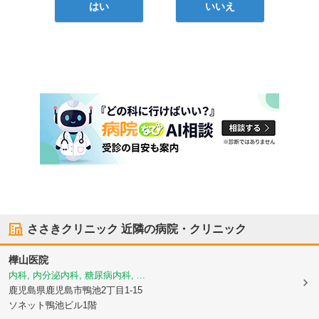
はい
いいえ
ささきクリニック
近隣の病院・クリニック
樺山医院
内科, 内分泌内科, 糖尿病内科, ...
鹿児島県鹿児島市
鴨池2丁目1-15
ソネット鴨池ビル1階