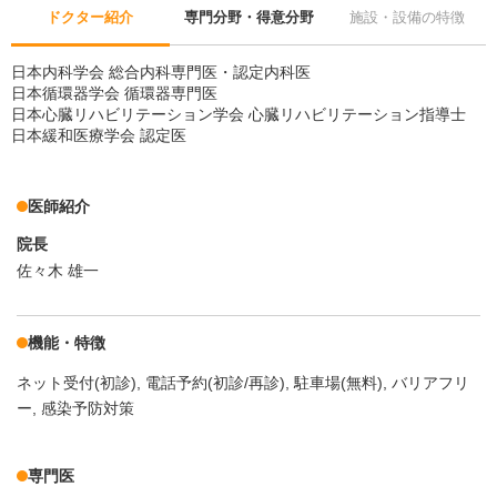
ドクター紹介
専門分野・得意分野
施設・設備の特徴
日本内科学会 総合内科専門医・認定内科医
日本循環器学会 循環器専門医
日本心臓リハビリテーション学会 心臓リハビリテーション指導士
日本緩和医療学会 認定医
医師紹介
院長
佐々木 雄一
機能・特徴
ネット受付(初診)
電話予約(初診/再診)
駐車場(無料)
バリアフリ
ー
感染予防対策
専門医