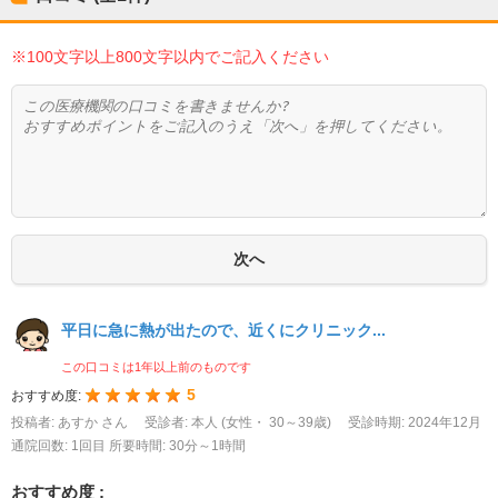
※100文字以上800文字以内でご記入ください
平日に急に熱が出たので、近くにクリニック...
この口コミは1年以上前のものです
5
おすすめ度:
投稿者: あすか さん
受診者: 本人 (女性・ 30～39歳)
受診時期: 2024年12月
通院回数: 1回目
所要時間: 30分～1時間
おすすめ度 :