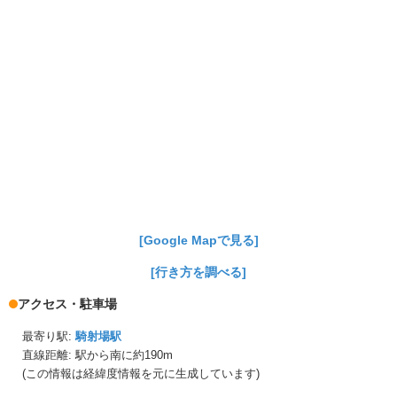
[Google Mapで見る]
[行き方を調べる]
アクセス・駐車場
最寄り駅:
騎射場駅
直線距離: 駅から
南に約190m
(この情報は経緯度情報を元に生成しています)