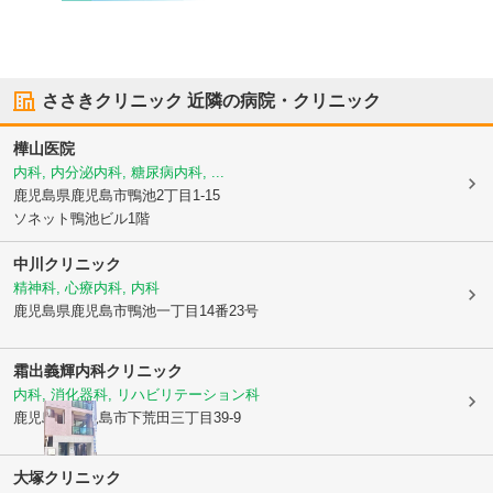
ささきクリニック
近隣の病院・クリニック
樺山医院
内科, 内分泌内科, 糖尿病内科, ...
鹿児島県鹿児島市
鴨池2丁目1-15
ソネット鴨池ビル1階
中川クリニック
精神科, 心療内科, 内科
鹿児島県鹿児島市
鴨池一丁目14番23号
霜出義輝内科クリニック
内科, 消化器科, リハビリテーション科
鹿児島県鹿児島市
下荒田三丁目39-9
大塚クリニック