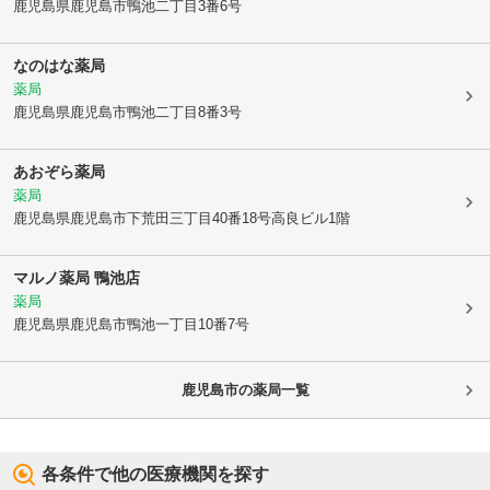
鹿児島県鹿児島市
鴨池二丁目3番6号
なのはな薬局
薬局
鹿児島県鹿児島市
鴨池二丁目8番3号
あおぞら薬局
薬局
鹿児島県鹿児島市
下荒田三丁目40番18号高良ビル1階
マルノ薬局 鴨池店
薬局
鹿児島県鹿児島市
鴨池一丁目10番7号
鹿児島市
の薬局一覧
各条件で他の医療機関を探す