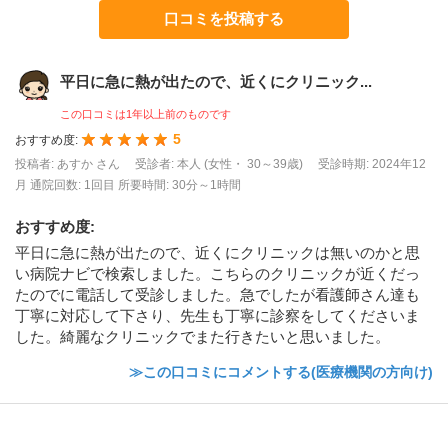
口コミを投稿する
平日に急に熱が出たので、近くにクリニック...
この口コミは1年以上前のものです
5
おすすめ度:
投稿者: あすか さん
受診者: 本人 (女性・ 30～39歳)
受診時期: 2024年12
月
通院回数: 1回目
所要時間: 30分～1時間
おすすめ度
:
平日に急に熱が出たので、近くにクリニックは無いのかと思
い病院ナビで検索しました。こちらのクリニックが近くだっ
たのでに電話して受診しました。急でしたが看護師さん達も
丁寧に対応して下さり、先生も丁寧に診察をしてくださいま
した。綺麗なクリニックでまた行きたいと思いました。
≫この口コミにコメントする(医療機関の方向け)