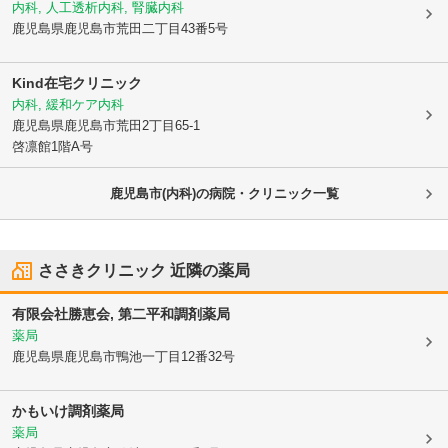
内科, 人工透析内科, 腎臓内科
鹿児島県鹿児島市
荒田二丁目43番5号
Kind在宅クリニック
内科, 緩和ケア内科
鹿児島県鹿児島市
荒田2丁目65-1
啓凛館1階A号
鹿児島市(内科)の病院・クリニック一覧
ささきクリニック
近隣の薬局
有限会社勝恵会, 第二平和調剤薬局
薬局
鹿児島県鹿児島市
鴨池一丁目12番32号
かもいけ調剤薬局
薬局