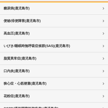
糖尿病
(
鹿児島市
)
便秘/排便障害
(
鹿児島市
)
高血圧
(
鹿児島市
)
いびき/睡眠時無呼吸症候群(SAS)
(
鹿児島市
)
脂質異常症
(
鹿児島市
)
口内炎
(
鹿児島市
)
狭心症・心筋梗塞
(
鹿児島市
)
花粉症
(
鹿児島市
)