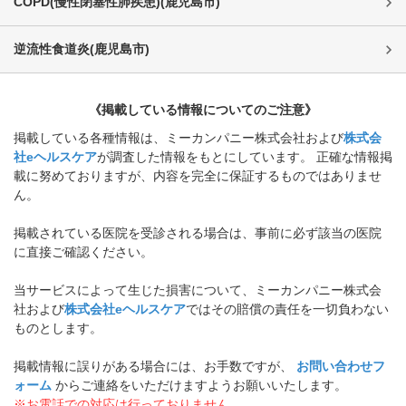
COPD(慢性閉塞性肺疾患)
(
鹿児島市
)
逆流性食道炎
(
鹿児島市
)
《掲載している情報についてのご注意》
掲載している各種情報は、ミーカンパニー株式会社および
株式会
社eヘルスケア
が調査した情報をもとにしています。 正確な情報掲
載に努めておりますが、内容を完全に保証するものではありませ
ん。
掲載されている医院を受診される場合は、事前に必ず該当の医院
に直接ご確認ください。
当サービスによって生じた損害について、ミーカンパニー株式会
社および
株式会社eヘルスケア
ではその賠償の責任を一切負わない
ものとします。
掲載情報に誤りがある場合には、お手数ですが、
お問い合わせフ
ォーム
からご連絡をいただけますようお願いいたします。
※お電話での対応は行っておりません