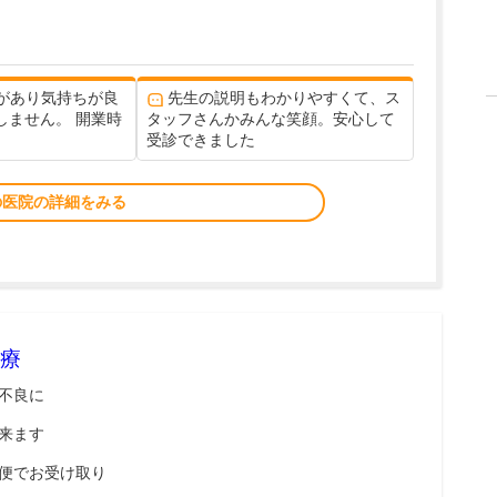
があり気持ちが良
先生の説明もわかりやすくて、ス
しません。 開業時
タッフさんかみんな笑顔。安心して
受診できました
の医院の詳細をみる
療
不良に
来ます
便でお受け取り