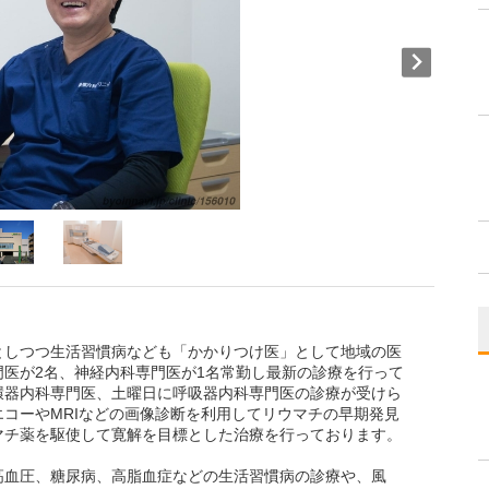
としつつ生活習慣病なども「かかりつけ医」として地域の医
医が2名、神経内科専門医が1名常勤し最新の診療を行って
環器内科専門医、土曜日に呼吸器内科専門医の診療が受けら
コーやMRIなどの画像診断を利用してリウマチの早期発見
マチ薬を駆使して寛解を目標とした治療を行っております。
高血圧、糖尿病、高脂血症などの生活習慣病の診療や、風