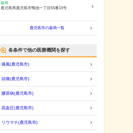
薬局
鹿児島県鹿児島市
鴨池一丁目55番10号
鹿児島市
の薬局一覧
各条件で他の医療機関を探す
痛風
(
鹿児島市
)
頭痛
(
鹿児島市
)
膠原病
(
鹿児島市
)
高血圧
(
鹿児島市
)
リウマチ
(
鹿児島市
)