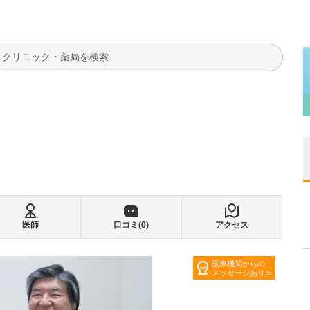
検索
医師
口コミ(
0
)
アクセス
医療機関からの
メッセージあり