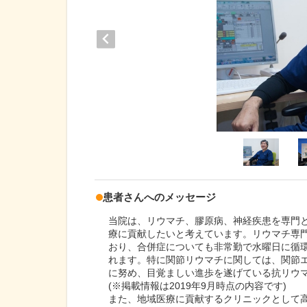
患者さんへのメッセージ
当院は、リウマチ、膠原病、神経疾患を専門
療に貢献したいと考えています。リウマチ専門
おり、合併症についても非常勤で水曜日に循
れます。特に関節リウマチに関しては、関節エ
に努め、目覚ましい進歩を遂げている抗リウ
(※掲載情報は2019年9月時点の内容です)
また、地域医療に貢献するクリニックとして