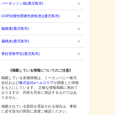
パーキンソン病
(
鹿児島市
)
COPD(慢性閉塞性肺疾患)
(
鹿児島市
)
脳梗塞
(
鹿児島市
)
扁桃炎
(
鹿児島市
)
脊柱管狭窄症
(
鹿児島市
)
《掲載している情報についてのご注意》
掲載している各種情報は、ミーカンパニー株式
会社および
株式会社eヘルスケア
が調査した情報
をもとにしています。 正確な情報掲載に努めて
おりますが、内容を完全に保証するものではあ
りません。
掲載されている医院を受診される場合は、事前
に必ず該当の医院に直接ご確認ください。