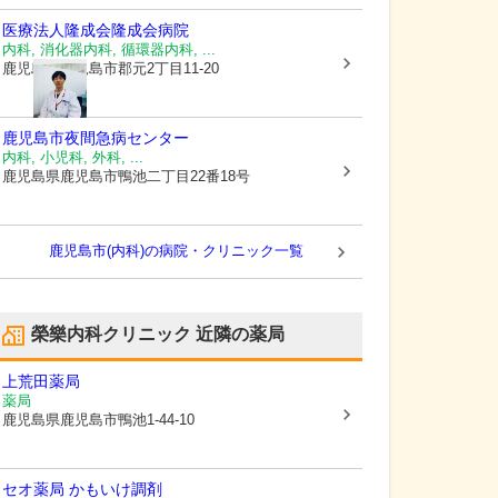
医療法人隆成会
隆成会病院
内科, 消化器内科, 循環器内科, ...
鹿児島県鹿児島市
郡元2丁目11-20
鹿児島市夜間急病センター
内科, 小児科, 外科, ...
鹿児島県鹿児島市
鴨池二丁目22番18号
鹿児島市(内科)の病院・クリニック一覧
榮樂内科クリニック
近隣の薬局
上荒田薬局
薬局
鹿児島県鹿児島市
鴨池1-44-10
セオ薬局 かもいけ調剤