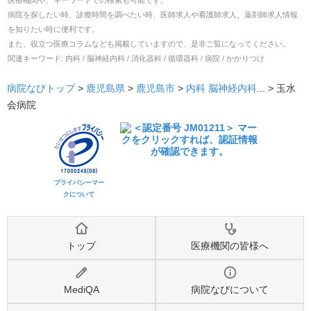
医療機関や、キーワードでの検索も可能です。
病院を探したい時、診療時間を調べたい時、医師求人や看護師求人、薬剤師求人情報
を知りたい時に便利です。
また、役立つ医療コラムなども掲載していますので、是非ご覧になってください。
関連キーワード:
内科 / 脳神経内科 / 消化器科 / 循環器科 / 病院 / かかりつけ
病院なびトップ
>
鹿児島県
>
鹿児島市
>
内科
脳神経内科
... >
玉水
会病院
プライバシーマー
クについて
トップ
医療機関の皆様へ
MediQA
病院なびについて