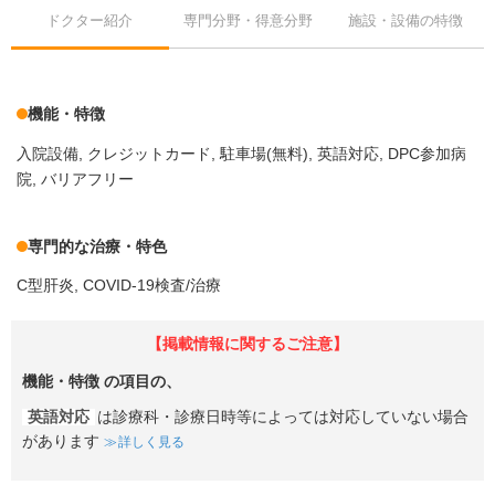
ドクター紹介
専門分野・得意分野
施設・設備の特徴
機能・特徴
入院設備
クレジットカード
駐車場(無料)
英語対応
DPC参加病
院
バリアフリー
専門的な治療・特色
C型肝炎
COVID-19検査/治療
【掲載情報に関するご注意】
機能・特徴
の項目の、
英語対応
は診療科・診療日時等によっては対応していない場合
があります
詳しく見る