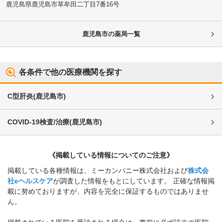
鹿児島県鹿児島市
草牟田二丁目7番16号
鹿児島市
の薬局一覧
各条件で他の医療機関を探す
C型肝炎
(
鹿児島市
)
COVID-19検査/治療
(
鹿児島市
)
《掲載している情報についてのご注意》
掲載している各種情報は、ミーカンパニー株式会社および
株式会
社eヘルスケア
が調査した情報をもとにしています。 正確な情報掲
載に努めておりますが、内容を完全に保証するものではありませ
ん。