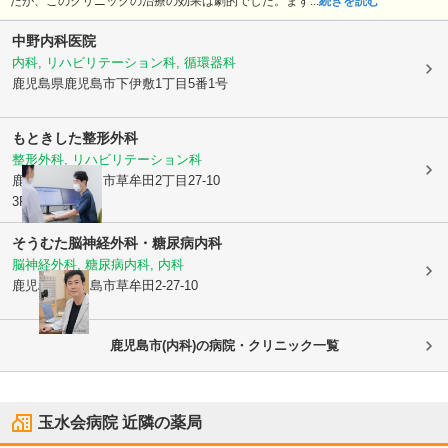
たが、このクリニックの治療の効果は劇的でした。まず...
続きを読む
中野内科医院
内科, リハビリテーション科, 循環器科
鹿児島県鹿児島市
下伊敷1丁目5番1号
もときした整形外科
整形外科, リハビリテーション科
鹿児島県鹿児島市
草牟田2丁目27-10
3F
そうむた脳神経外科・糖尿病内科
脳神経外科, 糖尿病内科, 内科
鹿児島県鹿児島市
草牟田2-27-10
鹿児島市(内科)の病院・クリニック一覧
玉水会病院
近隣の薬局