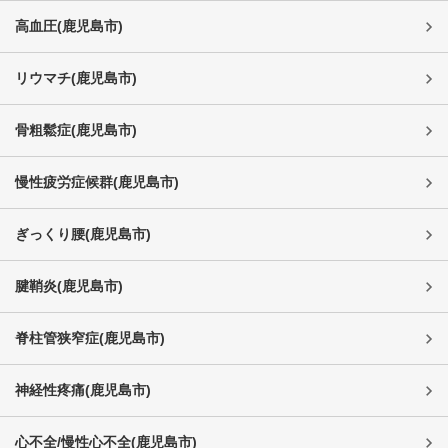
高血圧
(
鹿児島市
)
リウマチ
(
鹿児島市
)
骨粗鬆症
(
鹿児島市
)
慢性疲労症候群
(
鹿児島市
)
ぎっくり腰
(
鹿児島市
)
腱鞘炎
(
鹿児島市
)
脊柱管狭窄症
(
鹿児島市
)
神経性疼痛
(
鹿児島市
)
心不全/慢性心不全
(
鹿児島市
)