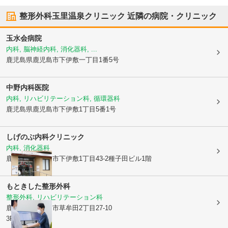
整形外科玉里温泉クリニック
近隣の病院・クリニック
玉水会病院
内科, 脳神経内科, 消化器科, ...
鹿児島県鹿児島市
下伊敷一丁目1番5号
中野内科医院
内科, リハビリテーション科, 循環器科
鹿児島県鹿児島市
下伊敷1丁目5番1号
しげのぶ内科クリニック
内科, 消化器科
鹿児島県鹿児島市
下伊敷1丁目43-2種子田ビル1階
もときした整形外科
整形外科, リハビリテーション科
鹿児島県鹿児島市
草牟田2丁目27-10
3F