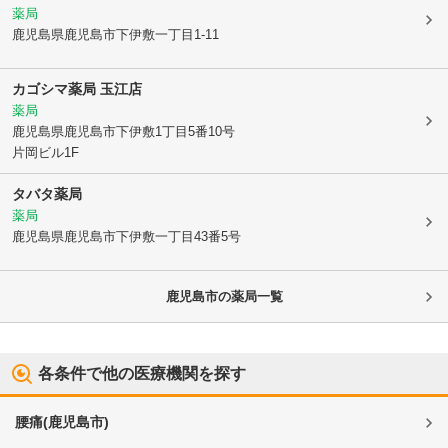
薬局
鹿児島県鹿児島市
下伊敷一丁目1-11
カゴシマ薬局 玉江店
薬局
鹿児島県鹿児島市
下伊敷1丁目5番10号
片岡ビル1F
タバタ薬局
薬局
鹿児島県鹿児島市
下伊敷一丁目43番5号
鹿児島市
の薬局一覧
各条件で他の医療機関を探す
腰痛
(
鹿児島市
)