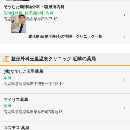
そうむた脳神経外科・糖尿病内科
脳神経外科, 糖尿病内科, 内科
鹿児島県鹿児島市
草牟田2-27-10
鹿児島市(整形外科)の病院・クリニック一覧
整形外科玉里温泉クリニック
近隣の薬局
(株)なでしこ玉里薬局
薬局
鹿児島県鹿児島市
下伊敷一丁目8-19
アイリス薬局
薬局
鹿児島県鹿児島市
草牟田町3番地13
コスモス 薬局