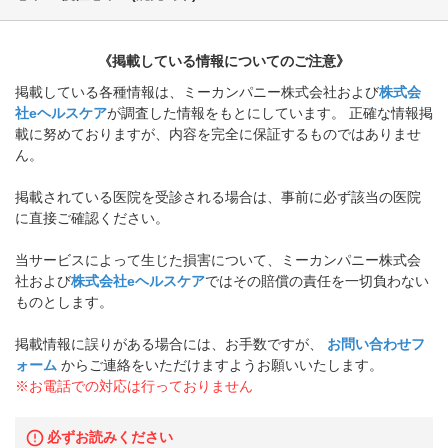
《掲載している情報についてのご注意》
掲載している各種情報は、ミーカンパニー株式会社および
株式会
社eヘルスケア
が調査した情報をもとにしています。 正確な情報掲
載に努めておりますが、内容を完全に保証するものではありませ
ん。
掲載されている医院を受診される場合は、事前に必ず該当の医院
に直接ご確認ください。
当サービスによって生じた損害について、ミーカンパニー株式会
社および
株式会社eヘルスケア
ではその賠償の責任を一切負わない
ものとします。
掲載情報に誤りがある場合には、お手数ですが、
お問い合わせフ
ォーム
からご連絡をいただけますようお願いいたします。
※お電話での対応は行っておりません
必ずお読みください