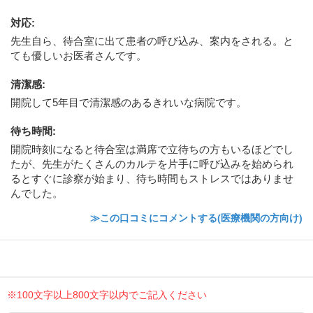
対応
:
先生自ら、待合室に出て患者の呼び込み、案内をされる。と
ても優しいお医者さんです。
清潔感
:
開院して5年目で清潔感のあるきれいな病院です。
待ち時間
:
開院時刻になると待合室は満席で立待ちの方もいるほどでし
たが、先生がたくさんのカルテを片手に呼び込みを始められ
るとすぐに診察が始まり、待ち時間もストレスではありませ
んでした。
≫この口コミにコメントする(医療機関の方向け)
※100文字以上800文字以内でご記入ください