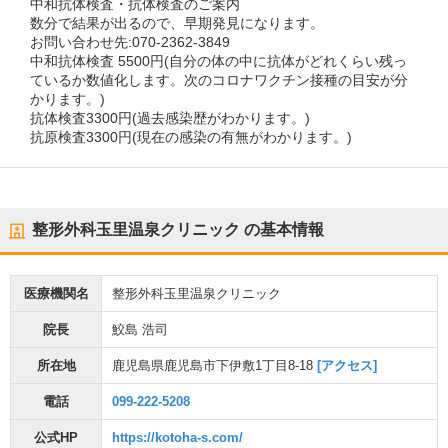
中和抗体検査・抗体検査のご案内
数分で結果が出るので、早期発見になります。
お問い合わせ先:070-2362-3849
中和抗体検査 5500円(自分の体の中に抗体がどれくらい残っ
ているか数値化します。次のコロナワクチン接種の目安が分
かります。)
抗体検査3300円(過去感染歴がわかります。)
抗原検査3300円(現在の感染の有無がわかります。)
整形外科玉里温泉クリニック
の基本情報
医療機関名
整形外科玉里温泉クリニック
院長
鮫島 浩司
所在地
鹿児島県鹿児島市下伊敷1丁目8-18
[アクセス]
電話
099-222-5208
公式HP
https://kotoha-s.com/