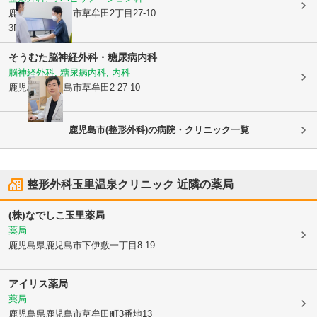
鹿児島県鹿児島市
草牟田2丁目27-10
3F
そうむた脳神経外科・糖尿病内科
脳神経外科, 糖尿病内科, 内科
鹿児島県鹿児島市
草牟田2-27-10
鹿児島市(整形外科)の病院・クリニック一覧
整形外科玉里温泉クリニック
近隣の薬局
(株)なでしこ玉里薬局
薬局
鹿児島県鹿児島市
下伊敷一丁目8-19
アイリス薬局
薬局
鹿児島県鹿児島市
草牟田町3番地13