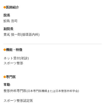
医師紹介
院長
鮫島 浩司
副院長
豊嶌 慎一郎(循環器内科)
機能・特徴
ネット受付(初診)
スポーツ整形
専門医
常勤
整形外科専門医
(日本専門医機構または日本整形外科学会)
スポーツ整形認定医