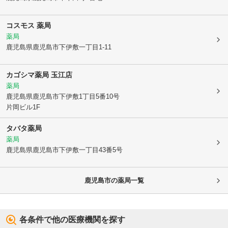
コスモス 薬局
薬局
鹿児島県鹿児島市
下伊敷一丁目1-11
カゴシマ薬局 玉江店
薬局
鹿児島県鹿児島市
下伊敷1丁目5番10号
片岡ビル1F
タバタ薬局
薬局
鹿児島県鹿児島市
下伊敷一丁目43番5号
鹿児島市
の薬局一覧
各条件で他の医療機関を探す