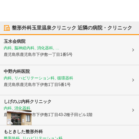
整形外科玉里温泉クリニック
近隣の病院・クリニック
玉水会病院
内科, 脳神経内科, 消化器科, ...
鹿児島県鹿児島市
下伊敷一丁目1番5号
中野内科医院
内科, リハビリテーション科, 循環器科
鹿児島県鹿児島市
下伊敷1丁目5番1号
しげのぶ内科クリニック
内科, 消化器科
鹿児島県鹿児島市
下伊敷1丁目43-2種子田ビル1階
もときした整形外科
整形外科, リハビリテーション科