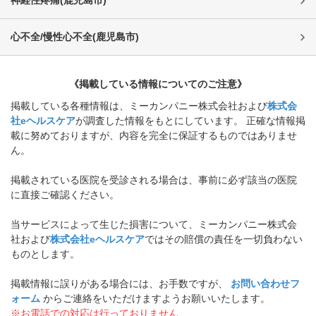
心不全/慢性心不全
(
鹿児島市
)
《掲載している情報についてのご注意》
掲載している各種情報は、ミーカンパニー株式会社および
株式会
社eヘルスケア
が調査した情報をもとにしています。 正確な情報掲
載に努めておりますが、内容を完全に保証するものではありませ
ん。
掲載されている医院を受診される場合は、事前に必ず該当の医院
に直接ご確認ください。
当サービスによって生じた損害について、ミーカンパニー株式会
社および
株式会社eヘルスケア
ではその賠償の責任を一切負わない
ものとします。
掲載情報に誤りがある場合には、お手数ですが、
お問い合わせフ
ォーム
からご連絡をいただけますようお願いいたします。
※お電話での対応は行っておりません