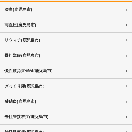
腰痛
(
鹿児島市
)
高血圧
(
鹿児島市
)
リウマチ
(
鹿児島市
)
骨粗鬆症
(
鹿児島市
)
慢性疲労症候群
(
鹿児島市
)
ぎっくり腰
(
鹿児島市
)
腱鞘炎
(
鹿児島市
)
脊柱管狭窄症
(
鹿児島市
)
神経性疼痛
(
鹿児島市
)