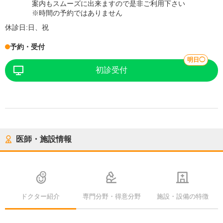
案内もスムーズに出来ますので是非ご利用下さい
※時間の予約ではありません
休診日:
日、祝
予約・受付
明日◯
初診受付
医師・施設情報
ドクター紹介
専門分野・得意分野
施設・設備の特徴