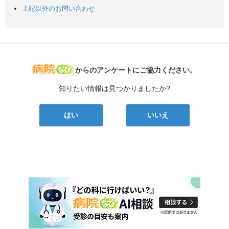
上記以外のお問い合わせ
病院なび
からのアンケートにご協力ください。
知りたい情報は見つかりましたか?
はい
いいえ