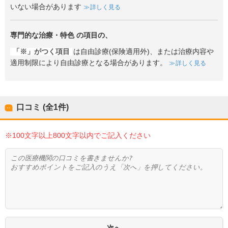
いない場合があります
詳しく見る
専門的な治療・特色
の項目の、
「※」がつく項目
は自由診療(保険適用外)、または治療内容や
適用制限により自由診療となる場合があります。
詳しく見る
口コミ (全
1
件)
※100文字以上800文字以内でご記入ください