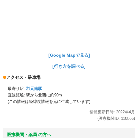
[Google Mapで見る]
[行き方を調べる]
アクセス・駐車場
最寄り駅:
郡元南駅
直線距離: 駅から
北西に約90m
(この情報は経緯度情報を元に生成しています)
情報更新日時:
2022年
4月
(医療機関ID:
110866
)
医療機関・薬局 の方へ