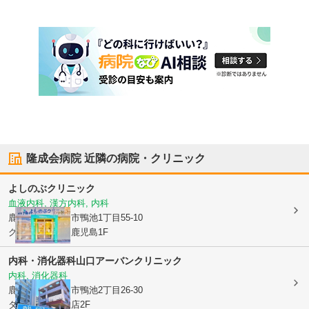
隆成会病院
近隣の病院・クリニック
よしのぶクリニック
血液内科, 漢方内科, 内科
鹿児島県鹿児島市
鴨池1丁目55-10
グランガーデン鹿児島1F
内科・消化器科山口アーバンクリニック
内科, 消化器科
鹿児島県鹿児島市
鴨池2丁目26-30
ダイエー鹿児島店2F