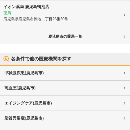
イオン薬局 鹿児島鴨池店
薬局
鹿児島県鹿児島市
鴨池二丁目26番30号
鹿児島市
の薬局一覧
各条件で他の医療機関を探す
甲状腺疾患
(
鹿児島市
)
高血圧
(
鹿児島市
)
エイジングケア
(
鹿児島市
)
脂質異常症
(
鹿児島市
)