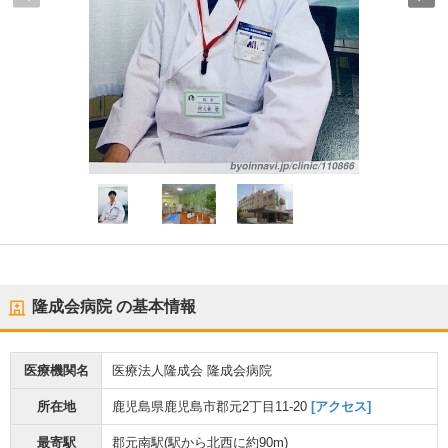
隆成会病院
の基本情報
医療機関名
医療法人隆成会 隆成会病院
所在地
鹿児島県鹿児島市郡元2丁目11-20
[アクセス]
最寄駅
郡元南駅
(駅から
北西に約90m
)