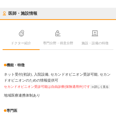
医師・施設情報
ドクター紹介
専門分野・得意分野
施設・設備の特徴
機能・特徴
ネット受付(初診)
入院設備
セカンドオピニオン受診可能
セカン
ドオピニオンのための情報提供可
セカンドオピニオン受診可能
は自由診療(保険適用外)です
詳しく見る
地域医療連携体制あり
専門医