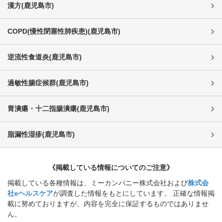
漢方
(
鹿児島市
)
COPD(慢性閉塞性肺疾患)
(
鹿児島市
)
逆流性食道炎
(
鹿児島市
)
過敏性腸症候群
(
鹿児島市
)
胃潰瘍・十二指腸潰瘍
(
鹿児島市
)
脂漏性湿疹
(
鹿児島市
)
《掲載している情報についてのご注意》
掲載している各種情報は、ミーカンパニー株式会社および
株式会
社eヘルスケア
が調査した情報をもとにしています。 正確な情報掲
載に努めておりますが、内容を完全に保証するものではありませ
ん。