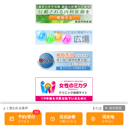
条件変更
63
《掲載している情報についてのご注意》
予約/受付
現在診療
現在地
掲載している各種情報は、ミーカンパニー株式会社および
株式会