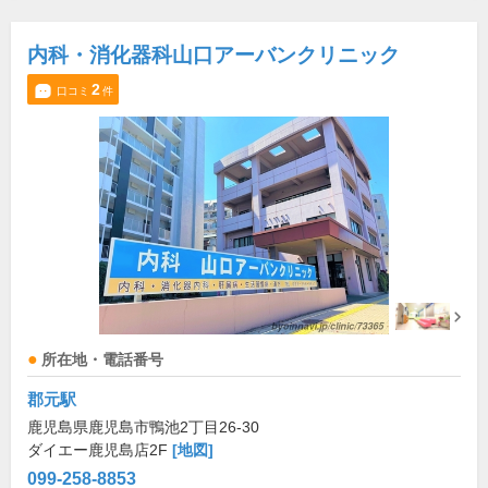
内科・消化器科山口アーバンクリニック
2
口コミ
件
所在地・電話番号
郡元駅
鹿児島県鹿児島市鴨池2丁目26-30
ダイエー鹿児島店2F
[地図]
099-258-8853