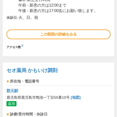
午前 - 新患の方は12:00まで
午後 - 新患の方は17:00迄にお願い致します。
火、日、祝
休診日:
この医院の詳細をみる
※
アクセス数
セオ薬局 かもいけ調剤
所在地・電話番号
郡元駅
鹿児島県鹿児島市鴨池一丁目55番10号
[地図]
薬局
診療/受付時間・休診日