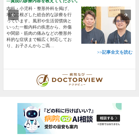
貴院の診療内容を教えてください。
内科・小児科・整形外科を掲げ、
地域に根ざした総合的な診療を行
っています。風邪や生活習慣病と
いった一般内科の疾患から、外傷
や関節・筋肉の痛みなどの整形外
科的な症状まで幅広く対応してお
り、お子さんからご高…
>>記事全文を読む