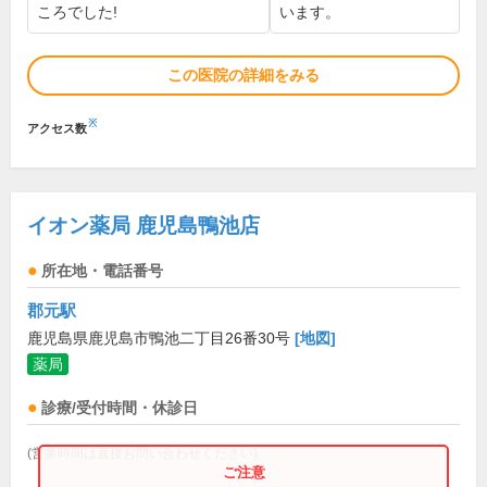
ころでした!
います。
この医院の詳細をみる
※
アクセス数
イオン薬局 鹿児島鴨池店
所在地・電話番号
郡元駅
鹿児島県鹿児島市鴨池二丁目26番30号
[地図]
薬局
診療/受付時間・休診日
(営業時間は直接お問い合わせください)