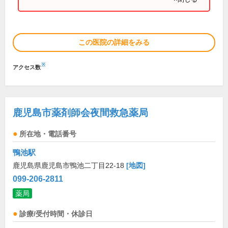
この医院の詳細をみる
※
アクセス数
鹿児島市薬剤師会夜間救急薬局
所在地・電話番号
鴨池駅
鹿児島県鹿児島市鴨池二丁目22-18
[地図]
099-206-2811
薬局
診療/受付時間・休診日