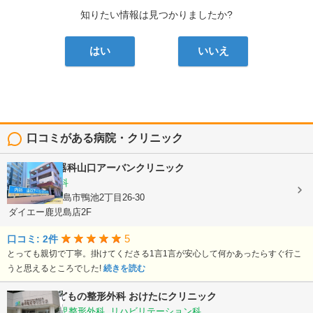
知りたい情報は見つかりましたか?
はい
いいえ
口コミがある病院・クリニック
内科・消化器科山口アーバンクリニック
内科, 消化器科
鹿児島県鹿児島市鴨池2丁目26-30
ダイエー鹿児島店2F
5
口コミ: 2件
とっても親切で丁寧。掛けてくださる1言1言が安心して何かあったらすぐ行こ
うと思えるところでした!
続きを読む
おとなとこどもの整形外科 おけたにクリニック
整形外科, 小児整形外科, リハビリテーション科