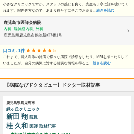
小さなクリニックですが、スタッフの感じも良く、先生も丁寧に話を聴いてく
れます。院内処方なので、あまり待たずにそこでお薬ま...
続きを読む
鹿児島市医師会病院
内科, 脳神経内科, 外科, ...
鹿児島県鹿児島市鴨池新町7番1号
5
口コミ: 1件
これまで、婦人科系の持病で様々な病院で診察をしたり、MRIを撮ったりして
いましたが、自分の病気に対する確実な情報を得るこ...
続きを読む
【病院なびドクタビュー】ドクター取材記事
鹿児島県鹿児島市
緑ヶ丘クリニック
新田 翔
院長
桂 久和
医師
取材記事