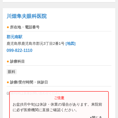
川畑隼夫眼科医院
所在地・電話番号
郡元南駅
鹿児島県鹿児島市郡元3丁目2番1号
[地図]
099-822-1110
診療科目
眼科
診療/受付時間・休診日
(診療時間は直接お問い合わせください)
お盆(8月中旬)は休診・休業の場合があります。来院前
に必ず医療機関に直接ご確認ください。
×閉じる