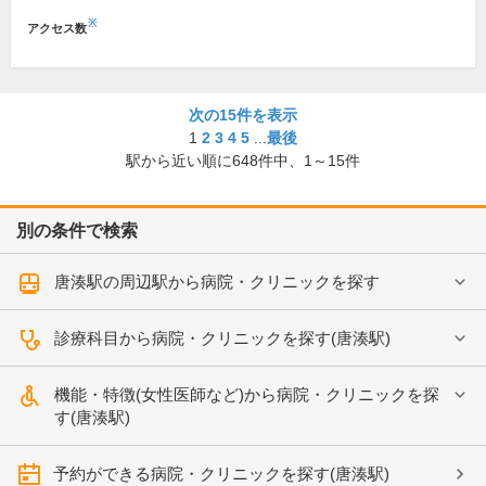
※
アクセス数
次の15件を表示
1
2
3
4
5
...
最後
駅から近い順に
648
件中、
1～15件
別の条件で検索
唐湊駅の周辺駅から病院・クリニックを探す
診療科目から病院・クリニックを探す(唐湊駅)
機能・特徴(女性医師など)から病院・クリニックを探
す(唐湊駅)
予約ができる病院・クリニックを探す(唐湊駅)