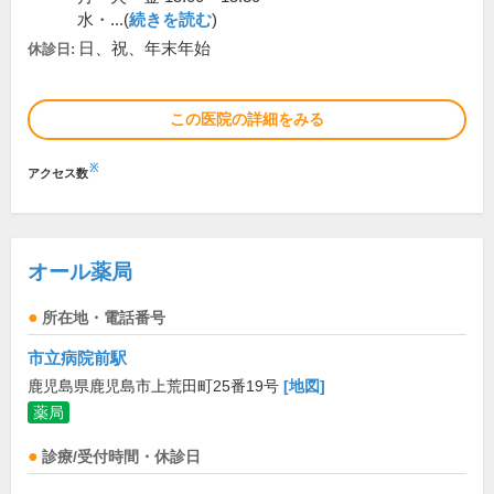
水・...(
続きを読む
)
日、祝、年末年始
休診日:
この医院の詳細をみる
※
アクセス数
オール薬局
所在地・電話番号
市立病院前駅
鹿児島県鹿児島市上荒田町25番19号
[地図]
薬局
診療/受付時間・休診日