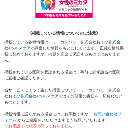
《掲載している情報についてのご注意》
掲載している各種情報は、ミーカンパニー株式会社および
株式会
社eヘルスケア
が調査した情報をもとにしています。 正確な情報掲
載に努めておりますが、内容を完全に保証するものではありませ
ん。
掲載されている医院を受診される場合は、事前に必ず該当の医院
に直接ご確認ください。
当サービスによって生じた損害について、ミーカンパニー株式会
社および
株式会社eヘルスケア
ではその賠償の責任を一切負わない
ものとします。
掲載情報に誤りがある場合には、お手数ですが、
お問い合わせフ
ォーム
からご連絡をいただけますようお願いいたします。
※お電話での対応は行っておりません