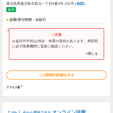
鹿児島県鹿児島市郡元一丁目4番3号-102号
[地図]
薬局
診療/受付時間・休診日
(営業時間は直接お問い合わせください)
お盆(8月中旬)は休診・休業の場合があります。来院前
に必ず医療機関に直接ご確認ください。
×閉じる
この医院の詳細をみる
※
アクセス数
オンライン診療
【 24h 】 今から受診できる