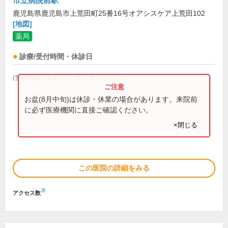
市立病院前駅
鹿児島県鹿児島市上荒田町25番16号オアシスケア上荒田102
[地図]
薬局
診療/受付時間・休診日
(営業時間は直接お問い合わせください)
お盆(8月中旬)は休診・休業の場合があります。来院前
に必ず医療機関に直接ご確認ください。
×閉じる
この医院の詳細をみる
※
アクセス数