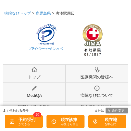
病院なびトップ
>
鹿児島県
>
唐湊駅周辺
プライバシーマークについて
トップ
医療機関の皆様へ
MediQA
病院なびについて
病院なび利用規約
個人情報保護方針
条件変更
70
予約/受付
現在診療
現在地
©2026
株式会社eヘルスケア
, All rights reserved.