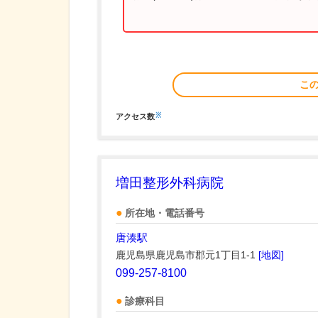
こ
※
アクセス数
増田整形外科病院
所在地・電話番号
唐湊駅
鹿児島県鹿児島市郡元1丁目1-1
[地図]
099-257-8100
診療科目