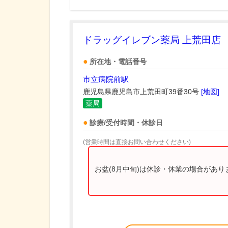
ドラッグイレブン薬局 上荒田店
所在地・電話番号
市立病院前駅
鹿児島県鹿児島市上荒田町39番30号
[地図]
薬局
診療/受付時間・休診日
(営業時間は直接お問い合わせください)
お盆(8月中旬)は休診・休業の場合があ