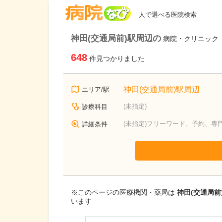
病院なび
人で選べる医院検索
神田(交通局前)駅周辺の
病院・クリニック
648
件見つかりました
神田(交通局前)駅周辺
エリア/駅
(未指定)
診療科目
(未指定)フリーワード、予約、専
詳細条件
※このページの医療機関・薬局は
神田(交通局前
います