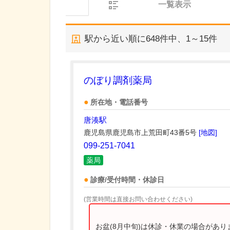
一覧表示
駅から近い順に
648
件中、
1～15件
のぼり調剤薬局
所在地・電話番号
唐湊駅
鹿児島県鹿児島市上荒田町43番5号
[地図]
099-251-7041
薬局
診療/受付時間・休診日
(営業時間は直接お問い合わせください)
お盆(8月中旬)は休診・休業の場合があ