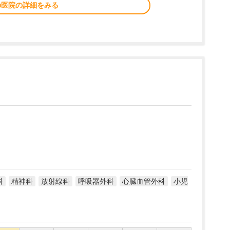
の医院の詳細をみる
科
精神科
放射線科
呼吸器外科
心臓血管外科
小児