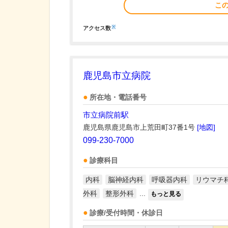
こ
※
アクセス数
鹿児島市立病院
所在地・電話番号
市立病院前駅
鹿児島県鹿児島市上荒田町37番1号
[地図]
099-230-7000
診療科目
内科
脳神経内科
呼吸器内科
リウマチ
外科
整形外科
...
もっと見る
診療/受付時間・休診日