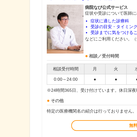
病院なび公式サービス
症状や受診について医師に
症状に適した診療科
受診の目安・タイミン
受診までに気をつける
などにご利用ください。（
相談／受付時間
相談受付時間
月
火
0:00～24:00
●
●
※24時間365日、受け付けています。休日深
その他
特定の医療機関名の紹介は行っておりません。
無