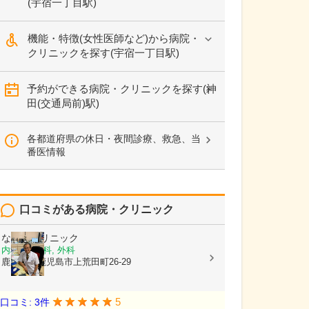
(宇宿一丁目駅)
機能・特徴(女性医師など)から病院・
クリニックを探す(宇宿一丁目駅)
予約ができる病院・クリニックを探す(神
田(交通局前)駅)
各都道府県の休日・夜間診療、救急、当
番医情報
口コミがある病院・クリニック
なかのクリニック
内科, 胃腸科, 外科
鹿児島県鹿児島市上荒田町26-29
5
口コミ: 3件