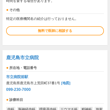
時間を要する場合があります。
その他
特定の医療機関名の紹介は行っておりません。
無料で医師に相談する
鹿児島市立病院
所在地・電話番号
市立病院前駅
鹿児島県鹿児島市上荒田町37番1号
[地図]
099-230-7000
診療科目
内科
脳神経内科
呼吸器内科
リウマチ科
精神科
放射