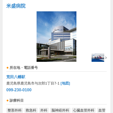
米盛病院
所在地・電話番号
荒田八幡駅
鹿児島県鹿児島市与次郎1丁目7-1
[地図]
099-230-0100
診療科目
整形外科
救急科
外科
脳神経外科
心臓血管外科
血管