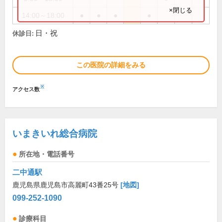
×閉じる
14:00～18:00
●
●
●
●
日・祝
休診日:
この医院の詳細をみる
※
アクセス数
いまきいれ総合病院
所在地・電話番号
二中通駅
鹿児島県鹿児島市高麗町43番25号
[地図]
099-252-1090
診療科目