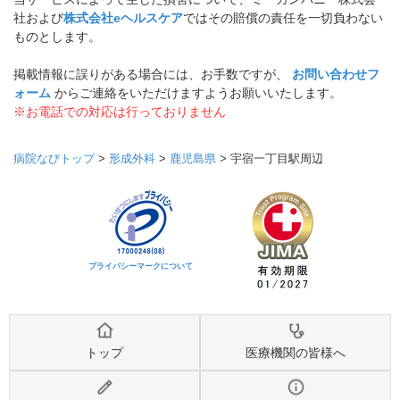
社および
株式会社eヘルスケア
ではその賠償の責任を一切負わない
ものとします。
掲載情報に誤りがある場合には、お手数ですが、
お問い合わせフ
ォーム
からご連絡をいただけますようお願いいたします。
※お電話での対応は行っておりません
病院なびトップ
>
形成外科
>
鹿児島県
>
宇宿一丁目駅周辺
プライバシーマークについて
トップ
医療機関の皆様へ