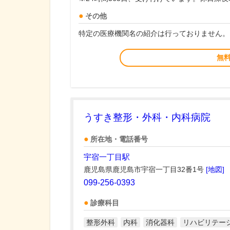
その他
特定の医療機関名の紹介は行っておりません。
無
うすき整形・外科・内科病院
所在地・電話番号
宇宿一丁目駅
鹿児島県鹿児島市宇宿一丁目32番1号
[地図]
099-256-0393
診療科目
整形外科
内科
消化器科
リハビリテー