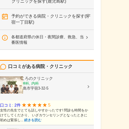
クリニックを探す(鹿児島駅)
予約ができる病院・クリニックを探す(宇
宿一丁目駅)
各都道府県の休日・夜間診療、救急、当
番医情報
口コミがある病院・クリニック
スリジエこころのクリニック
心療内科, 精神科, 内科
鹿児島県鹿児島市宇宿3-32-5
5
口コミ: 2件
女性の先生でとても話しやすかったです! 問診も時間をか
けてしてくださり、 いざカウンセリングとなったときに
初めは緊張し...
続きを読む