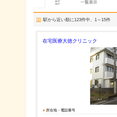
一覧表示
駅から近い順に
123
件中、
1～15件
在宅医療大徳クリニック
所在地・電話番号