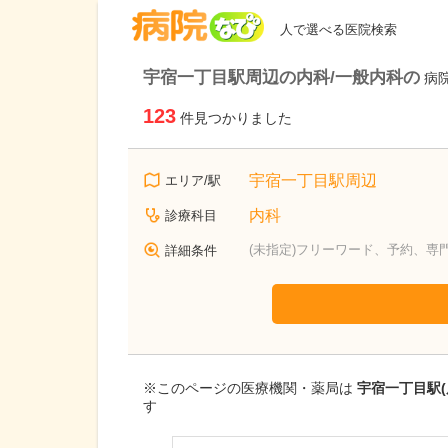
病院なび
人で選べる医院検索
宇宿一丁目駅周辺の内科/一般内科の
病
123
件見つかりました
宇宿一丁目駅周辺
エリア/駅
内科
診療科目
(未指定)フリーワード、予約、専
詳細条件
※このページの医療機関・薬局は
宇宿一丁目駅(
す