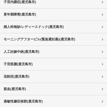
子宮内膜症
(
鹿児島市
)
更年期障害
(
鹿児島市
)
婦人科検診/レディースドック
(
鹿児島市
)
モーニングアフターピル(緊急避妊薬)
(
鹿児島市
)
人工妊娠中絶
(
鹿児島市
)
子宮筋腫
(
鹿児島市
)
花粉症
(
鹿児島市
)
貧血
(
鹿児島市
)
過敏性腸症候群
(
鹿児島市
)