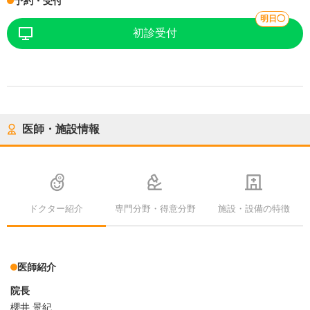
予約・受付
明日◯
初診受付
医師・施設情報
ドクター紹介
専門分野・得意分野
施設・設備の特徴
医師紹介
院長
櫻井 景紀