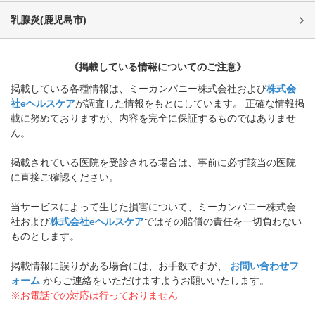
乳腺炎
(
鹿児島市
)
《掲載している情報についてのご注意》
掲載している各種情報は、ミーカンパニー株式会社および
株式会
社eヘルスケア
が調査した情報をもとにしています。 正確な情報掲
載に努めておりますが、内容を完全に保証するものではありませ
ん。
掲載されている医院を受診される場合は、事前に必ず該当の医院
に直接ご確認ください。
当サービスによって生じた損害について、ミーカンパニー株式会
社および
株式会社eヘルスケア
ではその賠償の責任を一切負わない
ものとします。
掲載情報に誤りがある場合には、お手数ですが、
お問い合わせフ
ォーム
からご連絡をいただけますようお願いいたします。
※お電話での対応は行っておりません