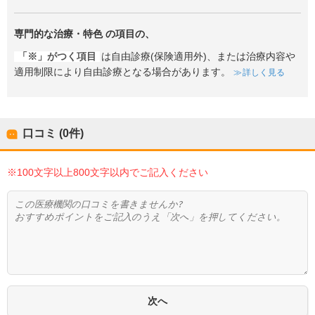
専門的な治療・特色
の項目の、
「※」がつく項目
は自由診療(保険適用外)、または治療内容や
適用制限により自由診療となる場合があります。
詳しく見る
口コミ (0件)
※100文字以上800文字以内でご記入ください