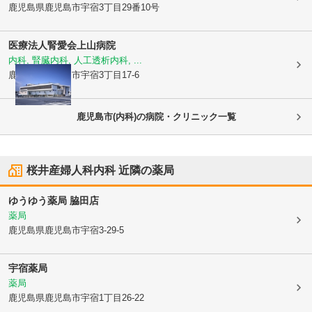
鹿児島県鹿児島市
宇宿3丁目29番10号
医療法人腎愛会
上山病院
内科, 腎臓内科, 人工透析内科, ...
鹿児島県鹿児島市
宇宿3丁目17-6
鹿児島市(内科)の病院・クリニック一覧
桜井産婦人科内科
近隣の薬局
ゆうゆう薬局 脇田店
薬局
鹿児島県鹿児島市
宇宿3-29-5
宇宿薬局
薬局
鹿児島県鹿児島市
宇宿1丁目26-22