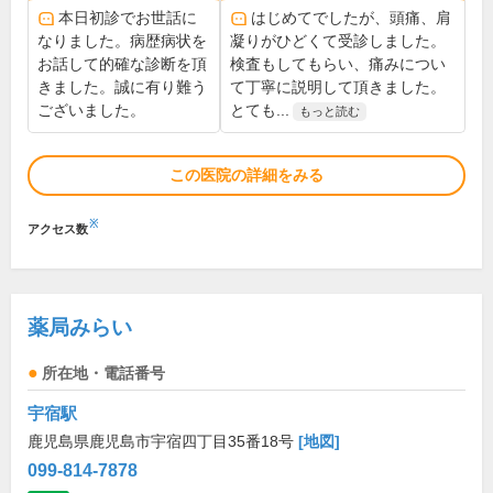
本日初診でお世話に
はじめてでしたが、頭痛、肩
なりました。病歴病状を
凝りがひどくて受診しました。
お話して的確な診断を頂
検査もしてもらい、痛みについ
きました。誠に有り難う
て丁寧に説明して頂きました。
ございました。
とても...
もっと読む
この医院の詳細をみる
※
アクセス数
薬局みらい
所在地・電話番号
宇宿駅
鹿児島県鹿児島市宇宿四丁目35番18号
[地図]
099-814-7878