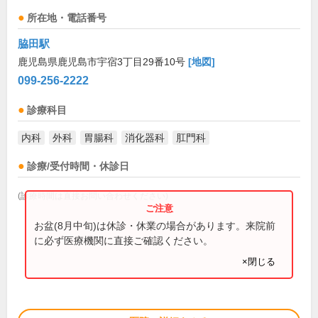
所在地・電話番号
脇田駅
鹿児島県鹿児島市宇宿3丁目29番10号
[地図]
099-256-2222
診療科目
内科
外科
胃腸科
消化器科
肛門科
診療/受付時間・休診日
(診療時間は直接お問い合わせください)
お盆(8月中旬)は休診・休業の場合があります。来院前
に必ず医療機関に直接ご確認ください。
×閉じる