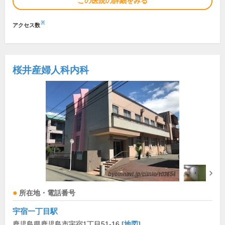
この医院の詳細をみる
※
アクセス数
桜井産婦人科内科
所在地・電話番号
宇宿一丁目駅
鹿児島県鹿児島市宇宿1丁目51-16
[地図]