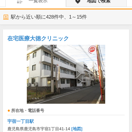
一覧表示
地図で検索
駅から近い順に
428
件中、
1～15件
在宅医療大徳クリニック
所在地・電話番号
宇宿一丁目駅
鹿児島県鹿児島市宇宿1丁目41-14
[地図]