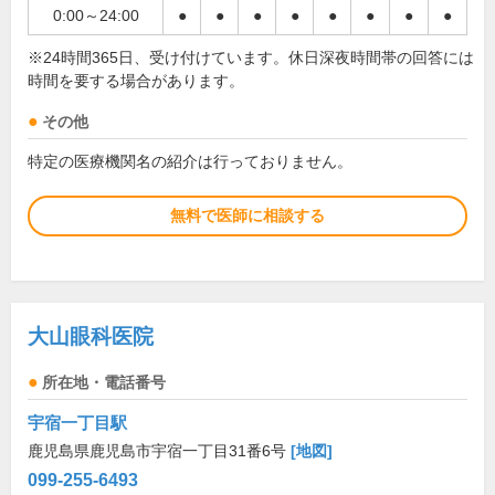
0:00～24:00
●
●
●
●
●
●
●
●
※24時間365日、受け付けています。休日深夜時間帯の回答には
時間を要する場合があります。
その他
特定の医療機関名の紹介は行っておりません。
無料で医師に相談する
大山眼科医院
所在地・電話番号
宇宿一丁目駅
鹿児島県鹿児島市宇宿一丁目31番6号
[地図]
099-255-6493