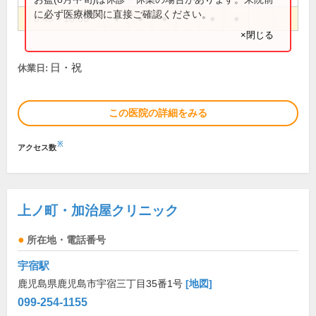
に必ず医療機関に直接ご確認ください。
8:45～18:00
●
●
●
●
●
×閉じる
日・祝
休業日:
この医院の詳細をみる
※
アクセス数
上ノ町・加治屋クリニック
所在地・電話番号
宇宿駅
鹿児島県鹿児島市宇宿三丁目35番1号
[地図]
099-254-1155