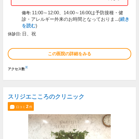
11:00～12:00、14:00～16:00は予防接種・健
備考:
診・アレルギー外来のお時間となっておりま...(
続き
を読む
)
日、祝
休診日:
この医院の詳細をみる
※
アクセス数
スリジエこころのクリニック
2
口コミ
件