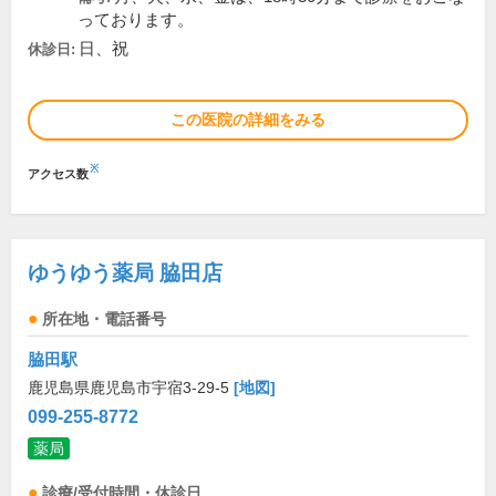
っております。
日、祝
休診日:
この医院の詳細をみる
※
アクセス数
ゆうゆう薬局 脇田店
所在地・電話番号
脇田駅
鹿児島県鹿児島市宇宿3-29-5
[地図]
099-255-8772
薬局
診療/受付時間・休診日