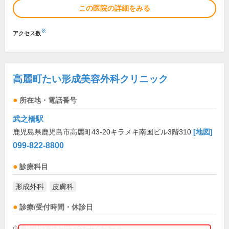
この医院の詳細をみる
※
アクセス数
高麗町たい形成美容外科クリニック
所在地・電話番号
武之橋駅
鹿児島県鹿児島市高麗町43-20キラメキ南国ビル3階310
[地図]
099-822-8800
診療科目
形成外科
皮膚科
診療/受付時間・休診日
(診療時間は直接お問い合わせください)