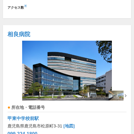
※
アクセス数
相良病院
所在地・電話番号
甲東中学校前駅
鹿児島県鹿児島市松原町3-31
[地図]
099-224-1800