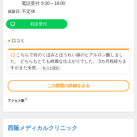
電話受付 9:30～18:00
不定休
休診日:
初診受付
口コミ
こちらで目のくぼみとほうれい線のヒアルロン酸しまし
た。 どちらもとても綺麗な仕上がりでした。 3カ月程経ちま
すがまだ全然...
もっと読む
この医院の詳細をみる
※
アクセス数
西蔭メディカルクリニック