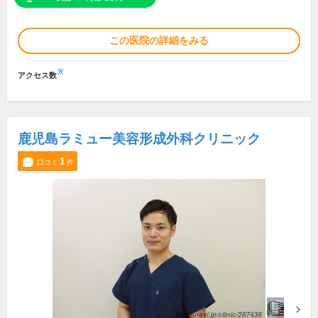
この医院の詳細をみる
※
アクセス数
鹿児島ラミュー美容形成外科クリニック
1
口コミ
件