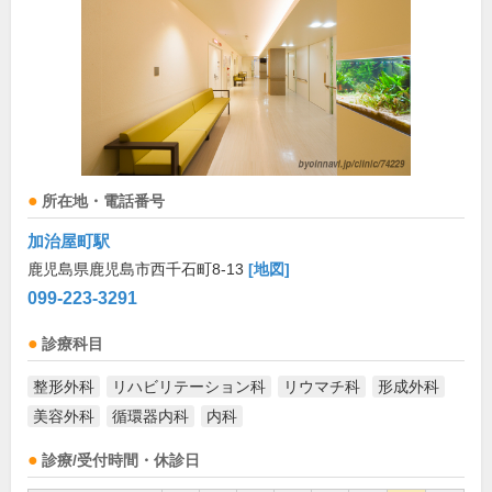
所在地・電話番号
加治屋町駅
鹿児島県鹿児島市西千石町8-13
[地図]
099-223-3291
診療科目
整形外科
リハビリテーション科
リウマチ科
形成外科
美容外科
循環器内科
内科
診療/受付時間・休診日