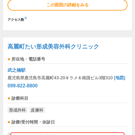
この医院の詳細をみる
※
アクセス数
高麗町たい形成美容外科クリニック
所在地・電話番号
武之橋駅
鹿児島県鹿児島市高麗町43-20キラメキ南国ビル3階310
[地図]
099-822-8800
診療科目
形成外科
皮膚科
診療/受付時間・休診日
(診療時間は直接お問い合わせください)