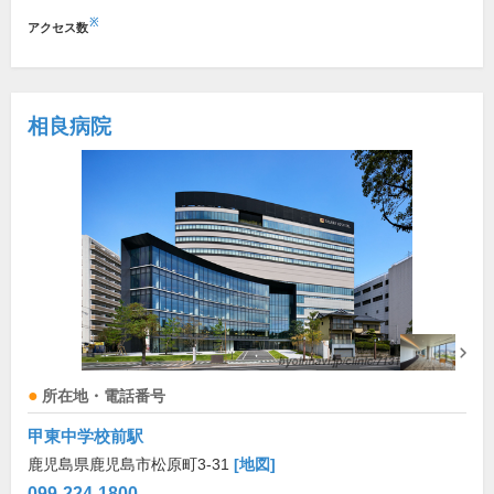
※
アクセス数
相良病院
所在地・電話番号
甲東中学校前駅
鹿児島県鹿児島市松原町3-31
[地図]
099-224-1800