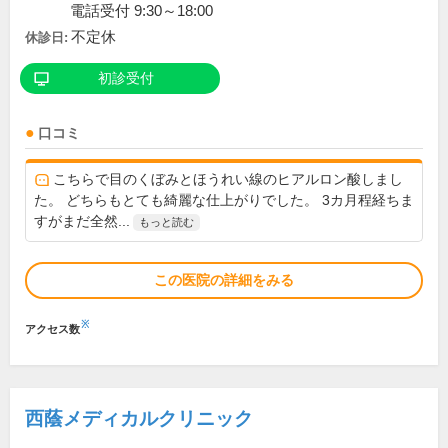
電話受付 9:30～18:00
不定休
休診日:
初診受付
口コミ
こちらで目のくぼみとほうれい線のヒアルロン酸しまし
た。 どちらもとても綺麗な仕上がりでした。 3カ月程経ちま
すがまだ全然...
もっと読む
この医院の詳細をみる
※
アクセス数
西蔭メディカルクリニック