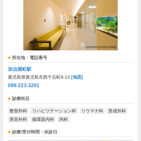
所在地・電話番号
加治屋町駅
鹿児島県鹿児島市西千石町8-13
[地図]
099-223-3291
診療科目
整形外科
リハビリテーション科
リウマチ科
形成外科
美容外科
循環器内科
内科
診療/受付時間・休診日