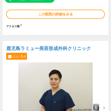
この医院の詳細をみる
※
アクセス数
鹿児島ラミュー美容形成外科クリニック
1
口コミ
件