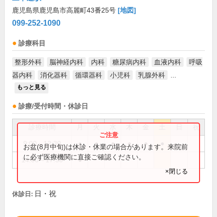
鹿児島県鹿児島市高麗町43番25号
[地図]
099-252-1090
診療科目
整形外科
脳神経内科
内科
糖尿病内科
血液内科
呼吸
器内科
消化器科
循環器科
小児科
乳腺外科
...
もっと見る
診療/受付時間・休診日
診療時間
月
火
水
木
金
土
日
祝
9:00～12:30
●
●
●
●
●
●
お盆(8月中旬)は休診・休業の場合があります。来院前
に必ず医療機関に直接ご確認ください。
14:00～17:30
●
×閉じる
日・祝
休診日: