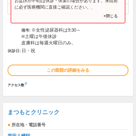
お盆(8月中旬)は休診・休業の場合があります。来院前
に必ず医療機関に直接ご確認ください。
14:00～17:00
●
●
●
●
●
×閉じる
※女性泌尿器科は9:30～
備考:
※土曜は午後休診
皮膚科は毎週火曜日のみ。
日・祝
休診日:
この医院の詳細をみる
※
アクセス数
まつもとクリニック
所在地・電話番号
荒田八幡駅