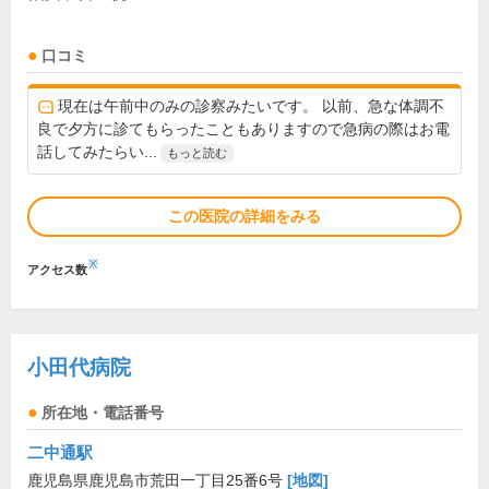
口コミ
現在は午前中のみの診察みたいです。 以前、急な体調不
良で夕方に診てもらったこともありますので急病の際はお電
話してみたらい...
もっと読む
この医院の詳細をみる
※
アクセス数
小田代病院
所在地・電話番号
二中通駅
鹿児島県鹿児島市荒田一丁目25番6号
[地図]