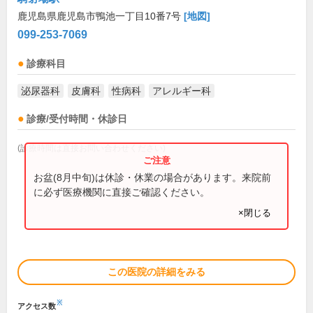
鹿児島県鹿児島市鴨池一丁目10番7号
[地図]
099-253-7069
診療科目
泌尿器科
皮膚科
性病科
アレルギー科
診療/受付時間・休診日
(診療時間は直接お問い合わせください)
お盆(8月中旬)は休診・休業の場合があります。来院前
に必ず医療機関に直接ご確認ください。
×閉じる
この医院の詳細をみる
※
アクセス数