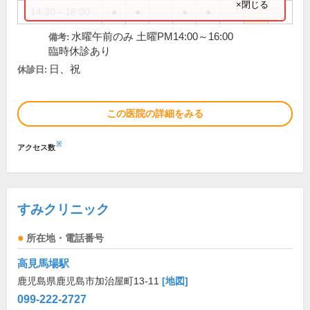
×閉じる
14:30～18:00
●
●
●
●
水曜午前のみ 土曜PM14:00～16:00
備考:
臨時休診あり
日、祝
休診日:
この医院の詳細をみる
※
アクセス数
すみクリニック
所在地・電話番号
高見馬場駅
鹿児島県鹿児島市加治屋町13-11
[地図]
099-222-2727