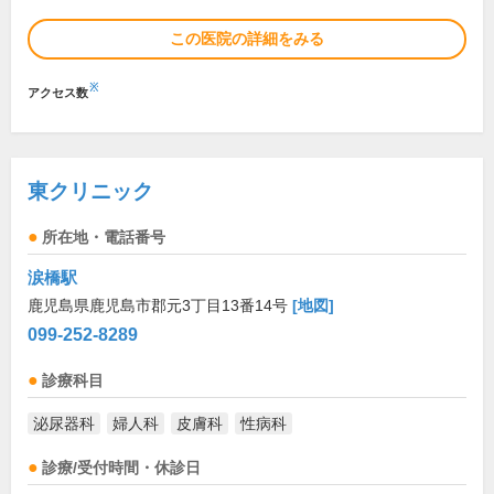
この医院の詳細をみる
※
アクセス数
東クリニック
所在地・電話番号
涙橋駅
鹿児島県鹿児島市郡元3丁目13番14号
[地図]
099-252-8289
診療科目
泌尿器科
婦人科
皮膚科
性病科
診療/受付時間・休診日