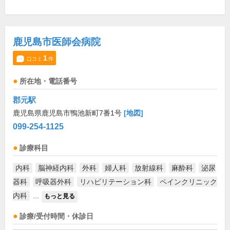
鹿児島市医師会病院
1
口コミ
件
所在地・電話番号
郡元駅
鹿児島県鹿児島市鴨池新町7番1号
[地図]
099-254-1125
診療科目
内科
脳神経内科
外科
婦人科
放射線科
麻酔科
泌尿
器科
呼吸器外科
リハビリテーション科
ペインクリニック
内科
...
もっと見る
診療/受付時間・休診日