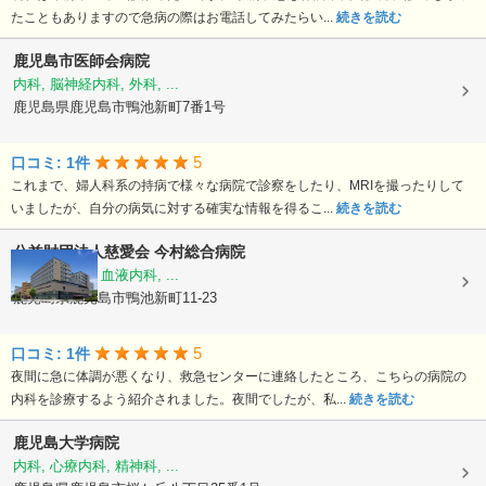
たこともありますので急病の際はお電話してみたらい...
続きを読む
鹿児島市医師会病院
内科, 脳神経内科, 外科, ...
鹿児島県鹿児島市鴨池新町7番1号
5
口コミ: 1件
これまで、婦人科系の持病で様々な病院で診察をしたり、MRIを撮ったりして
いましたが、自分の病気に対する確実な情報を得るこ...
続きを読む
公益財団法人慈愛会
今村総合病院
内科, 救急科, 血液内科, ...
鹿児島県鹿児島市鴨池新町11-23
5
口コミ: 1件
夜間に急に体調が悪くなり、救急センターに連絡したところ、こちらの病院の
内科を診療するよう紹介されました。夜間でしたが、私...
続きを読む
鹿児島大学病院
内科, 心療内科, 精神科, ...