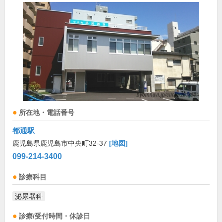
所在地・電話番号
都通駅
鹿児島県鹿児島市中央町32-37
[地図]
099-214-3400
診療科目
泌尿器科
診療/受付時間・休診日