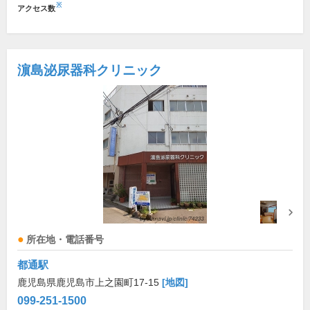
※
アクセス数
濵島泌尿器科クリニック
所在地・電話番号
都通駅
鹿児島県鹿児島市上之園町17-15
[地図]
099-251-1500