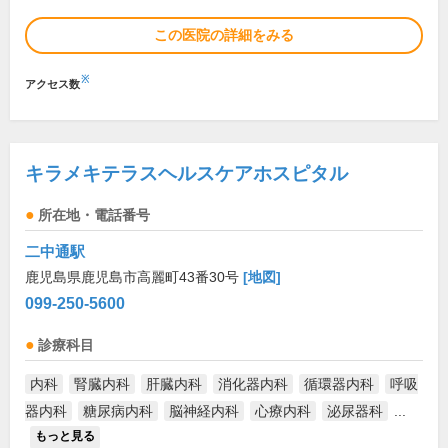
この医院の詳細をみる
※
アクセス数
キラメキテラスヘルスケアホスピタル
所在地・電話番号
二中通駅
鹿児島県鹿児島市高麗町43番30号
[地図]
099-250-5600
診療科目
内科
腎臓内科
肝臓内科
消化器内科
循環器内科
呼吸
器内科
糖尿病内科
脳神経内科
心療内科
泌尿器科
...
もっと見る