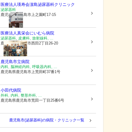
医療法人瑛寿会
濵島泌尿器科クリニック
泌尿器科
鹿児島県鹿児島市
上之園町17-15
医療法人真栄会
にいむら病院
泌尿器科, 皮膚科, 放射線科, ...
鹿児島県鹿児島市
西田2丁目26-20
鹿児島市立病院
内科, 脳神経内科, 呼吸器内科, ...
鹿児島県鹿児島市
上荒田町37番1号
小田代病院
外科, 内科, 整形外科, ...
鹿児島県鹿児島市
荒田一丁目25番6号
鹿児島市(泌尿器科)の病院・クリニック一覧