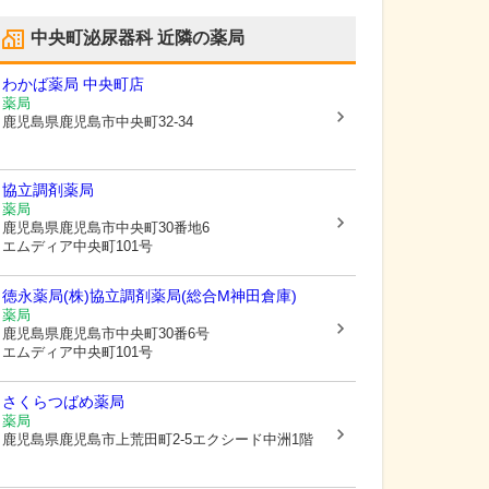
中央町泌尿器科
近隣の薬局
わかば薬局 中央町店
薬局
鹿児島県鹿児島市
中央町32-34
協立調剤薬局
薬局
鹿児島県鹿児島市
中央町30番地6
エムディア中央町101号
徳永薬局(株)協立調剤薬局(総合M神田倉庫)
薬局
鹿児島県鹿児島市
中央町30番6号
エムディア中央町101号
さくらつばめ薬局
薬局
鹿児島県鹿児島市
上荒田町2-5エクシード中洲1階