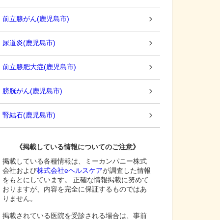
前立腺がん
(
鹿児島市
)
尿道炎
(
鹿児島市
)
前立腺肥大症
(
鹿児島市
)
膀胱がん
(
鹿児島市
)
腎結石
(
鹿児島市
)
《掲載している情報についてのご注意》
掲載している各種情報は、ミーカンパニー株式
会社および
株式会社eヘルスケア
が調査した情報
をもとにしています。 正確な情報掲載に努めて
おりますが、内容を完全に保証するものではあ
りません。
掲載されている医院を受診される場合は、事前