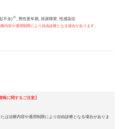
※
勃起不全)
男性更年期
排尿障害
性感染症
治療内容や適用制限により自由診療となる場合があります。
情報に関するご注意】
、または治療内容や適用制限により自由診療となる場合がありま