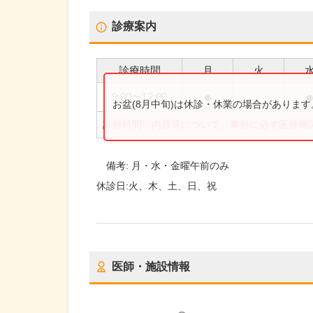
診療案内
診療時間
月
火
●
9:00
〜
12:00
お盆(8月中旬)は休診・休業の場合がありま
診療時間・内容等について、事前に必ず医療機
備考:
月・水・金曜午前のみ
休診日:
火、木、土、日、祝
医師・施設情報