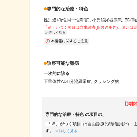
専門的な治療・特色
性別違和(性同一性障害)
小児泌尿器疾患
ED(
「※」がつく項目は自由診療(保険適用外)、または
詳しく見る
本情報に関するご注意
診察可能な難病
一次的に診る
下垂体性ADH分泌異常症
クッシング病
【掲載
専門的な治療・特色
の項目の、
「※」がつく項目
は自由診療(保険適用外)
す。
詳しく見る