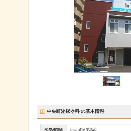
中央町泌尿器科
の基本情報
医療機関名
中央町泌尿器科