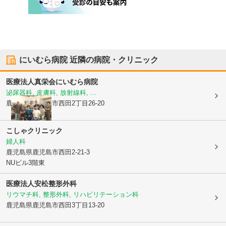
にいむら病院
近隣の病院・クリニック
医療法人真栄会
にいむら病院
泌尿器科, 皮膚科, 放射線科, ...
鹿児島県鹿児島市
西田2丁目26-20
こしゃクリニック
婦人科
鹿児島県鹿児島市
西田2-21-3
NUビル3階東
医療法人
安松整形外科
リウマチ科, 整形外科, リハビリテーション科
鹿児島県鹿児島市
西田3丁目13-20