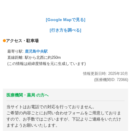
[Google Mapで見る]
[行き方を調べる]
アクセス・駐車場
最寄り駅:
鹿児島中央駅
直線距離: 駅から
北西に約250m
(この情報は経緯度情報を元に生成しています)
情報更新日時:
2025年
10月
(医療機関ID:
72066
)
医療機関・薬局 の方へ
当サイトはお電話での対応を行っておりません。
ご希望の内容ごとにお問い合わせフォームをご用意しておりま
すので、お手数ではございますが、下記よりご連絡をいただけ
ますようお願いいたします。