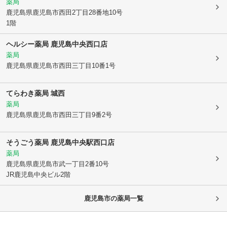
薬局
鹿児島県鹿児島市
西田2丁目28番地10号
1階
ヘルシー薬局 鹿児島中央西口店
薬局
鹿児島県鹿児島市
西田三丁目10番1号
てらわき薬局 城西
薬局
鹿児島県鹿児島市
西田三丁目9番2号
そうごう薬局 鹿児島中央駅西口店
薬局
鹿児島県鹿児島市
武一丁目2番10号
JR鹿児島中央ビル2階
鹿児島市
の薬局一覧