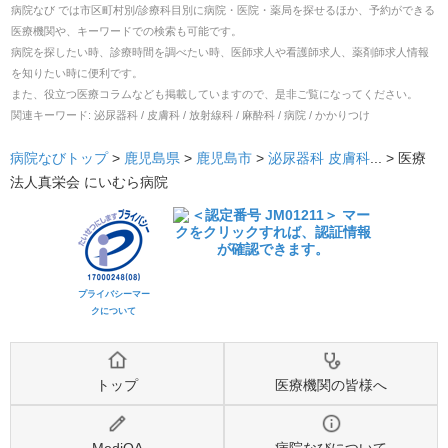
病院なび では市区町村別/診療科目別に病院・医院・薬局を探せるほか、予約ができる
医療機関や、キーワードでの検索も可能です。
病院を探したい時、診療時間を調べたい時、医師求人や看護師求人、薬剤師求人情報
を知りたい時に便利です。
また、役立つ医療コラムなども掲載していますので、是非ご覧になってください。
関連キーワード:
泌尿器科 / 皮膚科 / 放射線科 / 麻酔科 / 病院 / かかりつけ
病院なびトップ
>
鹿児島県
>
鹿児島市
>
泌尿器科
皮膚科
... >
医療
法人真栄会 にいむら病院
プライバシーマー
クについて
トップ
医療機関の皆様へ