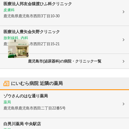
医療法人邦友会
猿渡ひふ科クリニック
皮膚科
鹿児島県鹿児島市
西田3丁目10-30
医療法人豊矢会
矢野クリニック
放射線科, 内科
鹿児島県鹿児島市
西田2丁目15-21
鹿児島市(泌尿器科)の病院・クリニック一覧
にいむら病院
近隣の薬局
ゾウさんのはな通り薬局
薬局
鹿児島県鹿児島市
西田二丁目22番5号
白男川薬局 中央駅店