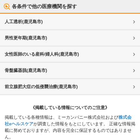
各条件で他の医療機関を探す
人工透析
(
鹿児島市
)
男性更年期
(
鹿児島市
)
女性医師のいる産科/婦人科
(
鹿児島市
)
骨盤臓器脱
(
鹿児島市
)
前立腺肥大症の低侵襲治療
(
鹿児島市
)
《掲載している情報についてのご注意》
掲載している各種情報は、ミーカンパニー株式会社および
株式会
社eヘルスケア
が調査した情報をもとにしています。 正確な情報掲
載に努めておりますが、内容を完全に保証するものではありませ
ん。