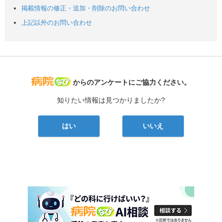
掲載情報の修正・追加・削除のお問い合わせ
上記以外のお問い合わせ
病院なび
からのアンケートにご協力ください。
知りたい情報は見つかりましたか?
はい
いいえ