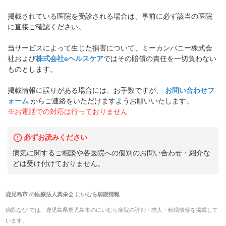
掲載されている医院を受診される場合は、事前に必ず該当の医院
に直接ご確認ください。
当サービスによって生じた損害について、ミーカンパニー株式会
社および
株式会社eヘルスケア
ではその賠償の責任を一切負わない
ものとします。
掲載情報に誤りがある場合には、お手数ですが、
お問い合わせフ
ォーム
からご連絡をいただけますようお願いいたします。
※お電話での対応は行っておりません
必ずお読みください
病気に関するご相談や各医院への個別のお問い合わせ・紹介な
どは受け付けておりません。
鹿児島市
の
医療法人真栄会 にいむら病院
情報
病院なび では、
鹿児島県
鹿児島市
の
にいむら病院
の
評判・求人・転職
情報を掲載して
います。