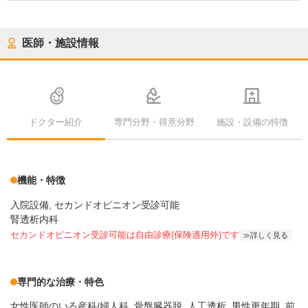
医師・施設情報
ドクター紹介
専門分野・得意分野
施設・設備の特徴
機能・特徴
入院設備
セカンドオピニオン受診可能
腎透析内科
セカンドオピニオン受診可能
は自由診療(保険適用外)です
詳しく見る
専門的な治療・特色
女性医師のいる産科/婦人科
骨盤臓器脱
人工透析
男性更年期
前