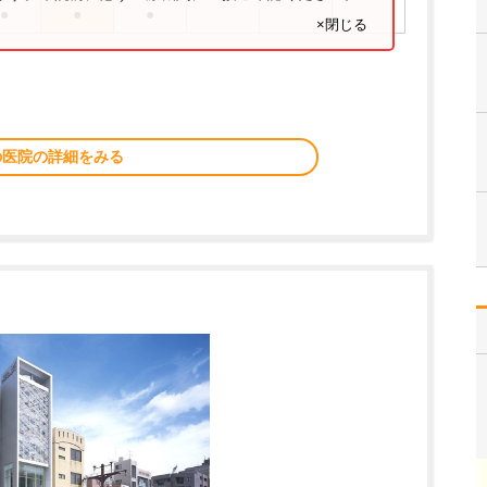
●
●
●
×閉じる
の医院の詳細をみる