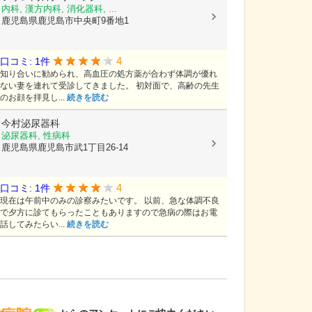
内科, 漢方内科, 消化器科, ...
鹿児島県鹿児島市中央町9番地1
4
口コミ: 1件
知り合いに勧められ、高血圧の処方薬が合わず体調が優れ
ない妻を連れて受診してきました。 初対面で、高齢の先生
のお顔を拝見し...
続きを読む
今村泌尿器科
泌尿器科, 性病科
鹿児島県鹿児島市武1丁目26-14
4
口コミ: 1件
現在は午前中のみの診察みたいです。 以前、急な体調不良
で夕方に診てもらったこともありますので急病の際はお電
話してみたらい...
続きを読む