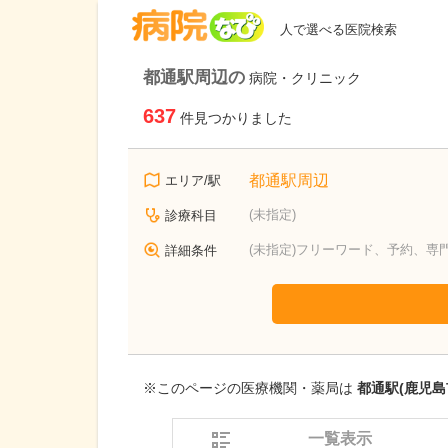
病院なび
人で選べる医院検索
都通駅周辺の
病院・クリニック
637
件見つかりました
都通駅周辺
エリア/駅
(未指定)
診療科目
(未指定)フリーワード、予約、専
詳細条件
※このページの医療機関・薬局は
都通駅(鹿児島
一覧表示