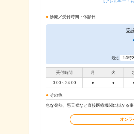
【アレルギー・
診療／受付時間・休診日
受
14
時
最短
受付時間
月
火
0:00～24:00
●
●
その他
急な発熱、悪天候など直接医療機関に掛かる事
オンラ