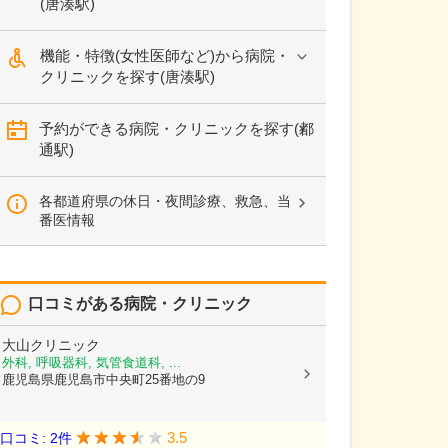
(唐湊駅)
機能・特徴(女性医師など)から病院・
クリニックを探す(唐湊駅)
予約ができる病院・クリニックを探す(都
通駅)
各都道府県の休日・夜間診療、救急、当
番医情報
口コミがある病院・クリニック
大山クリニック
外科, 呼吸器科, 気管食道科, ...
鹿児島県鹿児島市中央町25番地の9
3.5
口コミ: 2件