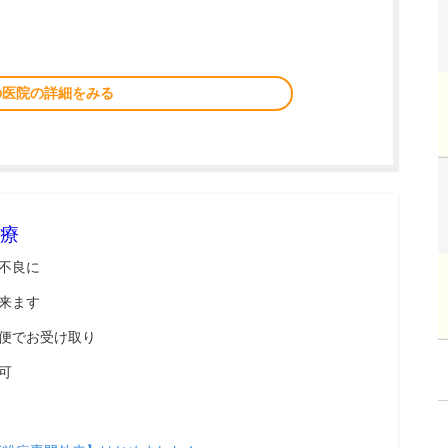
の医院の詳細をみる
療
不良に
来ます
便でお受け取り
可