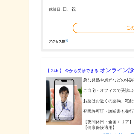
日、祝
休診日:
こ
※
アクセス数
オンライン診
【 24h 】 今から受診できる
急な発熱や風邪などの体調
ご自宅・オフィスで受診出
お薬はお近くの薬局、宅配
登園許可証・診断書も発行
【夜間休日・全国エリア】
【健康保険適用】