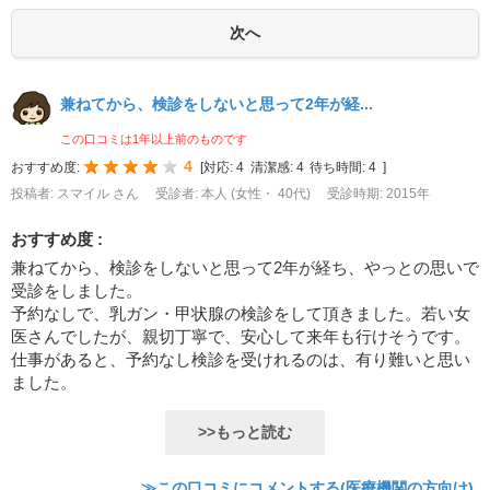
兼ねてから、検診をしないと思って2年が経...
この口コミは1年以上前のものです
4
おすすめ度:
[
対応:
4
清潔感:
4
待ち時間:
4
]
投稿者: スマイル さん
受診者: 本人 (女性・ 40代)
受診時期: 2015年
おすすめ度 :
兼ねてから、検診をしないと思って2年が経ち、やっとの思いで
受診をしました。
予約なしで、乳ガン・甲状腺の検診をして頂きました。若い女
医さんでしたが、親切丁寧で、安心して来年も行けそうです。
仕事があると、予約なし検診を受けれるのは、有り難いと思い
ました。
>>もっと読む
≫この口コミにコメントする(医療機関の方向け)