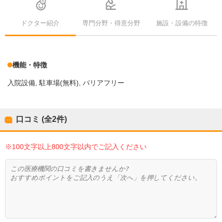
ドクター紹介
専門分野・得意分野
施設・設備の特徴
機能・特徴
入院設備
駐車場(無料)
バリアフリー
口コミ (全
2
件)
※100文字以上800文字以内でご記入ください