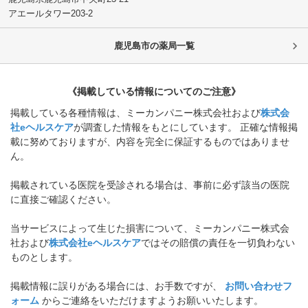
アエールタワー203-2
鹿児島市
の薬局一覧
《掲載している情報についてのご注意》
掲載している各種情報は、ミーカンパニー株式会社および
株式会
社eヘルスケア
が調査した情報をもとにしています。 正確な情報掲
載に努めておりますが、内容を完全に保証するものではありませ
ん。
掲載されている医院を受診される場合は、事前に必ず該当の医院
に直接ご確認ください。
当サービスによって生じた損害について、ミーカンパニー株式会
社および
株式会社eヘルスケア
ではその賠償の責任を一切負わない
ものとします。
掲載情報に誤りがある場合には、お手数ですが、
お問い合わせフ
ォーム
からご連絡をいただけますようお願いいたします。