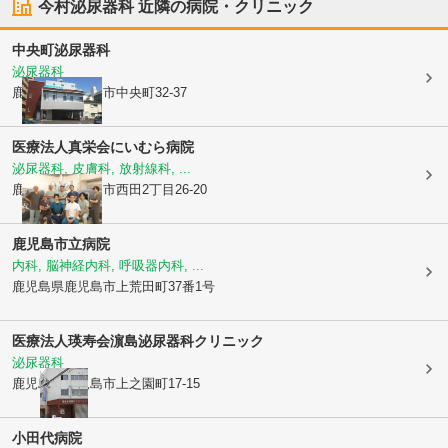
今村泌尿器科
近隣の病院・クリニック
中央町泌尿器科
泌尿器科
鹿児島県鹿児島市
中央町32-37
医療法人真栄会
にいむら病院
泌尿器科, 皮膚科, 放射線科, ...
鹿児島県鹿児島市
西田2丁目26-20
鹿児島市立病院
内科, 脳神経内科, 呼吸器内科, ...
鹿児島県鹿児島市
上荒田町37番1号
医療法人瑛寿会
濵島泌尿器科クリニック
泌尿器科
鹿児島県鹿児島市
上之園町17-15
小田代病院