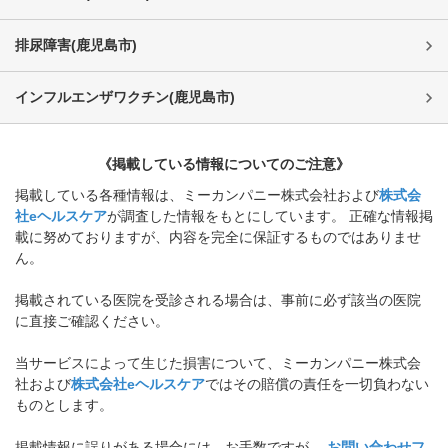
排尿障害
(
鹿児島市
)
インフルエンザワクチン
(
鹿児島市
)
《掲載している情報についてのご注意》
掲載している各種情報は、ミーカンパニー株式会社および
株式会
社eヘルスケア
が調査した情報をもとにしています。 正確な情報掲
載に努めておりますが、内容を完全に保証するものではありませ
ん。
掲載されている医院を受診される場合は、事前に必ず該当の医院
に直接ご確認ください。
当サービスによって生じた損害について、ミーカンパニー株式会
社および
株式会社eヘルスケア
ではその賠償の責任を一切負わない
ものとします。
掲載情報に誤りがある場合には、お手数ですが、
お問い合わせフ