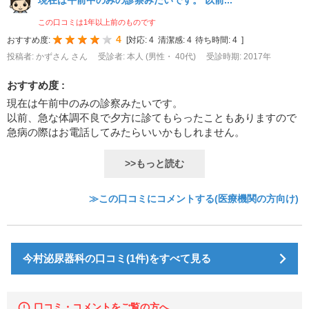
この口コミは1年以上前のものです
4
おすすめ度:
[
対応:
4
清潔感:
4
待ち時間:
4
]
投稿者: かずさん さん
受診者: 本人 (男性・ 40代)
受診時期: 2017年
おすすめ度 :
現在は午前中のみの診察みたいです。
以前、急な体調不良で夕方に診てもらったこともありますので
急病の際はお電話してみたらいいかもしれません。
>>もっと読む
≫この口コミにコメントする(医療機関の方向け)
今村泌尿器科の口コミ(1件)をすべて見る
口コミ・コメントをご覧の方へ