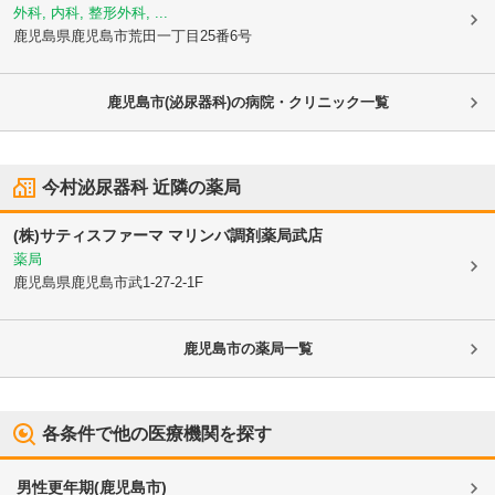
外科, 内科, 整形外科, ...
鹿児島県鹿児島市
荒田一丁目25番6号
鹿児島市(泌尿器科)の病院・クリニック一覧
今村泌尿器科
近隣の薬局
(株)サティスファーマ マリンバ調剤薬局武店
薬局
鹿児島県鹿児島市
武1-27-2-1F
鹿児島市
の薬局一覧
各条件で他の医療機関を探す
男性更年期
(
鹿児島市
)