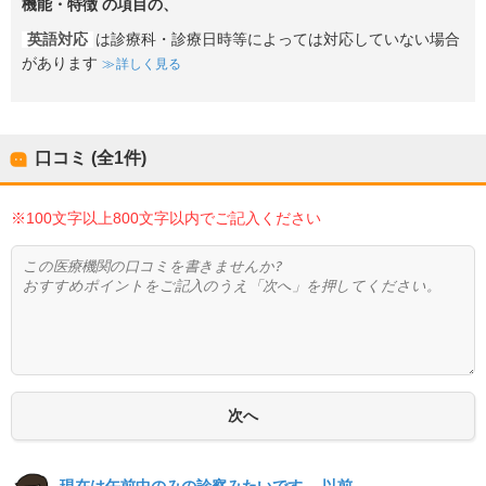
機能・特徴
の項目の、
英語対応
は診療科・診療日時等によっては対応していない場合
があります
詳しく見る
口コミ (全
1
件)
※100文字以上800文字以内でご記入ください
現在は午前中のみの診察みたいです。 以前...