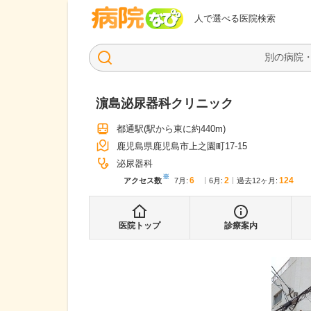
病院なび
人で選べる医院検索
濵島泌尿器科クリニック
都通駅
(駅から
東に約440m
)
鹿児島県鹿児島市上之園町17-15
泌尿器科
※
6
2
124
アクセス数
7月
:
6月
:
過去12ヶ月:
医院トップ
診療案内