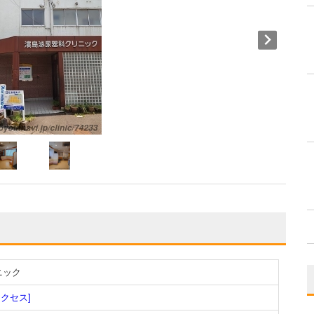
ニック
アクセス]