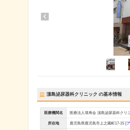
濵島泌尿器科クリニック
の基本情報
医療機関名
医療法人瑛寿会 濵島泌尿器科クリ
所在地
鹿児島県鹿児島市上之園町17-15
[