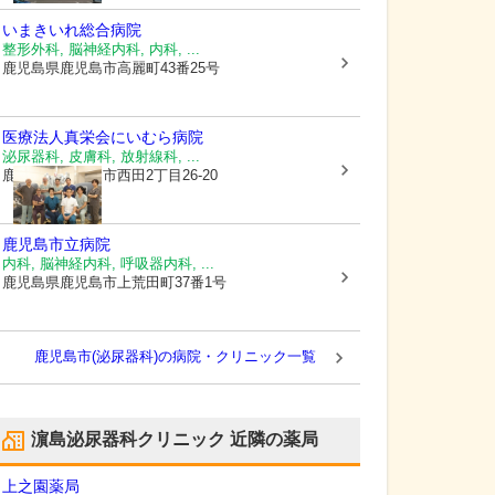
いまきいれ総合病院
整形外科, 脳神経内科, 内科, ...
鹿児島県鹿児島市
高麗町43番25号
医療法人真栄会
にいむら病院
泌尿器科, 皮膚科, 放射線科, ...
鹿児島県鹿児島市
西田2丁目26-20
鹿児島市立病院
内科, 脳神経内科, 呼吸器内科, ...
鹿児島県鹿児島市
上荒田町37番1号
鹿児島市(泌尿器科)の病院・クリニック一覧
濵島泌尿器科クリニック
近隣の薬局
上之園薬局