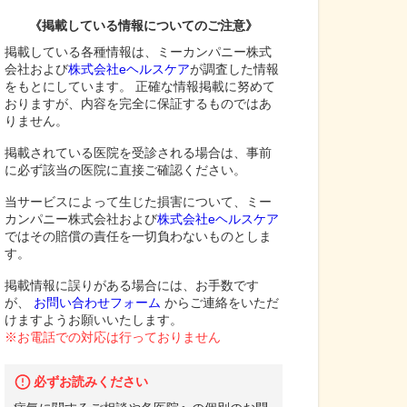
《掲載している情報についてのご注意》
掲載している各種情報は、ミーカンパニー株式
会社および
株式会社eヘルスケア
が調査した情報
をもとにしています。 正確な情報掲載に努めて
おりますが、内容を完全に保証するものではあ
りません。
掲載されている医院を受診される場合は、事前
に必ず該当の医院に直接ご確認ください。
当サービスによって生じた損害について、ミー
カンパニー株式会社および
株式会社eヘルスケア
ではその賠償の責任を一切負わないものとしま
す。
掲載情報に誤りがある場合には、お手数です
が、
お問い合わせフォーム
からご連絡をいただ
けますようお願いいたします。
※お電話での対応は行っておりません
必ずお読みください