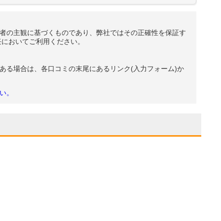
者の主観に基づくものであり、弊社ではその正確性を保証す
任においてご利用ください。
ある場合は、各口コミの末尾にあるリンク(入力フォーム)か
い。