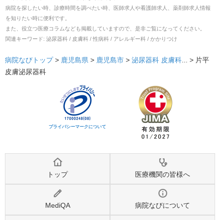
病院を探したい時、診療時間を調べたい時、医師求人や看護師求人、薬剤師求人情報
を知りたい時に便利です。
また、役立つ医療コラムなども掲載していますので、是非ご覧になってください。
関連キーワード:
泌尿器科 / 皮膚科 / 性病科 / アレルギー科 / かかりつけ
病院なびトップ
>
鹿児島県
>
鹿児島市
>
泌尿器科
皮膚科
... >
片平
皮膚泌尿器科
プライバシーマークについて
トップ
医療機関の皆様へ
MediQA
病院なびについて