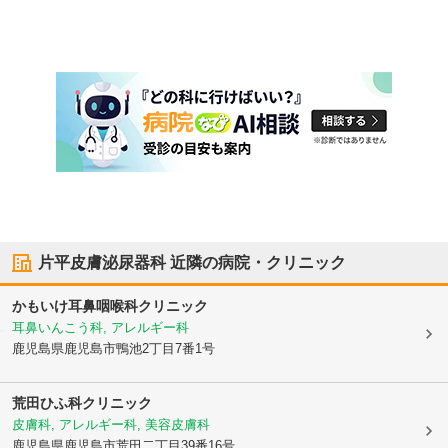
片平皮膚泌尿器科
近隣の病院・クリニック
かもいけ耳鼻咽喉科クリニック
耳鼻いんこう科, アレルギー科
鹿児島県鹿児島市
鴨池2丁目7番1号
荒田ひふ科クリニック
皮膚科, アレルギー科, 美容皮膚科
鹿児島県鹿児島市
荒田二丁目39番16号