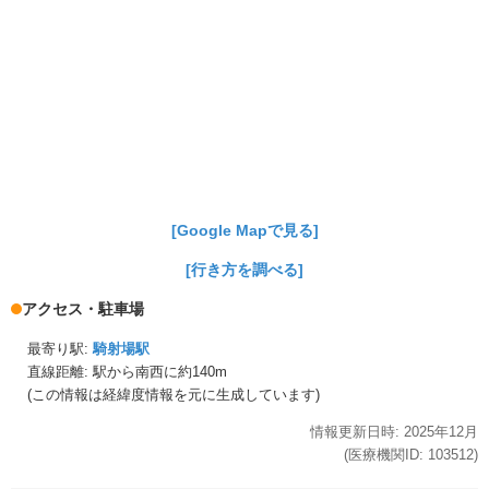
[Google Mapで見る]
[行き方を調べる]
アクセス・駐車場
最寄り駅:
騎射場駅
直線距離: 駅から
南西に約140m
(この情報は経緯度情報を元に生成しています)
情報更新日時:
2025年
12月
(医療機関ID:
103512
)