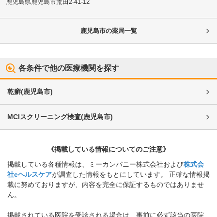
鹿児島県鹿児島市
荒田2-41-12
鹿児島市
の薬局一覧
各条件で他の医療機関を探す
乾癬
(
鹿児島市
)
MCIスクリーニング検査
(
鹿児島市
)
《掲載している情報についてのご注意》
掲載している各種情報は、ミーカンパニー株式会社および
株式会
社eヘルスケア
が調査した情報をもとにしています。 正確な情報掲
載に努めておりますが、内容を完全に保証するものではありませ
ん。
掲載されている医院を受診される場合は、事前に必ず該当の医院