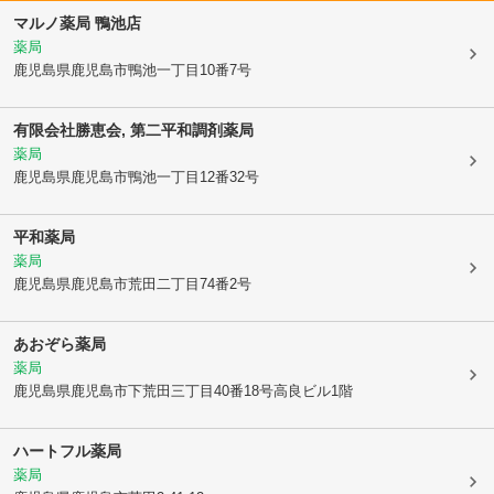
マルノ薬局 鴨池店
薬局
鹿児島県鹿児島市
鴨池一丁目10番7号
有限会社勝恵会, 第二平和調剤薬局
薬局
鹿児島県鹿児島市
鴨池一丁目12番32号
平和薬局
薬局
鹿児島県鹿児島市
荒田二丁目74番2号
あおぞら薬局
薬局
鹿児島県鹿児島市
下荒田三丁目40番18号高良ビル1階
ハートフル薬局
薬局