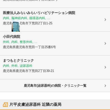
医療法人みらい
みらいリハビリテーション病院
内科, 脳神経内科, 循環器内科, ...
鹿児島県鹿児島市
下荒田2丁目1-25
小田代病院
外科, 内科, 整形外科, ...
鹿児島県鹿児島市
荒田一丁目25番6号
まつもとクリニック
内科, 外科, 泌尿器科
鹿児島県鹿児島市
下荒田2丁目39-21
鹿児島市(泌尿器科)の病院・クリニック一覧
片平皮膚泌尿器科
近隣の薬局