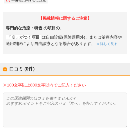
【掲載情報に関するご注意】
専門的な治療・特色
の項目の、
「※」がつく項目
は自由診療(保険適用外)、または治療内容や
適用制限により自由診療となる場合があります。
詳しく見る
口コミ (0件)
※100文字以上800文字以内でご記入ください