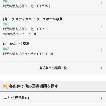
薬局
鹿児島県鹿児島市
山之口町1番15号1F
(有)二矢メディカル ドゥ・ラポール薬局
薬局
鹿児島県鹿児島市
山之口町1-7
南海貿易センタービル1F
にしせんごく薬局
薬局
鹿児島県鹿児島市
西千石町12-11-101
鹿児島市
の薬局一覧
各条件で他の医療機関を探す
ニキビ
(
鹿児島市
)