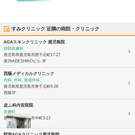
すみクリニック
近隣の病院・クリニック
AGAスキンクリニック 鹿児島院
頭部皮膚科
鹿児島県鹿児島市
西千石町17-27
第2NADESHIKOビル 3F
西蔭メディカルクリニック
内科, 外科, 形成外科, ...
鹿児島県鹿児島市
東千石町6-28
西蔭2F
皮ふ科内宮医院
皮膚科
鹿児島県鹿児島市
中町3-13
駅前AGAクリニック鹿児島院