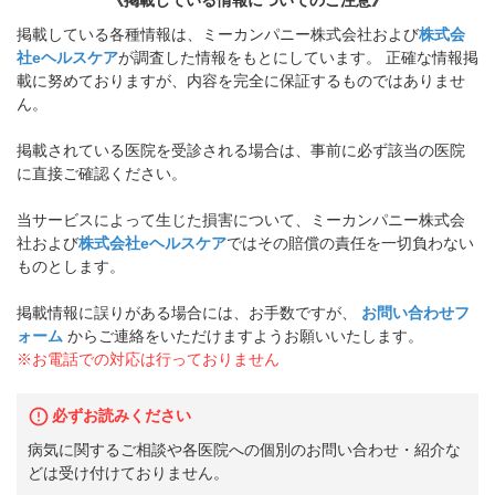
《掲載している情報についてのご注意》
掲載している各種情報は、ミーカンパニー株式会社および
株式会
社eヘルスケア
が調査した情報をもとにしています。 正確な情報掲
載に努めておりますが、内容を完全に保証するものではありませ
ん。
掲載されている医院を受診される場合は、事前に必ず該当の医院
に直接ご確認ください。
当サービスによって生じた損害について、ミーカンパニー株式会
社および
株式会社eヘルスケア
ではその賠償の責任を一切負わない
ものとします。
掲載情報に誤りがある場合には、お手数ですが、
お問い合わせフ
ォーム
からご連絡をいただけますようお願いいたします。
※お電話での対応は行っておりません
必ずお読みください
病気に関するご相談や各医院への個別のお問い合わせ・紹介な
どは受け付けておりません。