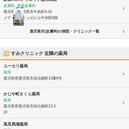
皮膚科, 美容皮膚科
鹿児島県鹿児島市
中央町4-34
メディカルミュゼビル中央駅6階
鹿児島市(皮膚科)の病院・クリニック一覧
すみクリニック
近隣の薬局
ユーカリ薬局
薬局
鹿児島県鹿児島市
加治屋町13番9号
かじや町さくら薬局
薬局
鹿児島県鹿児島市
加治屋町13-3
1F
高見馬場薬局