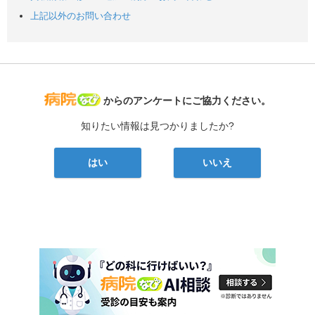
上記以外のお問い合わせ
病院なび
からのアンケートにご協力ください。
知りたい情報は見つかりましたか?
はい
いいえ