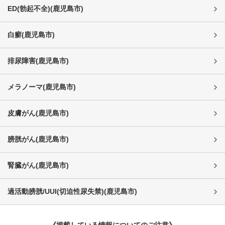
ED(勃起不全)
(
鹿児島市
)
白癬
(
鹿児島市
)
排尿障害
(
鹿児島市
)
メラノーマ
(
鹿児島市
)
皮膚がん
(
鹿児島市
)
膀胱がん
(
鹿児島市
)
腎臓がん
(
鹿児島市
)
過活動膀胱/UUI(切迫性尿失禁)
(
鹿児島市
)