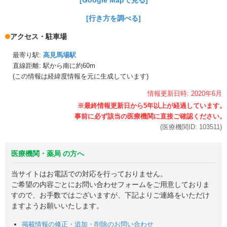
[行き方を調べる]
アクセス・駐車場
最寄り駅:
高見馬場駅
直線距離: 駅から
南に約60m
(この情報は経緯度情報を元に生成しています)
情報更新日時:
2020年
6月
(医療機関ID:
103511
)
医療機関・薬局 の方へ
当サイトはお電話での対応を行っておりません。
ご希望の内容ごとにお問い合わせフォームをご用意しておりま
すので、お手数ではございますが、下記よりご連絡をいただけ
ますようお願いいたします。
掲載情報の修正・追加・削除のお問い合わせ