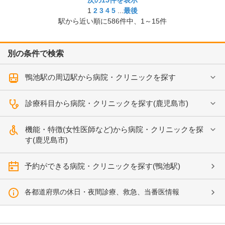
次の15件を表示
1
2
3
4
5
...
最後
駅から近い順に
586
件中、
1～15件
別の条件で検索
鴨池駅の周辺駅から病院・クリニックを探す
診療科目から病院・クリニックを探す(鹿児島市)
機能・特徴(女性医師など)から病院・クリニックを探
す(鹿児島市)
予約ができる病院・クリニックを探す(鴨池駅)
各都道府県の休日・夜間診療、救急、当番医情報