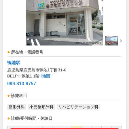
所在地・電話番号
鴨池駅
鹿児島県鹿児島市鴨池1丁目31-6
DELPHI鴨池1 1階
[地図]
099-813-8757
診療科目
整形外科
小児整形外科
リハビリテーション科
診療/受付時間・休診日