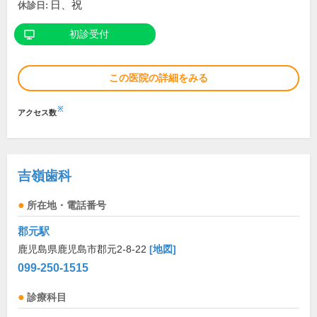
日、祝
休診日:
初診受付
この医院の詳細をみる
※
アクセス数
吉嶺歯科
所在地・電話番号
郡元駅
鹿児島県鹿児島市郡元2-8-22
[地図]
099-250-1515
診療科目