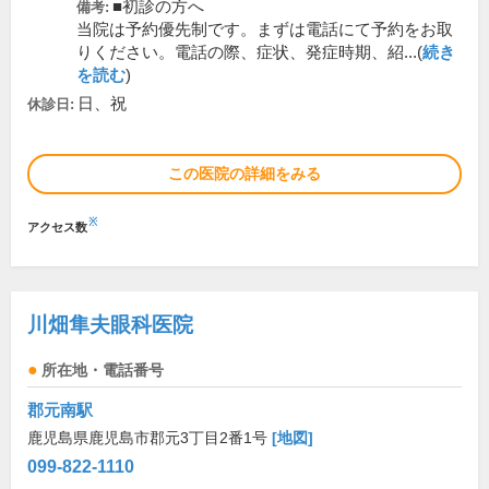
■初診の方へ
備考:
当院は予約優先制です。まずは電話にて予約をお取
りください。電話の際、症状、発症時期、紹...(
続き
を読む
)
日、祝
休診日:
この医院の詳細をみる
※
アクセス数
川畑隼夫眼科医院
所在地・電話番号
郡元南駅
鹿児島県鹿児島市郡元3丁目2番1号
[地図]
099-822-1110