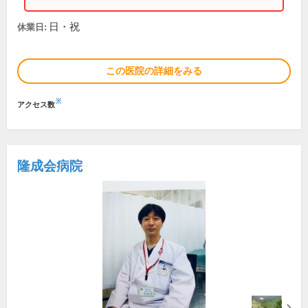
日・祝
休業日:
この医院の詳細をみる
※
アクセス数
隆成会病院