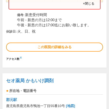
×閉じる
新患受付時間
備考:
午前 - 新患の方は12:00まで
午後 - 新患の方は17:00迄にお願い致します。
火、日、祝
休診日:
この医院の詳細をみる
※
アクセス数
セオ薬局 かもいけ調剤
所在地・電話番号
郡元駅
鹿児島県鹿児島市鴨池一丁目55番10号
[地図]