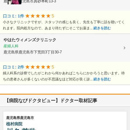
鹿児島県鹿児島市真砂本町13-3
5
口コミ: 1件
小さなクリニックですが、スタッフの感じも良く、先生も丁寧に話を聴いてく
れます。院内処方なので、あまり待たずにそこでお薬ま...
続きを読む
やはたウィメンズクリニック
産婦人科
鹿児島県鹿児島市下荒田3丁目30-7
5
口コミ: 2件
婦人科系の診察でしたがこれから何かあればこちらにかかろうと思います。待
ちの患者さんが多くないのが不思議なほど対応が良く診...
続きを読む
【病院なびドクタビュー】ドクター取材記事
鹿児島県鹿児島市
植村病院