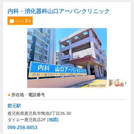
内科・消化器科山口アーバンクリニック
2
口コミ
件
所在地・電話番号
郡元駅
鹿児島県鹿児島市鴨池2丁目26-30
ダイエー鹿児島店2F
[地図]
099-258-8853