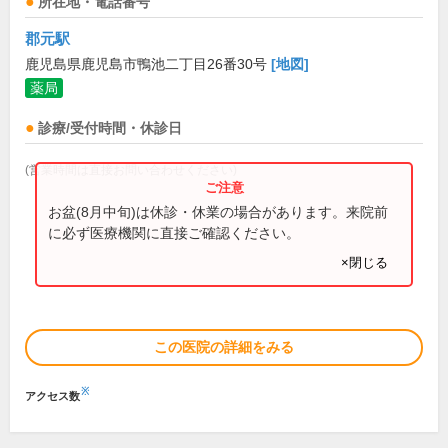
所在地・電話番号
郡元駅
鹿児島県鹿児島市鴨池二丁目26番30号
[地図]
薬局
診療/受付時間・休診日
(営業時間は直接お問い合わせください)
お盆(8月中旬)は休診・休業の場合があります。来院前
に必ず医療機関に直接ご確認ください。
×閉じる
この医院の詳細をみる
※
アクセス数