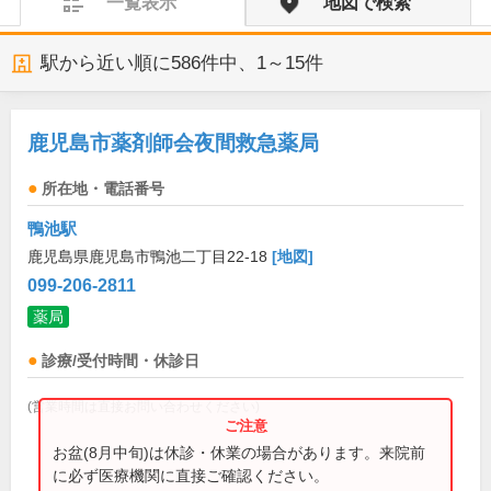
一覧表示
地図で検索
駅から近い順に
586
件中、
1～15件
鹿児島市薬剤師会夜間救急薬局
所在地・電話番号
鴨池駅
鹿児島県鹿児島市鴨池二丁目22-18
[地図]
099-206-2811
薬局
診療/受付時間・休診日
(営業時間は直接お問い合わせください)
お盆(8月中旬)は休診・休業の場合があります。来院前
に必ず医療機関に直接ご確認ください。