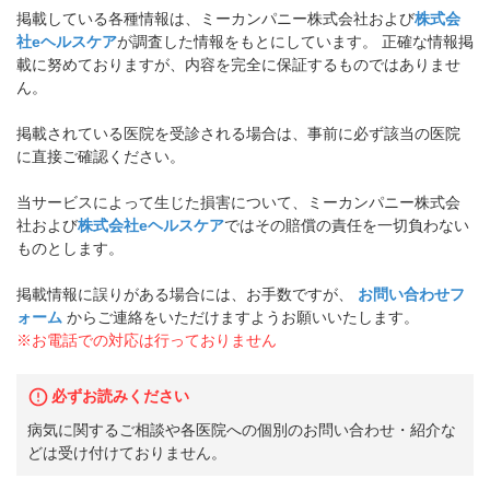
掲載している各種情報は、ミーカンパニー株式会社および
株式会
社eヘルスケア
が調査した情報をもとにしています。 正確な情報掲
載に努めておりますが、内容を完全に保証するものではありませ
ん。
掲載されている医院を受診される場合は、事前に必ず該当の医院
に直接ご確認ください。
当サービスによって生じた損害について、ミーカンパニー株式会
社および
株式会社eヘルスケア
ではその賠償の責任を一切負わない
ものとします。
掲載情報に誤りがある場合には、お手数ですが、
お問い合わせフ
ォーム
からご連絡をいただけますようお願いいたします。
※お電話での対応は行っておりません
必ずお読みください
病気に関するご相談や各医院への個別のお問い合わせ・紹介な
どは受け付けておりません。