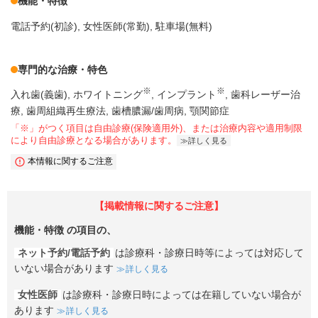
機能・特徴
電話予約(初診)
女性医師(常勤)
駐車場(無料)
専門的な治療・特色
※
※
入れ歯(義歯)
ホワイトニング
インプラント
歯科レーザー治
療
歯周組織再生療法
歯槽膿漏/歯周病
顎関節症
「※」がつく項目は自由診療(保険適用外)、または治療内容や適用制限
により自由診療となる場合があります。
詳しく見る
本情報に関するご注意
【掲載情報に関するご注意】
機能・特徴
の項目の、
ネット予約/電話予約
は診療科・診療日時等によっては対応して
いない場合があります
詳しく見る
女性医師
は診療科・診療日時によっては在籍していない場合が
あります
詳しく見る