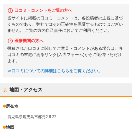
口コミ・コメントをご覧の方へ
当サイトに掲載の口コミ・コメントは、各投稿者の主観に基づ
くものであり、弊社ではその正確性を保証するものではござい
ません。 ご覧の方の自己責任においてご利用ください。
医療機関の方へ
投稿された口コミに関してご意見・コメントがある場合は、各
口コミの末尾にあるリンク(入力フォーム)からご返信いただけ
ます。
≫口コミについての詳細はこちらをご覧ください。
地図・アクセス
所在地
鹿児島県鹿児島市郡元2-8-22
地図