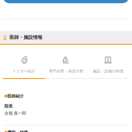
医師・施設情報
ドクター紹介
専門分野・得意分野
施設・設備の特徴
医師紹介
院長
吉嶺 真一郎