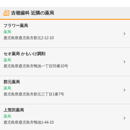
吉嶺歯科
近隣の薬局
フラワー薬局
薬局
鹿児島県鹿児島市
郡元2-12-10
セオ薬局 かもいけ調剤
薬局
鹿児島県鹿児島市
鴨池一丁目55番10号
郡元薬局
薬局
鹿児島県鹿児島市
郡元三丁目1番7号
上荒田薬局
薬局
鹿児島県鹿児島市
鴨池1-44-10