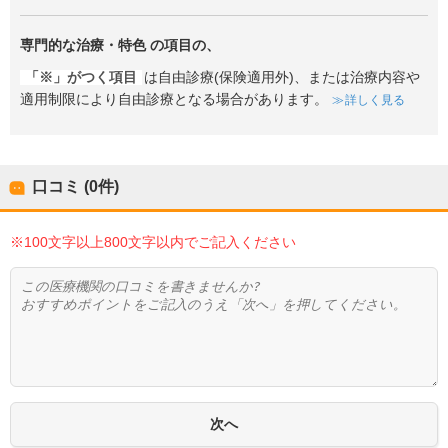
専門的な治療・特色
の項目の、
「※」がつく項目
は自由診療(保険適用外)、または治療内容や
適用制限により自由診療となる場合があります。
詳しく見る
口コミ (0件)
※100文字以上800文字以内でご記入ください