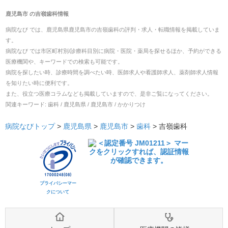
鹿児島市
の
吉嶺歯科
情報
病院なび では、
鹿児島県
鹿児島市
の
吉嶺歯科
の
評判・求人・転職
情報を掲載していま
す。
病院なび では市区町村別/診療科目別に病院・医院・薬局を探せるほか、予約ができる
医療機関や、キーワードでの検索も可能です。
病院を探したい時、診療時間を調べたい時、医師求人や看護師求人、薬剤師求人情報
を知りたい時に便利です。
また、役立つ医療コラムなども掲載していますので、是非ご覧になってください。
関連キーワード:
歯科 / 鹿児島県 / 鹿児島市 / かかりつけ
病院なびトップ
>
鹿児島県
>
鹿児島市
>
歯科
>
吉嶺歯科
プライバシーマー
クについて