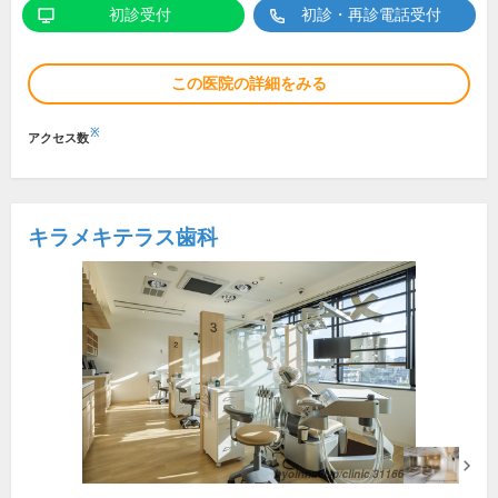
初診受付
初診・再診電話受付
この医院の詳細をみる
※
アクセス数
キラメキテラス歯科