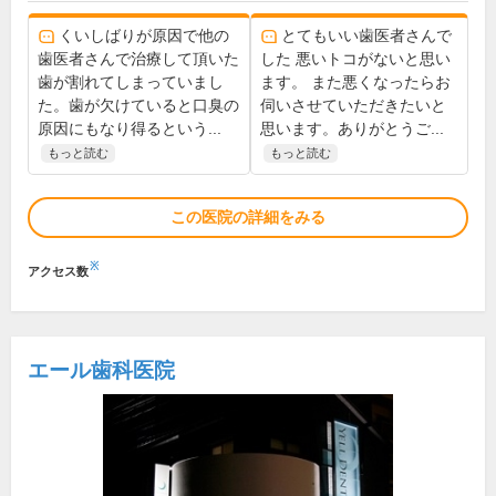
くいしばりが原因で他の
とてもいい歯医者さんで
歯医者さんで治療して頂いた
した 悪いトコがないと思い
歯が割れてしまっていまし
ます。 また悪くなったらお
た。歯が欠けていると口臭の
伺いさせていただきたいと
原因にもなり得るという...
思います。ありがとうご...
もっと読む
もっと読む
この医院の詳細をみる
※
アクセス数
エール歯科医院