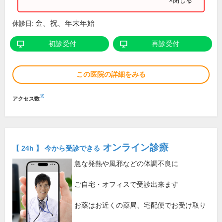
×閉じる
金、祝、年末年始
休診日:
初診受付
再診受付
この医院の詳細をみる
※
アクセス数
オンライン診療
【 24h 】 今から受診できる
急な発熱や風邪などの体調不良に
ご自宅・オフィスで受診出来ます
お薬はお近くの薬局、宅配便でお受け取り