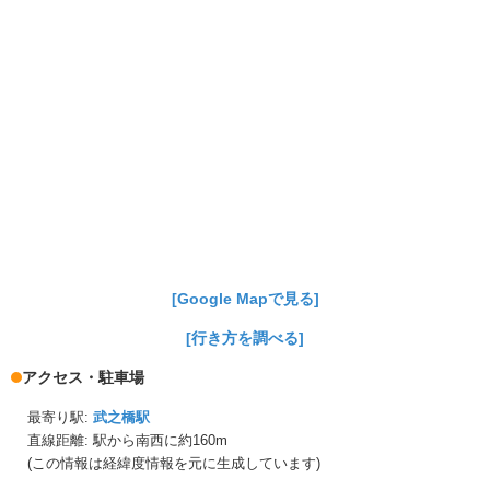
[Google Mapで見る]
[行き方を調べる]
アクセス・駐車場
最寄り駅:
武之橋駅
直線距離: 駅から
南西に約160m
(この情報は経緯度情報を元に生成しています)