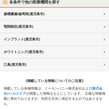
各条件で他の医療機関を探す
歯槽膿漏/歯周病
(
鹿児島市
)
顎関節症
(
鹿児島市
)
インプラント
(
鹿児島市
)
ホワイトニング
(
鹿児島市
)
口臭
(
鹿児島市
)
《掲載している情報についてのご注意》
掲載している各種情報は、ミーカンパニー株式会社および
株式会
社eヘルスケア
が調査した情報をもとにしています。 正確な情報掲
載に努めておりますが、内容を完全に保証するものではありませ
ん。