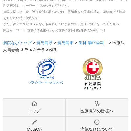
医療機関や、キーワードでの検索も可能です。
病院を探したい時、診療時間を調べたい時、医師求人や看護師求人、薬剤師求人情報
を知りたい時に便利です。
また、役立つ医療コラムなども掲載していますので、是非ご覧になってください。
関連キーワード:
歯科 / 矯正歯科 / 小児歯科 / 歯科口腔外科 / かかりつけ
病院なびトップ
>
鹿児島県
>
鹿児島市
>
歯科
矯正歯科
... >
医療法
人篤志会 キラメキテラス歯科
プライバシーマークについて
トップ
医療機関の皆様へ
MediQA
病院なびについて