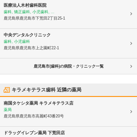
医療法人
木村歯科医院
歯科, 矯正歯科, 小児歯科, ...
鹿児島県鹿児島市
下荒田2丁目25-1
中央デンタルクリニック
歯科, 小児歯科
鹿児島県鹿児島市
上之園町22-1
鹿児島市(歯科)の病院・クリニック一覧
キラメキテラス歯科
近隣の薬局
南国タケシタ薬局 キラメキテラス店
薬局
鹿児島県鹿児島市
高麗町43番20号
ドラッグイレブン薬局 下荒田店