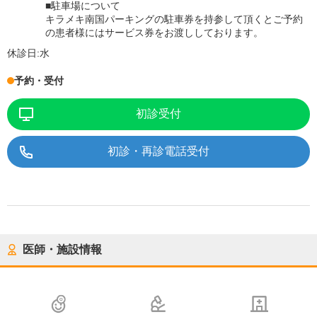
■駐車場について
キラメキ南国パーキングの駐車券を持参して頂くとご予約
の患者様にはサービス券をお渡ししております。
休診日:
水
予約・受付
初診受付
初診・再診電話受付
医師・施設情報