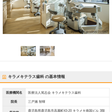
キラメキテラス歯科
の基本情報
医療機関名
医療法人篤志会 キラメキテラス歯科
院長
三戸瀨 智暉
鹿児島県鹿児島市高麗町43-20 キラメキ南国ビル 3階