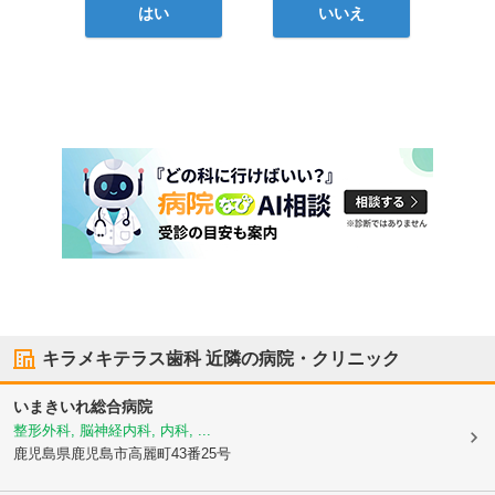
はい
いいえ
キラメキテラス歯科
近隣の病院・クリニック
いまきいれ総合病院
整形外科, 脳神経内科, 内科, ...
鹿児島県鹿児島市
高麗町43番25号