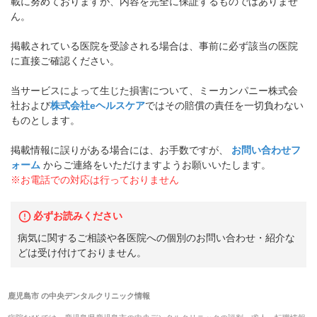
載に努めておりますが、内容を完全に保証するものではありませ
ん。
掲載されている医院を受診される場合は、事前に必ず該当の医院
に直接ご確認ください。
当サービスによって生じた損害について、ミーカンパニー株式会
社および
株式会社eヘルスケア
ではその賠償の責任を一切負わない
ものとします。
掲載情報に誤りがある場合には、お手数ですが、
お問い合わせフ
ォーム
からご連絡をいただけますようお願いいたします。
※お電話での対応は行っておりません
必ずお読みください
病気に関するご相談や各医院への個別のお問い合わせ・紹介な
どは受け付けておりません。
鹿児島市
の
中央デンタルクリニック
情報