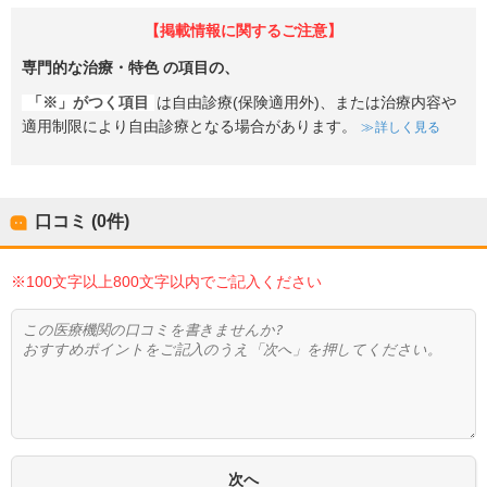
【掲載情報に関するご注意】
専門的な治療・特色
の項目の、
「※」がつく項目
は自由診療(保険適用外)、または治療内容や
適用制限により自由診療となる場合があります。
詳しく見る
口コミ (0件)
※100文字以上800文字以内でご記入ください