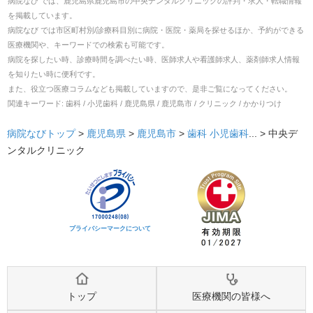
病院なび では、
鹿児島県
鹿児島市
の
中央デンタルクリニック
の
評判・求人・転職
情報
を掲載しています。
病院なび では市区町村別/診療科目別に病院・医院・薬局を探せるほか、予約ができる
医療機関や、キーワードでの検索も可能です。
病院を探したい時、診療時間を調べたい時、医師求人や看護師求人、薬剤師求人情報
を知りたい時に便利です。
また、役立つ医療コラムなども掲載していますので、是非ご覧になってください。
関連キーワード:
歯科 / 小児歯科 / 鹿児島県 / 鹿児島市 / クリニック / かかりつけ
病院なびトップ
>
鹿児島県
>
鹿児島市
>
歯科
小児歯科
... >
中央デ
ンタルクリニック
プライバシーマークについて
トップ
医療機関の皆様へ