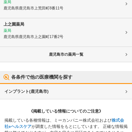
薬局
鹿児島県鹿児島市
上荒田町8番11号
上之園薬局
薬局
鹿児島県鹿児島市
上之園町17番2号
鹿児島市
の薬局一覧
各条件で他の医療機関を探す
インプラント
(
鹿児島市
)
《掲載している情報についてのご注意》
掲載している各種情報は、ミーカンパニー株式会社および
株式会
社eヘルスケア
が調査した情報をもとにしています。 正確な情報掲