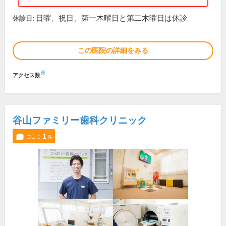
日曜、祝日、第一木曜日と第二木曜日は休診
休診日:
この医院の詳細をみる
※
アクセス数
谷山ファミリー歯科クリニック
1
口コミ
件