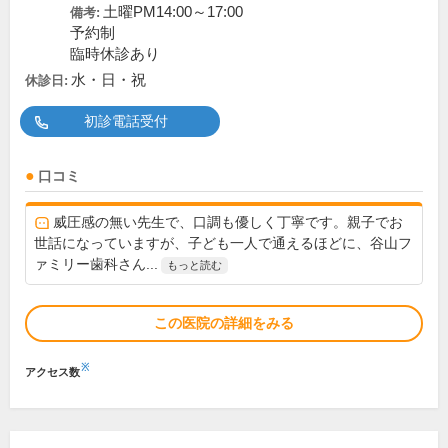
土曜PM14:00～17:00
備考:
予約制
臨時休診あり
水・日・祝
休診日:
初診電話受付
口コミ
威圧感の無い先生で、口調も優しく丁寧です。親子でお
世話になっていますが、子ども一人で通えるほどに、谷山フ
ァミリー歯科さん...
もっと読む
この医院の詳細をみる
※
アクセス数