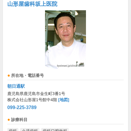
山形屋歯科坂上医院
所在地・電話番号
朝日通駅
鹿児島県鹿児島市金生町3番1号
株式会社山形屋1号館中4階
[地図]
099-225-3789
診療科目