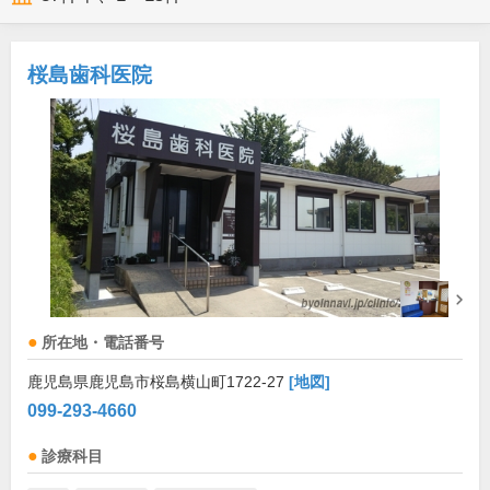
桜島歯科医院
所在地・電話番号
鹿児島県鹿児島市桜島横山町1722-27
[地図]
099-293-4660
診療科目