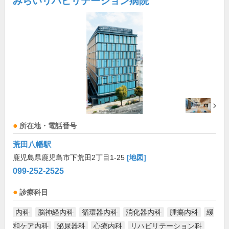
みらいリハビリテーション病院
所在地・電話番号
荒田八幡駅
鹿児島県鹿児島市下荒田2丁目1-25
[地図]
099-252-2525
診療科目
内科
脳神経内科
循環器内科
消化器内科
腫瘍内科
緩
和ケア内科
泌尿器科
心療内科
リハビリテーション科