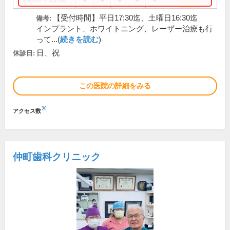
【受付時間】平日17:30迄、土曜日16:30迄
備考:
インプラント、ホワイトニング、レーザー治療も行
って...(
続きを読む
)
日、祝
休診日:
この医院の詳細をみる
※
アクセス数
仲町歯科クリニック