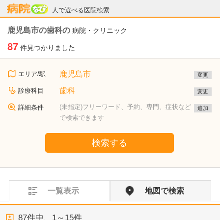
病院なび
人で選べる医院検索
鹿児島市の歯科の
病院・クリニック
87
件見つかりました
鹿児島市
エリア/駅
変更
歯科
診療科目
変更
(未指定)フリーワード、予約、専門、症状など
詳細条件
追加
で検索できます
検索する
一覧表示
地図で検索
87
件中、
1～15件