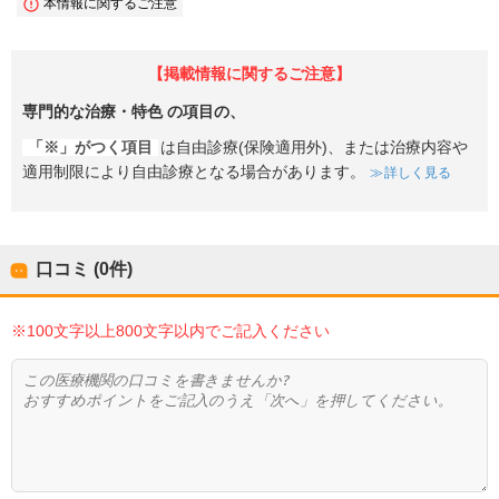
本情報に関するご注意
【掲載情報に関するご注意】
専門的な治療・特色
の項目の、
「※」がつく項目
は自由診療(保険適用外)、または治療内容や
適用制限により自由診療となる場合があります。
詳しく見る
口コミ (0件)
※100文字以上800文字以内でご記入ください