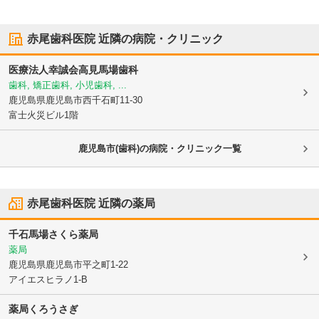
赤尾歯科医院
近隣の病院・クリニック
医療法人幸誠会
高見馬場歯科
歯科, 矯正歯科, 小児歯科, ...
鹿児島県鹿児島市
西千石町11-30
富士火災ビル1階
鹿児島市(歯科)の病院・クリニック一覧
赤尾歯科医院
近隣の薬局
千石馬場さくら薬局
薬局
鹿児島県鹿児島市
平之町1-22
アイエスヒラノ1-B
薬局くろうさぎ