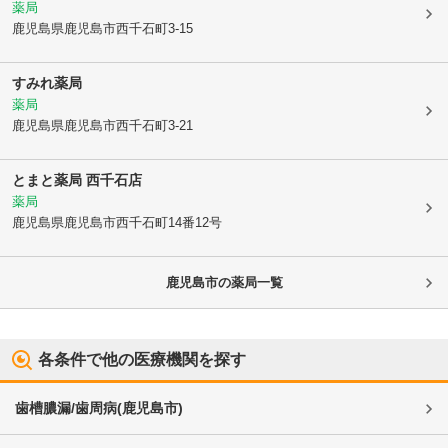
薬局
鹿児島県鹿児島市
西千石町3-15
すみれ薬局
薬局
鹿児島県鹿児島市
西千石町3-21
とまと薬局 西千石店
薬局
鹿児島県鹿児島市
西千石町14番12号
鹿児島市
の薬局一覧
各条件で他の医療機関を探す
歯槽膿漏/歯周病
(
鹿児島市
)