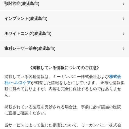
顎関節症
(
鹿児島市
)
インプラント
(
鹿児島市
)
ホワイトニング
(
鹿児島市
)
歯科レーザー治療
(
鹿児島市
)
《掲載している情報についてのご注意》
掲載している各種情報は、ミーカンパニー株式会社および
株式会
社eヘルスケア
が調査した情報をもとにしています。 正確な情報掲
載に努めておりますが、内容を完全に保証するものではありませ
ん。
掲載されている医院を受診される場合は、事前に必ず該当の医院
に直接ご確認ください。
当サービスによって生じた損害について、ミーカンパニー株式会