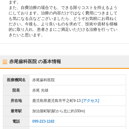
ます。
また、自費治療の場合でも、できる限りコストを抑えるよう
にしております。治療の内容だけではなく費用につきまして
も気になる点などございましたら、どうぞお気軽にお尋ねく
ださい。今後も、より良いものを求めて、技術や資材を積極
的に取り入れ、患者さまにご満足いただける治療を行ってい
きたいと思います。
赤尾歯科医院
の基本情報
医療機関名
赤尾歯科医院
院長
赤尾 光雄
所在地
鹿児島県鹿児島市平之町9-13
[アクセス]
最寄駅
加治屋町駅
(駅から
北に約330m
)
電話
099-223-1182