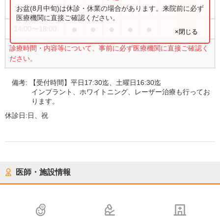
●
お盆(8月中旬)は休診・休業の場合があります。来院前に必ず
14:00
〜
17:00
医療機関に直接ご確認ください。
●
●
●
●
●
14:00
〜
18:00
×閉じる
診療時間・内容等について、事前に必ず医療機関に直接ご確認く
ださい。
備考:
【受付時間】平日17:30迄、土曜日16:30迄
インプラント、ホワイトニング、レーザー治療も行ってお
ります。
休診日:
日、祝
医師・施設情報