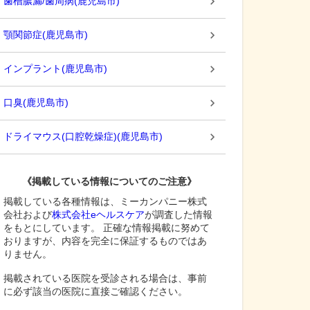
歯槽膿漏/歯周病
(
鹿児島市
)
顎関節症
(
鹿児島市
)
インプラント
(
鹿児島市
)
口臭
(
鹿児島市
)
ドライマウス(口腔乾燥症)
(
鹿児島市
)
《掲載している情報についてのご注意》
掲載している各種情報は、ミーカンパニー株式
会社および
株式会社eヘルスケア
が調査した情報
をもとにしています。 正確な情報掲載に努めて
おりますが、内容を完全に保証するものではあ
りません。
掲載されている医院を受診される場合は、事前
に必ず該当の医院に直接ご確認ください。