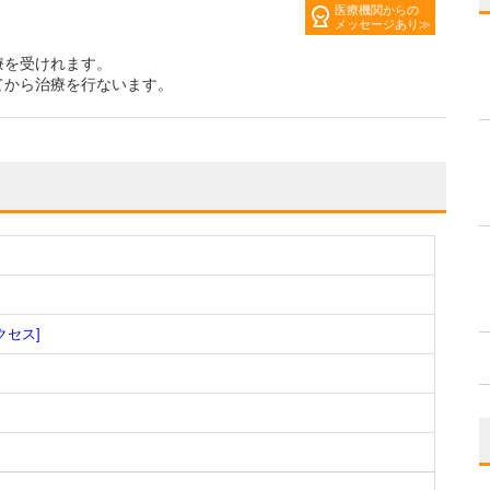
医療機関からの
メッセージあり
療を受けれます。
てから治療を行ないます。
クセス]