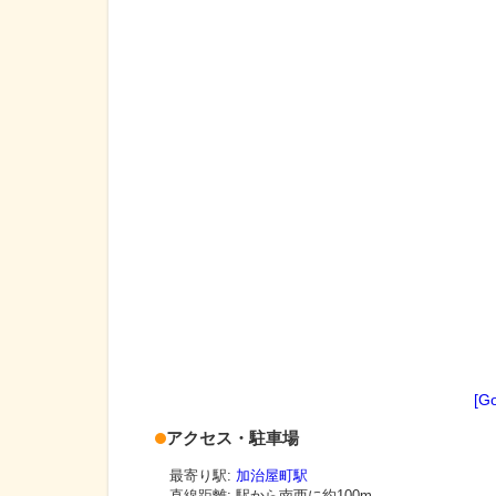
[G
アクセス・駐車場
最寄り駅:
加治屋町駅
直線距離: 駅から
南西に約100m