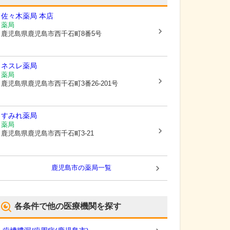
佐々木薬局 本店
薬局
鹿児島県鹿児島市
西千石町8番5号
ネスレ薬局
薬局
鹿児島県鹿児島市
西千石町3番26-201号
すみれ薬局
薬局
鹿児島県鹿児島市
西千石町3-21
鹿児島市
の薬局一覧
各条件で他の医療機関を探す