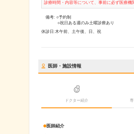
診療時間・内容等について、事前に必ず医療機
備考:
○予約制
○祝日ある週のみ土曜診療あり
休診日:
木午前、土午後、日、祝
医師・施設情報
ドクター紹介
専
医師紹介