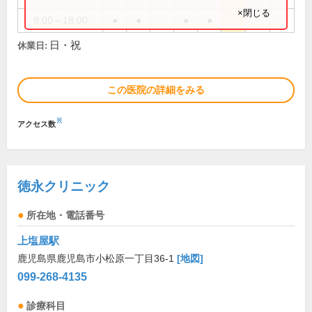
×閉じる
8:00～18:00
●
●
●
●
日・祝
休業日:
この医院の詳細をみる
※
アクセス数
徳永クリニック
所在地・電話番号
上塩屋駅
鹿児島県鹿児島市小松原一丁目36-1
[地図]
099-268-4135
診療科目