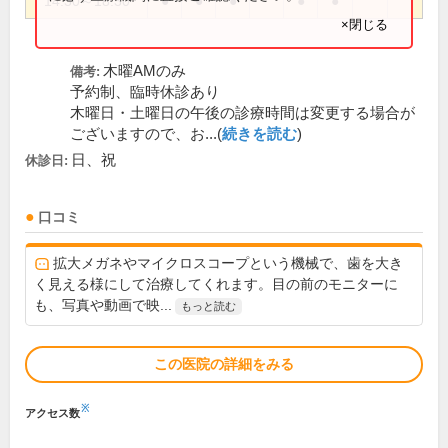
14:30～18:30
●
●
●
●
●
×閉じる
木曜AMのみ
備考:
予約制、臨時休診あり
木曜日・土曜日の午後の診療時間は変更する場合が
ございますので、お...(
続きを読む
)
日、祝
休診日:
口コミ
拡大メガネやマイクロスコープという機械で、歯を大き
く見える様にして治療してくれます。目の前のモニターに
も、写真や動画で映...
もっと読む
この医院の詳細をみる
※
アクセス数