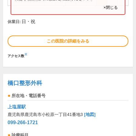
9:00～18:00
●
●
●
●
●
×閉じる
日・祝
休業日:
この医院の詳細をみる
※
アクセス数
橋口整形外科
所在地・電話番号
上塩屋駅
鹿児島県鹿児島市小松原一丁目41番地3
[地図]
099-266-1721
診療科目