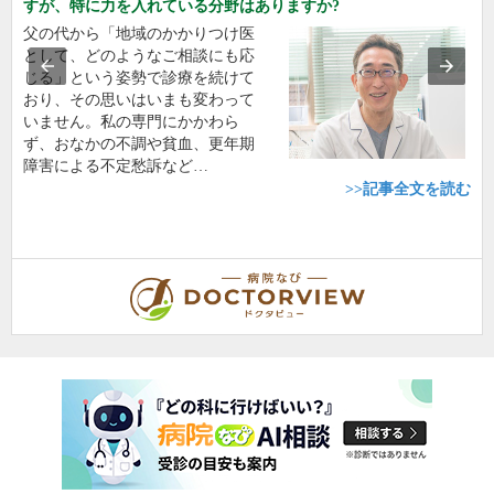
すが、特に力を入れている分野はありますか?
父の代から「地域のかかりつけ医
として、どのようなご相談にも応
じる」という姿勢で診療を続けて
おり、その思いはいまも変わって
いません。私の専門にかかわら
ず、おなかの不調や貧血、更年期
障害による不定愁訴など…
>>記事全文を読む