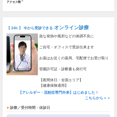
※
アクセス数
オンライン診療
【 24h 】 今から受診できる
急な発熱や風邪などの体調不良に
ご自宅・オフィスで受診出来ます
お薬はお近くの薬局、宅配便でお受け取り
登園許可証・診断書も発行可
【夜間休日・全国エリア】
【健康保険適用】
【アレルギー・花粉症専門外来】はじめました！
こちらから＞＞
診療／受付時間・休診日