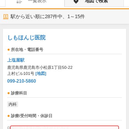
一覧表示
地図で検索
駅から近い順に
287
件中、
1～15件
しもほんじ医院
所在地・電話番号
上塩屋駅
鹿児島県鹿児島市小松原1丁目50-22
上村ビル101号
[地図]
099-210-5860
診療科目
内科
診療/受付時間・休診日
(診療時間は直接お問い合わせください)