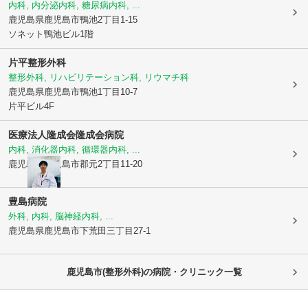
内科, 内分泌内科, 糖尿病内科, ...
鹿児島県鹿児島市
鴨池2丁目1-15
ソネット鴨池ビル1階
片平整形外科
整形外科, リハビリテーション科, リウマチ科
鹿児島県鹿児島市
鴨池1丁目10-7
片平ビル4F
医療法人隆成会
隆成会病院
内科, 消化器内科, 循環器内科, ...
鹿児島県鹿児島市
郡元2丁目11-20
豊島病院
外科, 内科, 脳神経内科, ...
鹿児島県鹿児島市
下荒田三丁目27-1
鹿児島市(整形外科)の病院・クリニック一覧