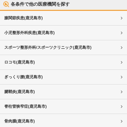
各条件で他の医療機関を探す
膝関節疾患
(
鹿児島市
)
小児整形外科疾患
(
鹿児島市
)
スポーツ整形外科/スポーツクリニック
(
鹿児島市
)
ロコモ
(
鹿児島市
)
ぎっくり腰
(
鹿児島市
)
腱鞘炎
(
鹿児島市
)
脊柱管狭窄症
(
鹿児島市
)
骨肉腫
(
鹿児島市
)