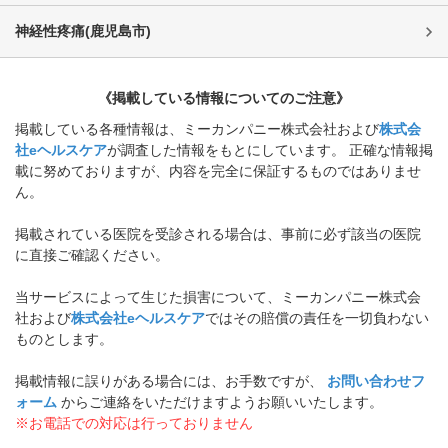
神経性疼痛
(
鹿児島市
)
《掲載している情報についてのご注意》
掲載している各種情報は、ミーカンパニー株式会社および
株式会
社eヘルスケア
が調査した情報をもとにしています。 正確な情報掲
載に努めておりますが、内容を完全に保証するものではありませ
ん。
掲載されている医院を受診される場合は、事前に必ず該当の医院
に直接ご確認ください。
当サービスによって生じた損害について、ミーカンパニー株式会
社および
株式会社eヘルスケア
ではその賠償の責任を一切負わない
ものとします。
掲載情報に誤りがある場合には、お手数ですが、
お問い合わせフ
ォーム
からご連絡をいただけますようお願いいたします。
※お電話での対応は行っておりません