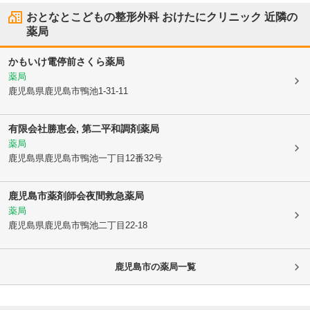
おとなとこどもの整形外科 おけたにクリニック
近隣の
薬局
かもいけ電停前さくら薬局
薬局
鹿児島県鹿児島市
鴨池1-31-11
有限会社勝恵会, 第二平和調剤薬局
薬局
鹿児島県鹿児島市
鴨池一丁目12番32号
鹿児島市薬剤師会夜間救急薬局
薬局
鹿児島県鹿児島市
鴨池二丁目22-18
鹿児島市
の薬局一覧