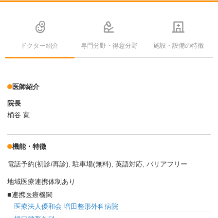
ドクター紹介
専門分野・得意分野
施設・設備の特徴
医師紹介
院長
桶谷 寛
機能・特徴
電話予約(初診/再診)
駐車場(無料)
英語対応
バリアフリー
地域医療連携体制あり
連携医療機関
医療法人優和会 増田整形外科病院