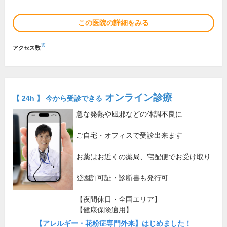
この医院の詳細をみる
※
アクセス数
オンライン診療
【 24h 】 今から受診できる
急な発熱や風邪などの体調不良に
ご自宅・オフィスで受診出来ます
お薬はお近くの薬局、宅配便でお受け取り
登園許可証・診断書も発行可
【夜間休日・全国エリア】
【健康保険適用】
【アレルギー・花粉症専門外来】はじめました！