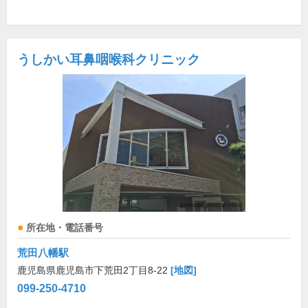
うしかい耳鼻咽喉科クリニック
所在地・電話番号
荒田八幡駅
鹿児島県鹿児島市下荒田2丁目8-22
[地図]
099-250-4710