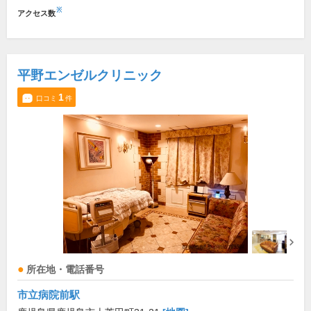
※
アクセス数
平野エンゼルクリニック
1
口コミ
件
所在地・電話番号
市立病院前駅