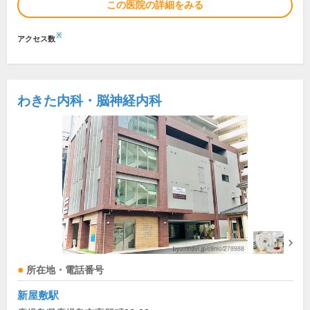
この医院の詳細をみる
※
アクセス数
わきた内科・脳神経内科
所在地・電話番号
新屋敷駅