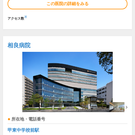
この医院の詳細をみる
※
アクセス数
相良病院
所在地・電話番号
甲東中学校前駅