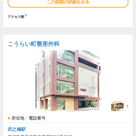
この医院の詳細をみる
※
アクセス数
こうらい町整形外科
所在地・電話番号
武之橋駅