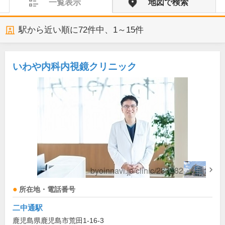
一覧表示
地図で検索
駅から近い順に
72
件中、
1～15件
いわや内科内視鏡クリニック
所在地・電話番号
二中通駅
鹿児島県鹿児島市荒田1-16-3