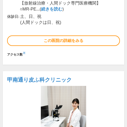
【放射線治療・人間ドック専門医療機関】
○MR-PE...(
続きを読む
)
土、日、祝
休診日:
(人間ドックは日、祝)
この医院の詳細をみる
※
アクセス数
甲南通り皮ふ科クリニック