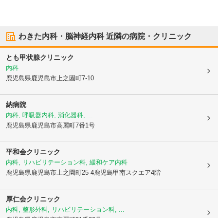
わきた内科・脳神経内科
近隣の病院・クリニック
とも甲状腺クリニック
内科
鹿児島県鹿児島市
上之園町7-10
納病院
内科, 呼吸器内科, 消化器科, ...
鹿児島県鹿児島市
高麗町7番1号
平和会クリニック
内科, リハビリテーション科, 緩和ケア内科
鹿児島県鹿児島市
上之園町25-4鹿児島甲南スクエア4階
厚仁会クリニック
内科, 整形外科, リハビリテーション科, ...