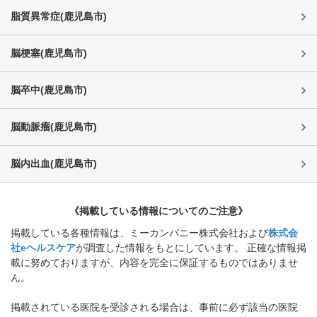
脂質異常症
(
鹿児島市
)
脳梗塞
(
鹿児島市
)
脳卒中
(
鹿児島市
)
脳動脈瘤
(
鹿児島市
)
脳内出血
(
鹿児島市
)
《掲載している情報についてのご注意》
掲載している各種情報は、ミーカンパニー株式会社および
株式会
社eヘルスケア
が調査した情報をもとにしています。 正確な情報掲
載に努めておりますが、内容を完全に保証するものではありませ
ん。
掲載されている医院を受診される場合は、事前に必ず該当の医院