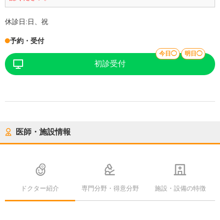
休診日:
日、祝
予約・受付
今日◯
明日◯
初診受付
医師・施設情報
ドクター紹介
専門分野・得意分野
施設・設備の特徴