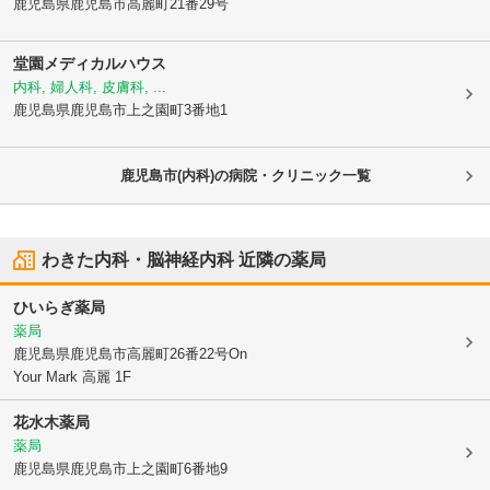
鹿児島県鹿児島市
高麗町21番29号
堂園メディカルハウス
内科, 婦人科, 皮膚科, ...
鹿児島県鹿児島市
上之園町3番地1
鹿児島市(内科)の病院・クリニック一覧
わきた内科・脳神経内科
近隣の薬局
ひいらぎ薬局
薬局
鹿児島県鹿児島市
高麗町26番22号On
Your Mark 高麗 1F
花水木薬局
薬局
鹿児島県鹿児島市
上之園町6番地9