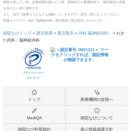
病院を探したい時、診療時間を調べたい時、医師求人や看護師求人、薬剤師求人情報
を知りたい時に便利です。
また、役立つ医療コラムなども掲載していますので、是非ご覧になってください。
関連キーワード:
内科 / 脳神経内科 / 鹿児島県 / 鹿児島市 / かかりつけ
病院なびトップ
>
鹿児島県
>
鹿児島市
>
内科
脳神経内科
... >
わき
た内科・脳神経内科
プライバシーマー
クについて
トップ
医療機関の皆様へ
MediQA
病院なびについて
病院なび利用規約
個人情報保護方針