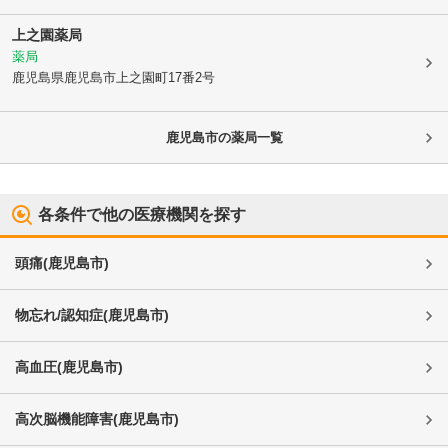
上之園薬局
薬局
鹿児島県鹿児島市
上之園町17番2号
鹿児島市
の薬局一覧
各条件で他の医療機関を探す
頭痛
(
鹿児島市
)
物忘れ/認知症
(
鹿児島市
)
高血圧
(
鹿児島市
)
高次脳機能障害
(
鹿児島市
)