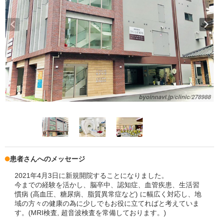
患者さんへのメッセージ
2021年4月3日に新規開院することになりました。
今までの経験を活かし、脳卒中、認知症、血管疾患、生活習
慣病 (高血圧、糖尿病、脂質異常症など) に幅広く対応し、地
域の方々の健康の為に少しでもお役に立てればと考えていま
す。(MRI検査, 超音波検査を常備しております。)