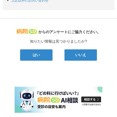
上記以外のお問い合わせ
病院なび
からのアンケートにご協力ください。
知りたい情報は見つかりましたか?
はい
いいえ