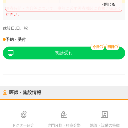
×閉じる
診療時間・内容等について、事前に必ず医療機関に直接ご確認く
ださい。
休診日:
日、祝
予約・受付
今日◯
明日◯
初診受付
医師・施設情報
ドクター紹介
専門分野・得意分野
施設・設備の特徴