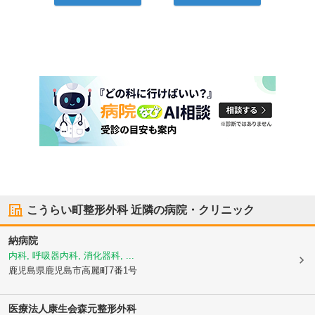
こうらい町整形外科
近隣の病院・クリニック
納病院
内科, 呼吸器内科, 消化器科, ...
鹿児島県鹿児島市
高麗町7番1号
医療法人康生会
森元整形外科