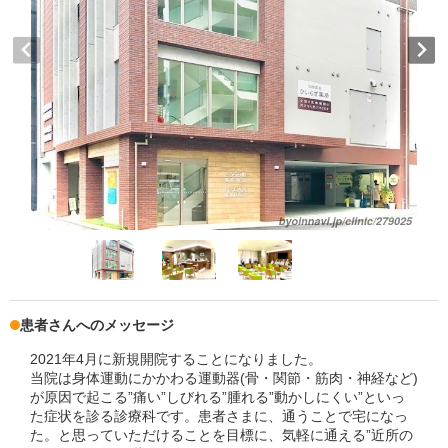
患者さんへのメッセージ
2021年4月に新規開院することになりました。
当院は身体運動にかかわる運動器(骨・関節・筋肉・神経など)
が原因で起こる”痛い”しびれる”腫れる”動かしにくい”といっ
た症状を診る診療科です。患者さまに、通うことで宅になっ
た。と思っていただけることを目標に、気軽に通える”近所の