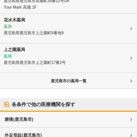
鹿児島県鹿児島市
高麗町26番22号On
Your Mark 高麗 1F
花水木薬局
薬局
鹿児島県鹿児島市
上之園町6番地9
上之園薬局
薬局
鹿児島県鹿児島市
上之園町17番2号
鹿児島市
の薬局一覧
各条件で他の医療機関を探す
腰痛
(
鹿児島市
)
外反母趾
(
鹿児島市
)