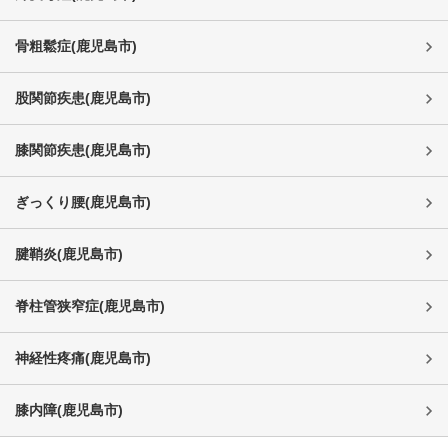
骨粗鬆症
(
鹿児島市
)
股関節疾患
(
鹿児島市
)
膝関節疾患
(
鹿児島市
)
ぎっくり腰
(
鹿児島市
)
腱鞘炎
(
鹿児島市
)
脊柱管狭窄症
(
鹿児島市
)
神経性疼痛
(
鹿児島市
)
膝内障
(
鹿児島市
)