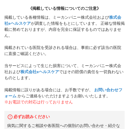
《掲載している情報についてのご注意》
掲載している各種情報は、ミーカンパニー株式会社および
株式会
社eヘルスケア
が調査した情報をもとにしています。 正確な情報掲
載に努めておりますが、内容を完全に保証するものではありませ
ん。
掲載されている医院を受診される場合は、事前に必ず該当の医院
に直接ご確認ください。
当サービスによって生じた損害について、ミーカンパニー株式会
社および
株式会社eヘルスケア
ではその賠償の責任を一切負わない
ものとします。
掲載情報に誤りがある場合には、お手数ですが、
お問い合わせフ
ォーム
からご連絡をいただけますようお願いいたします。
※お電話での対応は行っておりません
必ずお読みください
病気に関するご相談や各医院への個別のお問い合わせ・紹介な