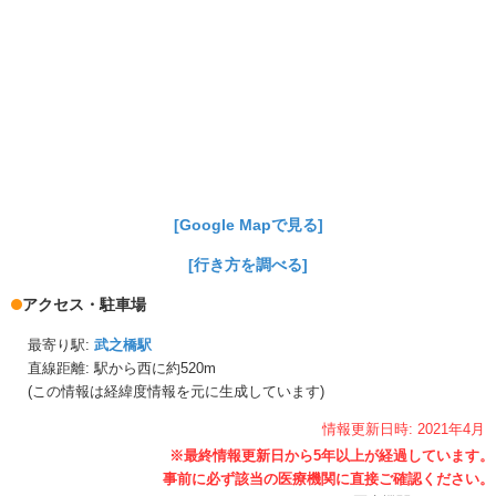
[Google Mapで見る]
[行き方を調べる]
アクセス・駐車場
最寄り駅:
武之橋駅
直線距離: 駅から
西に約520m
(この情報は経緯度情報を元に生成しています)
情報更新日時:
2021年
4月