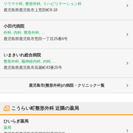
リウマチ科, 整形外科, リハビリテーション科
鹿児島県鹿児島市
上荒田町8-18
小田代病院
外科, 内科, 整形外科, ...
鹿児島県鹿児島市
荒田一丁目25番6号
いまきいれ総合病院
整形外科, 脳神経内科, 内科, ...
鹿児島県鹿児島市
高麗町43番25号
鹿児島市(整形外科)の病院・クリニック一覧
こうらい町整形外科
近隣の薬局
ひいらぎ薬局
薬局