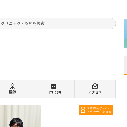
検索
医師
口コミ(
0
)
アクセス
医療機関からの
メッセージあり