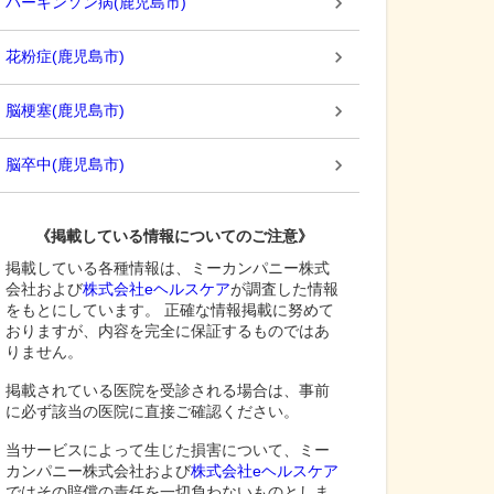
パーキンソン病
(
鹿児島市
)
花粉症
(
鹿児島市
)
脳梗塞
(
鹿児島市
)
脳卒中
(
鹿児島市
)
《掲載している情報についてのご注意》
掲載している各種情報は、ミーカンパニー株式
会社および
株式会社eヘルスケア
が調査した情報
をもとにしています。 正確な情報掲載に努めて
おりますが、内容を完全に保証するものではあ
りません。
掲載されている医院を受診される場合は、事前
に必ず該当の医院に直接ご確認ください。
当サービスによって生じた損害について、ミー
カンパニー株式会社および
株式会社eヘルスケア
ではその賠償の責任を一切負わないものとしま