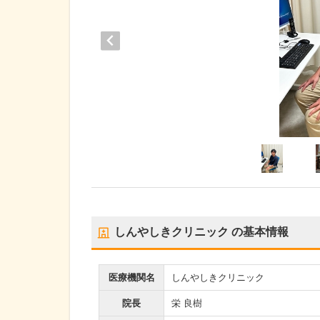
しんやしきクリニック
の基本情報
医療機関名
しんやしきクリニック
院長
栄 良樹