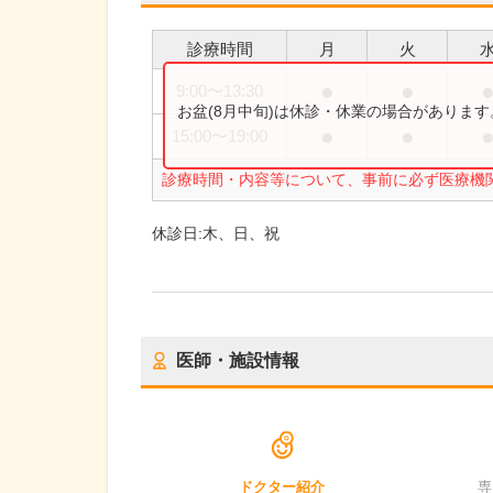
診療時間
月
火
●
●
9:00
〜
13:30
お盆(8月中旬)は休診・休業の場合がありま
●
●
15:00
〜
19:00
診療時間・内容等について、事前に必ず医療機
休診日:
木、日、祝
医師・施設情報
ドクター紹介
専