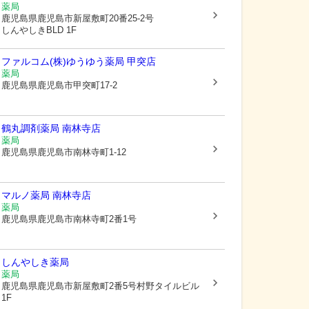
薬局
鹿児島県鹿児島市
新屋敷町20番25-2号
しんやしきBLD 1F
ファルコム(株)ゆうゆう薬局 甲突店
薬局
鹿児島県鹿児島市
甲突町17-2
鶴丸調剤薬局 南林寺店
薬局
鹿児島県鹿児島市
南林寺町1-12
マルノ薬局 南林寺店
薬局
鹿児島県鹿児島市
南林寺町2番1号
しんやしき薬局
薬局
鹿児島県鹿児島市
新屋敷町2番5号村野タイルビル
1F