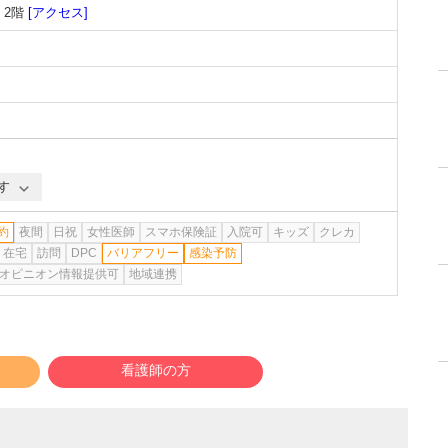
 2階
[アクセス]
す
約
夜間
日祝
女性医師
スマホ保険証
入院可
キッズ
クレカ
在宅
訪問
DPC
バリアフリー
感染予防
オピニオン情報提供可
地域連携
看護師の方