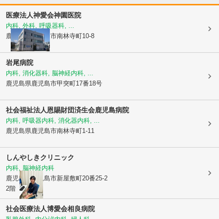
医療法人神愛会
神園医院
内科, 外科, 呼吸器科, ...
鹿児島県鹿児島市
南林寺町10-8
岩尾病院
内科, 消化器科, 脳神経内科, ...
鹿児島県鹿児島市
甲突町17番18号
社会福祉法人恩賜財団
済生会鹿児島病院
内科, 呼吸器内科, 消化器内科, ...
鹿児島県鹿児島市
南林寺町1-11
しんやしきクリニック
内科, 脳神経内科
鹿児島県鹿児島市
新屋敷町20番25-2
2階
社会医療法人博愛会
相良病院