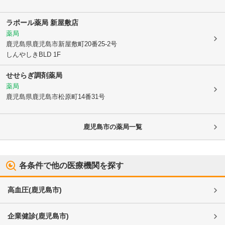
ラポール薬局 新屋敷店
薬局
鹿児島県鹿児島市
新屋敷町20番25-2号
しんやしきBLD 1F
せせらぎ調剤薬局
薬局
鹿児島県鹿児島市
松原町14番31号
鹿児島市
の薬局一覧
各条件で他の医療機関を探す
高血圧
(
鹿児島市
)
企業健診
(
鹿児島市
)