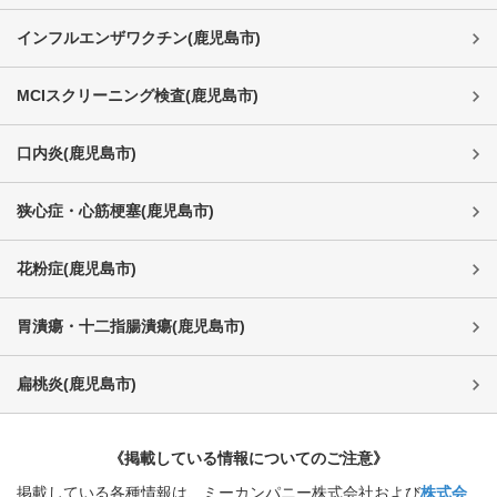
インフルエンザワクチン
(
鹿児島市
)
MCIスクリーニング検査
(
鹿児島市
)
口内炎
(
鹿児島市
)
狭心症・心筋梗塞
(
鹿児島市
)
花粉症
(
鹿児島市
)
胃潰瘍・十二指腸潰瘍
(
鹿児島市
)
扁桃炎
(
鹿児島市
)
《掲載している情報についてのご注意》
掲載している各種情報は、ミーカンパニー株式会社および
株式会