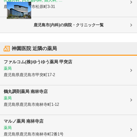
乳腺外科, 内分泌内科, 婦人科, ...
鹿児島県鹿児島市
松原町3-31
鹿児島市(内科)の病院・クリニック一覧
神園医院
近隣の薬局
ファルコム(株)ゆうゆう薬局 甲突店
薬局
鹿児島県鹿児島市
甲突町17-2
鶴丸調剤薬局 南林寺店
薬局
鹿児島県鹿児島市
南林寺町1-12
マルノ薬局 南林寺店
薬局
鹿児島県鹿児島市
南林寺町2番1号