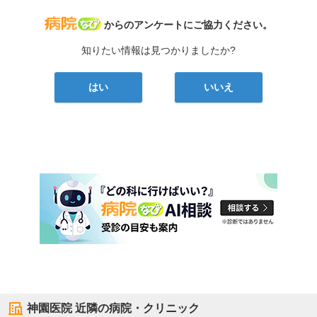
病院なび
からのアンケートにご協力ください。
知りたい情報は見つかりましたか?
はい
いいえ
神園医院
近隣の病院・クリニック