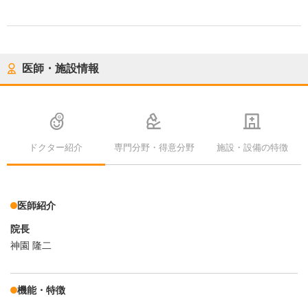
医師・施設情報
ドクター紹介
専門分野・得意分野
施設・設備の特徴
医師紹介
院長
神園 隆二
機能・特徴