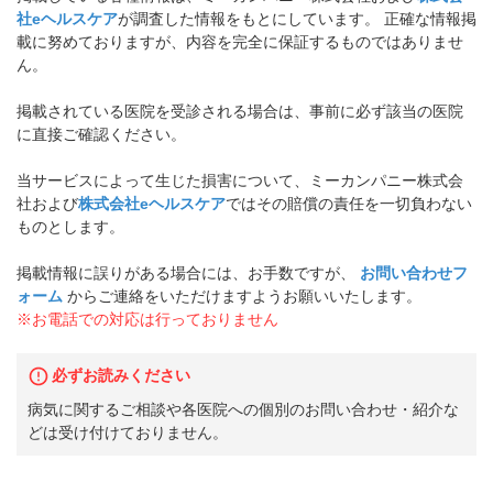
社eヘルスケア
が調査した情報をもとにしています。 正確な情報掲
載に努めておりますが、内容を完全に保証するものではありませ
ん。
掲載されている医院を受診される場合は、事前に必ず該当の医院
に直接ご確認ください。
当サービスによって生じた損害について、ミーカンパニー株式会
社および
株式会社eヘルスケア
ではその賠償の責任を一切負わない
ものとします。
掲載情報に誤りがある場合には、お手数ですが、
お問い合わせフ
ォーム
からご連絡をいただけますようお願いいたします。
※お電話での対応は行っておりません
必ずお読みください
病気に関するご相談や各医院への個別のお問い合わせ・紹介な
どは受け付けておりません。