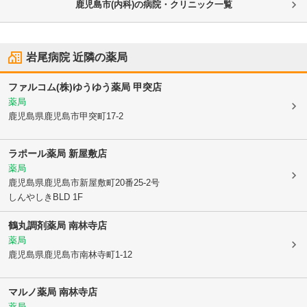
鹿児島市(内科)の病院・クリニック一覧
岩尾病院
近隣の薬局
ファルコム(株)ゆうゆう薬局 甲突店
薬局
鹿児島県鹿児島市
甲突町17-2
ラポール薬局 新屋敷店
薬局
鹿児島県鹿児島市
新屋敷町20番25-2号
しんやしきBLD 1F
鶴丸調剤薬局 南林寺店
薬局
鹿児島県鹿児島市
南林寺町1-12
マルノ薬局 南林寺店
薬局