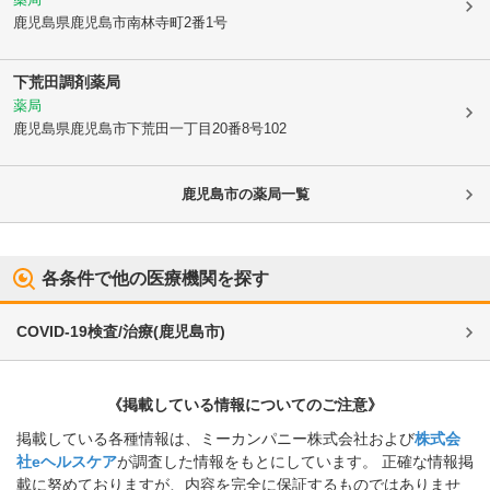
鹿児島県鹿児島市
南林寺町2番1号
下荒田調剤薬局
薬局
鹿児島県鹿児島市
下荒田一丁目20番8号102
鹿児島市
の薬局一覧
各条件で他の医療機関を探す
COVID-19検査/治療
(
鹿児島市
)
《掲載している情報についてのご注意》
掲載している各種情報は、ミーカンパニー株式会社および
株式会
社eヘルスケア
が調査した情報をもとにしています。 正確な情報掲
載に努めておりますが、内容を完全に保証するものではありませ