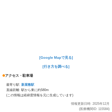
[Google Mapで見る]
[行き方を調べる]
アクセス・駐車場
最寄り駅:
新屋敷駅
直線距離: 駅から
東に約580m
(この情報は経緯度情報を元に生成しています)
情報更新日時:
2025年
12月
(医療機関ID:
115584
)