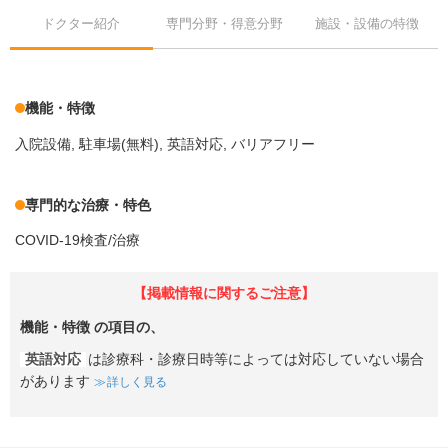
ドクター紹介
専門分野・得意分野
施設・設備の特徴
機能・特徴
入院設備
駐車場(無料)
英語対応
バリアフリー
専門的な治療・特色
COVID-19検査/治療
【掲載情報に関するご注意】
機能・特徴
の項目の、
英語対応
は診療科・診療日時等によっては対応していない場合
があります
詳しく見る