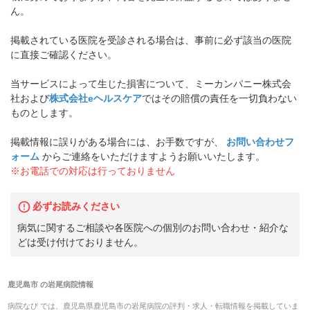
ん。
掲載されている医院を受診される場合は、事前に必ず該当の医院
に直接ご確認ください。
当サービスによって生じた損害について、ミーカンパニー株式会
社および
株式会社eヘルスケア
ではその賠償の責任を一切負わない
ものとします。
掲載情報に誤りがある場合には、お手数ですが、
お問い合わせフ
ォーム
からご連絡をいただけますようお願いいたします。
※お電話での対応は行っておりません
必ずお読みください
病気に関するご相談や各医院への個別のお問い合わせ・紹介な
どは受け付けておりません。
鹿児島市
の
岩尾病院
情報
病院なび では、
鹿児島県
鹿児島市
の
岩尾病院
の
評判・求人・転職
情報を掲載していま