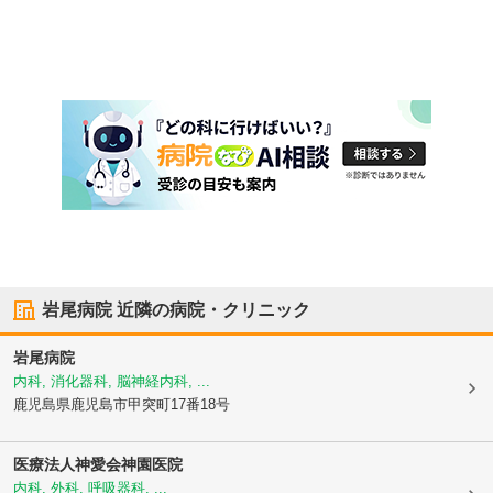
岩尾病院
近隣の病院・クリニック
岩尾病院
内科, 消化器科, 脳神経内科, ...
鹿児島県鹿児島市
甲突町17番18号
医療法人神愛会
神園医院
内科, 外科, 呼吸器科, ...