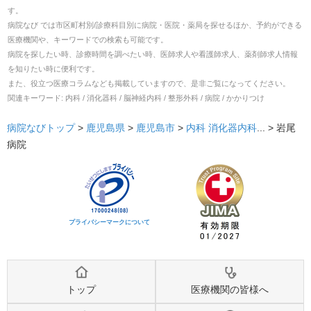
す。
病院なび では市区町村別/診療科目別に病院・医院・薬局を探せるほか、予約ができる
医療機関や、キーワードでの検索も可能です。
病院を探したい時、診療時間を調べたい時、医師求人や看護師求人、薬剤師求人情報
を知りたい時に便利です。
また、役立つ医療コラムなども掲載していますので、是非ご覧になってください。
関連キーワード:
内科 / 消化器科 / 脳神経内科 / 整形外科 / 病院 / かかりつけ
病院なびトップ
>
鹿児島県
>
鹿児島市
>
内科
消化器内科
... >
岩尾
病院
プライバシーマークについて
トップ
医療機関の皆様へ