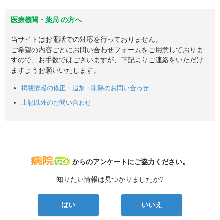
医療機関・薬局 の方へ
当サイトはお電話での対応を行っておりません。
ご希望の内容ごとにお問い合わせフォームをご用意しておりま
すので、お手数ではございますが、下記よりご連絡をいただけ
ますようお願いいたします。
掲載情報の修正・追加・削除のお問い合わせ
上記以外のお問い合わせ
病院なび
からのアンケートにご協力ください。
知りたい情報は見つかりましたか?
はい
いいえ