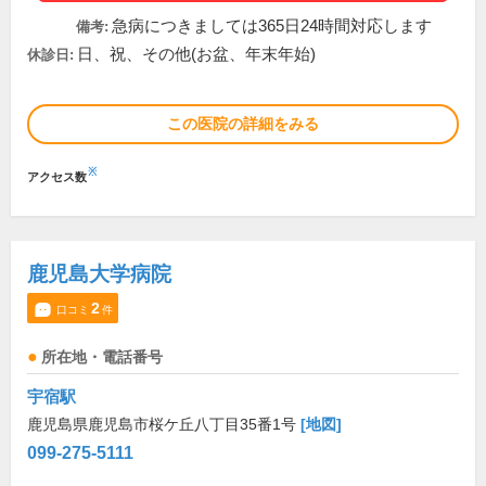
急病につきましては365日24時間対応します
備考:
日、祝、その他(お盆、年末年始)
休診日:
この医院の詳細をみる
※
アクセス数
鹿児島大学病院
2
口コミ
件
所在地・電話番号
宇宿駅
鹿児島県鹿児島市桜ケ丘八丁目35番1号
[地図]
099-275-5111