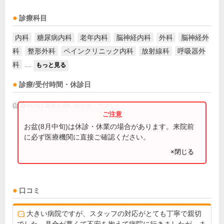
診療科目
内科
糖尿病内科
老年内科
脳神経内科
外科
脳神経外
科
整形外科
ペインクリニック内科
放射線科
呼吸器外
科
...
もっと見る
診療/受付時間・休診日
(診療時間は直接お問い合わせください)
お盆(8月中旬)は休診・休業の場合があります。来院前
に必ず医療機関に直接ご確認ください。
×閉じる
口コミ
大きい病院ですが、スタッフの対応がとても丁寧で親切