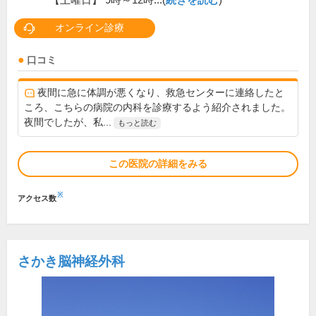
【土曜日】 9時～12時...(
続きを読む
)
オンライン診療
口コミ
夜間に急に体調が悪くなり、救急センターに連絡したと
ころ、こちらの病院の内科を診療するよう紹介されました。
夜間でしたが、私...
もっと読む
この医院の詳細をみる
※
アクセス数
さかき脳神経外科