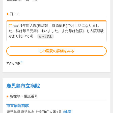
口コミ
母が1年間入院(循環器、膠原病科)でお世話になりまし
た。私は毎日見舞に通いました。また母は他院にも入院経験
があり比べて考...
もっと読む
この医院の詳細をみる
※
アクセス数
鹿児島市立病院
所在地・電話番号
市立病院前駅
鹿児島県鹿児島市上荒田町37番1号
[地図]