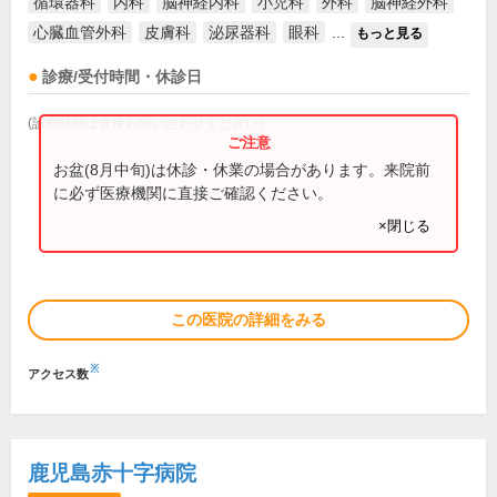
循環器科
内科
脳神経内科
小児科
外科
脳神経外科
心臓血管外科
皮膚科
泌尿器科
眼科
...
もっと見る
診療/受付時間・休診日
(診療時間は直接お問い合わせください)
お盆(8月中旬)は休診・休業の場合があります。来院前
に必ず医療機関に直接ご確認ください。
×閉じる
この医院の詳細をみる
※
アクセス数
鹿児島赤十字病院