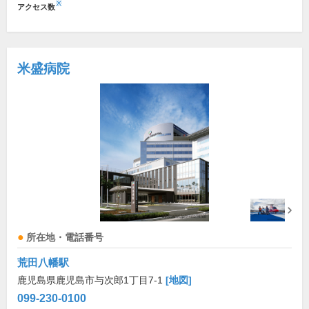
※
アクセス数
米盛病院
所在地・電話番号
荒田八幡駅
鹿児島県鹿児島市与次郎1丁目7-1
[地図]
099-230-0100