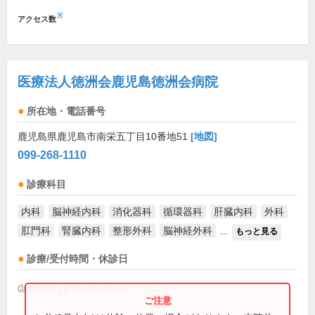
※
アクセス数
医療法人徳洲会鹿児島徳洲会病院
所在地・電話番号
鹿児島県鹿児島市南栄五丁目10番地51
[地図]
099-268-1110
診療科目
内科
脳神経内科
消化器科
循環器科
肝臓内科
外科
肛門科
腎臓内科
整形外科
脳神経外科
...
もっと見る
診療/受付時間・休診日
(診療時間は直接お問い合わせください)