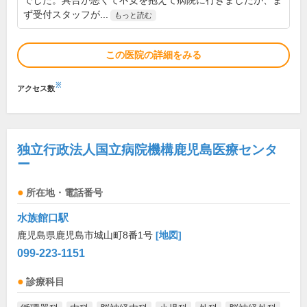
でした。具合が悪くて不安を抱えて病院に行きましたが、ま
ず受付スタッフが...
もっと読む
この医院の詳細をみる
※
アクセス数
独立行政法人国立病院機構鹿児島医療センタ
ー
所在地・電話番号
水族館口駅
鹿児島県鹿児島市城山町8番1号
[地図]
099-223-1151
診療科目