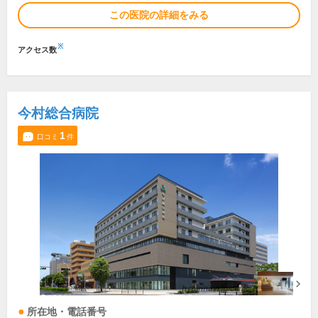
この医院の詳細をみる
※
アクセス数
今村総合病院
1
口コミ
件
所在地・電話番号