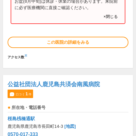
お盆(8月中旬)は休診・休業の場合があります。来院前
に必ず医療機関に直接ご確認ください。
×閉じる
この医院の詳細をみる
※
アクセス数
公益社団法人鹿児島共済会南風病院
1
口コミ
件
所在地・電話番号
桜島桟橋通駅
鹿児島県鹿児島市長田町14-3
[地図]
0570-017-333