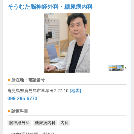
そうむた脳神経外科・糖尿病内科
所在地・電話番号
鹿児島県鹿児島市草牟田2-27-10
[地図]
099-295-6773
診療科目
脳神経外科
糖尿病内科
内科