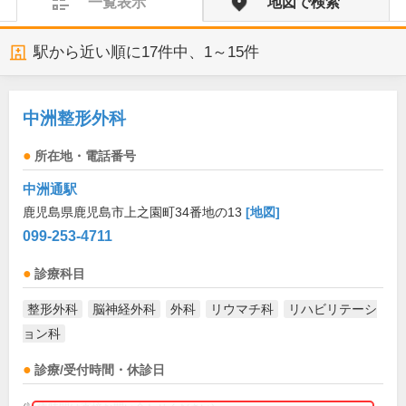
一覧表示
地図で検索
駅から近い順に
17
件中、
1～15件
中洲整形外科
所在地・電話番号
中洲通駅
鹿児島県鹿児島市上之園町34番地の13
[地図]
099-253-4711
診療科目
整形外科
脳神経外科
外科
リウマチ科
リハビリテーシ
ョン科
診療/受付時間・休診日