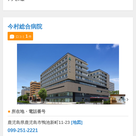
今村総合病院
1
口コミ
件
所在地・電話番号
鹿児島県鹿児島市鴨池新町11-23
[地図]
099-251-2221