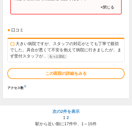
×閉じる
口コミ
大きい病院ですが、スタッフの対応がとても丁寧で親切
でした。具合が悪くて不安を抱えて病院に行きましたが、ま
ず受付スタッフが...
もっと読む
この医院の詳細をみる
※
アクセス数
次の2件を表示
1
2
駅から近い順に
17
件中、
1～15件