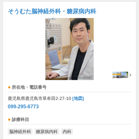
そうむた脳神経外科・糖尿病内科
所在地・電話番号
鹿児島県鹿児島市草牟田2-27-10
[地図]
099-295-6773
診療科目
脳神経外科
糖尿病内科
内科