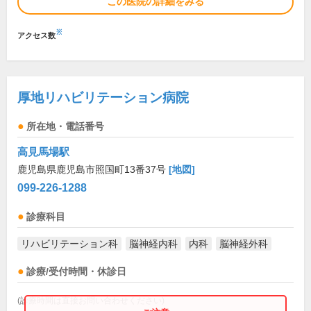
この医院の詳細をみる
※
アクセス数
厚地リハビリテーション病院
所在地・電話番号
高見馬場駅
鹿児島県鹿児島市照国町13番37号
[地図]
099-226-1288
診療科目
リハビリテーション科
脳神経内科
内科
脳神経外科
診療/受付時間・休診日
(診療時間は直接お問い合わせください)