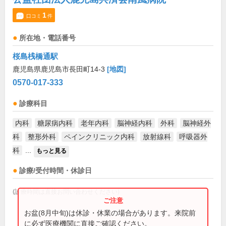
1
口コミ
件
所在地・電話番号
桜島桟橋通駅
鹿児島県鹿児島市長田町14-3
[地図]
0570-017-333
診療科目
内科
糖尿病内科
老年内科
脳神経内科
外科
脳神経外
科
整形外科
ペインクリニック内科
放射線科
呼吸器外
科
...
もっと見る
診療/受付時間・休診日
(診療時間は直接お問い合わせください)
お盆(8月中旬)は休診・休業の場合があります。来院前
に必ず医療機関に直接ご確認ください。