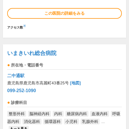
この医院の詳細をみる
※
アクセス数
いまきいれ総合病院
所在地・電話番号
二中通駅
鹿児島県鹿児島市高麗町43番25号
[地図]
099-252-1090
診療科目
整形外科
脳神経内科
内科
糖尿病内科
血液内科
呼吸
器内科
消化器科
循環器科
小児科
乳腺外科
...
もっと見る