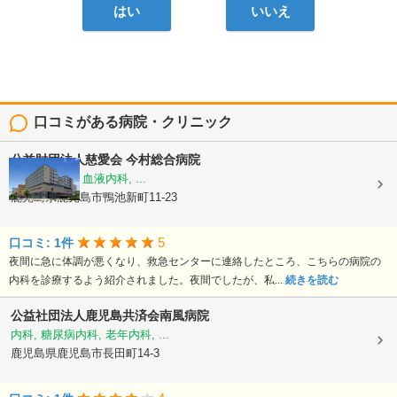
はい
いいえ
口コミがある病院・クリニック
公益財団法人慈愛会
今村総合病院
内科, 救急科, 血液内科, ...
鹿児島県鹿児島市鴨池新町11-23
5
口コミ: 1件
夜間に急に体調が悪くなり、救急センターに連絡したところ、こちらの病院の
内科を診療するよう紹介されました。夜間でしたが、私...
続きを読む
公益社団法人鹿児島共済会南風病院
内科, 糖尿病内科, 老年内科, ...
鹿児島県鹿児島市長田町14-3