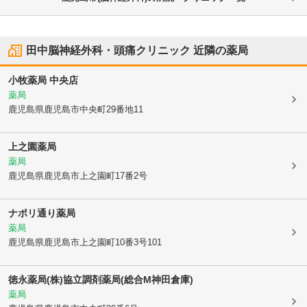
田中脳神経外科・頭痛クリニック
近隣の薬局
小牧薬局 中央店
薬局
鹿児島県鹿児島市
中央町29番地11
上之園薬局
薬局
鹿児島県鹿児島市
上之園町17番2号
ナポリ通り薬局
薬局
鹿児島県鹿児島市
上之園町10番3号101
徳永薬局(株)協立調剤薬局(総合M神田倉庫)
薬局