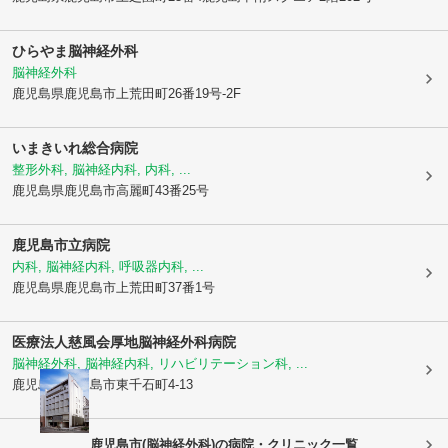
ひらやま脳神経外科
脳神経外科
鹿児島県鹿児島市
上荒田町26番19号-2F
いまきいれ総合病院
整形外科, 脳神経内科, 内科, ...
鹿児島県鹿児島市
高麗町43番25号
鹿児島市立病院
内科, 脳神経内科, 呼吸器内科, ...
鹿児島県鹿児島市
上荒田町37番1号
医療法人慈風会
厚地脳神経外科病院
脳神経外科, 脳神経内科, リハビリテーション科, ...
鹿児島県鹿児島市
東千石町4-13
鹿児島市(脳神経外科)の病院・クリニック一覧