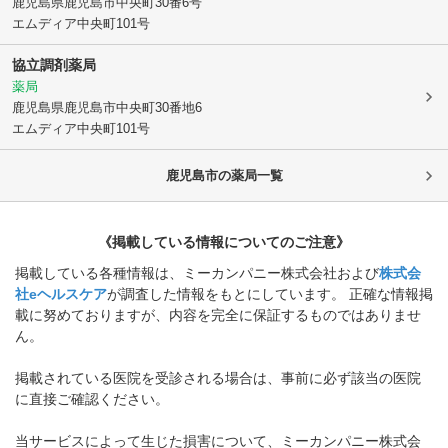
鹿児島県鹿児島市
中央町30番6号
エムディア中央町101号
協立調剤薬局
薬局
鹿児島県鹿児島市
中央町30番地6
エムディア中央町101号
鹿児島市
の薬局一覧
《掲載している情報についてのご注意》
掲載している各種情報は、ミーカンパニー株式会社および
株式会
社eヘルスケア
が調査した情報をもとにしています。 正確な情報掲
載に努めておりますが、内容を完全に保証するものではありませ
ん。
掲載されている医院を受診される場合は、事前に必ず該当の医院
に直接ご確認ください。
当サービスによって生じた損害について、ミーカンパニー株式会