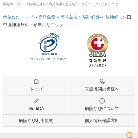
関連キーワード:
脳神経外科 / 鹿児島県 / 鹿児島市 / クリニック / かかりつけ
病院なびトップ
>
鹿児島県
>
鹿児島市
>
脳神経外科
脳神経
... >
田
中脳神経外科・頭痛クリニック
プライバシーマークについて
トップ
医療機関の皆様へ
MediQA
病院なびについて
病院なび利用規約
個人情報保護方針