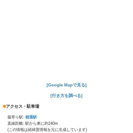
[Google Mapで見る]
[行き方を調べる]
アクセス・駐車場
最寄り駅:
都通駅
直線距離: 駅から
東に約240m
(この情報は経緯度情報を元に生成しています)